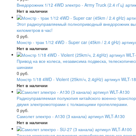
Внедорожник 1/12 4WD электро - Army Truck (2.4 гГц) арт
Нет в наличии
Этот радиоуправляемый полноприводный внедорожник вып
километров в час!
0 руб.
Монстр - трак 1/12 4WD - Super car (45km / 2.4 gHz) артик
Нет в наличии
Привод на все колеса, независима подвеска, телескопич
шинами
0 руб.
Монстр 1/18 4WD - Violent (25km/ч, 2.4gHz) артикул WLT-1
Нет в наличии
Радиоуправляемая полукопия китайского военно-транспор
двумя электромоторами с толкающими пропеллерами.
0 руб.
Самолет электро - А130 (3 канала) артикул WLT-A130
Нет в наличии
Точная компактная полукопия истребителя третьего поко