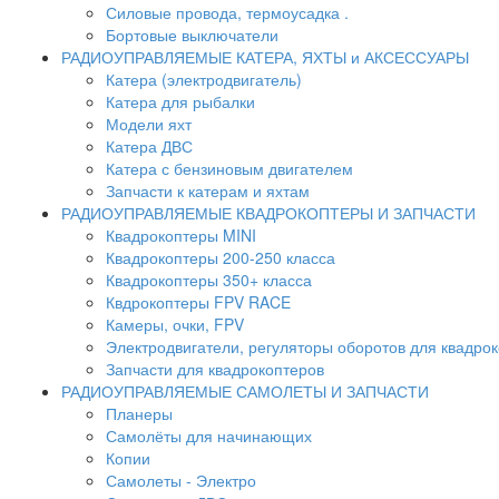
Силовые провода, термоусадка .
Бортовые выключатели
РАДИОУПРАВЛЯЕМЫЕ КАТЕРА, ЯХТЫ и АКСЕССУАРЫ
Катера (электродвигатель)
Катера для рыбалки
Модели яхт
Катера ДВС
Катера с бензиновым двигателем
Запчасти к катерам и яхтам
РАДИОУПРАВЛЯЕМЫЕ КВАДРОКОПТЕРЫ И ЗАПЧАСТИ
Квадрокоптеры MINI
Квадрокоптеры 200-250 класса
Квадрокоптеры 350+ класса
Квдрокоптеры FPV RACE
Камеры, очки, FPV
Электродвигатели, регуляторы оборотов для квадро
Запчасти для квадрокоптеров
РАДИОУПРАВЛЯЕМЫЕ САМОЛЕТЫ И ЗАПЧАСТИ
Планеры
Самолёты для начинающих
Копии
Самолеты - Электро