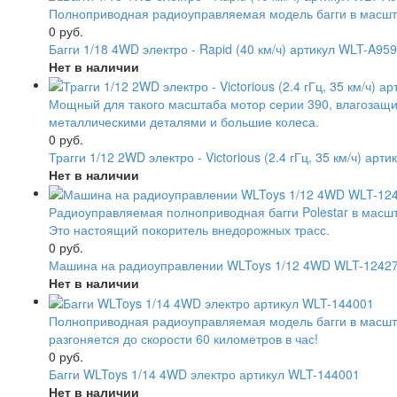
Полноприводная радиоуправляемая модель багги в масшта
0 руб.
Багги 1/18 4WD электро - Rapid (40 км/ч) артикул WLT-A95
Нет в наличии
Мощный для такого масштаба мотор серии 390, влагозащи
металлическими деталями и большие колеса.
0 руб.
Трагги 1/12 2WD электро - Victorious (2.4 гГц, 35 км/ч) арт
Нет в наличии
Радиоуправляемая полноприводная багги Polestar в масшт
Это настоящий покоритель внедорожных трасс.
0 руб.
Машина на радиоуправлении WLToys 1/12 4WD WLT-12427-
Нет в наличии
Полноприводная радиоуправляемая модель багги в масшта
разгоняется до скорости 60 километров в час!
0 руб.
Багги WLToys 1/14 4WD электро артикул WLT-144001
Нет в наличии