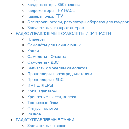
Квадрокоптеры 350+ класса
Квдрокоптеры FPV RACE
Камеры, очки, FPV
Электродвигатели, регуляторы оборотов для квадро
Запчасти для квадрокоптеров
РАДИОУПРАВЛЯЕМЫЕ САМОЛЕТЫ И ЗАПЧАСТИ
Планеры
Самолёты для начинающих
Копии
Самолеты - Электро
Самолеты - ДВС
Запчасти к моделям самолётов
Пропеллеры к электродвигателям
Пропеллеры к ДВС
ИМПЕЛЛЕРЫ
Коки, адаптеры
Крепление шасси, колеса
Топливные баки
Фигуры пилотов
Разное
РАДИОУПРАВЛЯЕМЫЕ ТАНКИ
Запчасти для танков