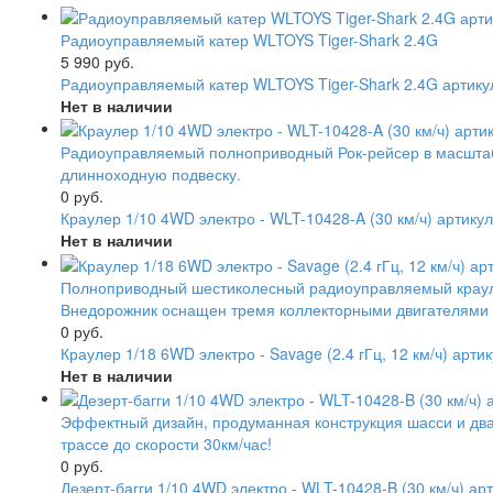
Радиоуправляемый катер WLTOYS Tiger-Shark 2.4G
5 990 руб.
Радиоуправляемый катер WLTOYS Tiger-Shark 2.4G артику
Нет в наличии
Радиоуправляемый полноприводный Рок-рейсер в масштабе
длинноходную подвеску.
0 руб.
Краулер 1/10 4WD электро - WLT-10428-A (30 км/ч) артику
Нет в наличии
Полноприводный шестиколесный радиоуправляемый крауле
Внедорожник оснащен тремя коллекторными двигателями с
0 руб.
Краулер 1/18 6WD электро - Savage (2.4 гГц, 12 км/ч) арт
Нет в наличии
Эффектный дизайн, продуманная конструкция шасси и два
трассе до скорости 30км/час!
0 руб.
Дезерт-багги 1/10 4WD электро - WLT-10428-B (30 км/ч) а