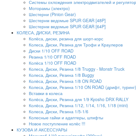
Системы охлождения электродвигателей и регулято
Моторамы (электро)
Шестерни (Pinion Gear)
Шестернм ведомые SPUR GEAR [48P]
Шестернм ведомые SPUR GEAR [64P]
КОЛЕСА, ДИСКИ, РЕЗИНА
Колёса, диски, резина для шорт-корс
Колеса, Диски, Резина для Трофи и Краулеров
Диски 1/10 OFF ROAD
Резина 1/10 OFF ROAD
Колёса 1/10 OFF ROAD
Колеса, Диски, Резина 1/8 Truggy - Monstr Truck
Колеса, Диски, Резина 1/8 Buggy
Колёса, Диски, Резина 1/8 ON ROAD
Колеса, Диски, Резина 1/10 ON ROAD (дрифт, туринг
Вставки в колеса
Колёса, Диски, Резина для 1/9 Kyosho DRX RALLY
Колёса, Диски, Резина 1/12, 1/14, 1/16, 1/18 (mini)
Колеса, Диски, Резина 1/5-1/6
Колесные гайки и адаптеры, штифты
Новое поступление колёс !!!
КУЗОВА И АКСЕССУАРЫ
Масштаб 1/10 туринг/дрифт (200мм)