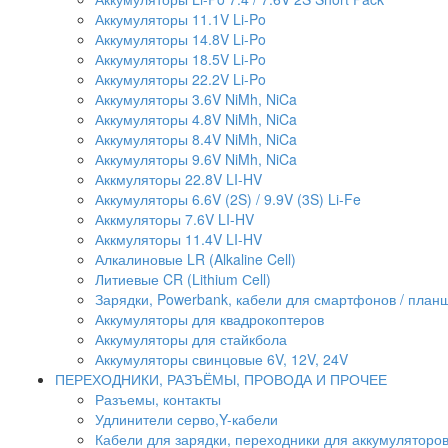
Аккумуляторы 11.1V Li-Po
Аккумуляторы 14.8V Li-Po
Аккумуляторы 18.5V Li-Po
Аккумуляторы 22.2V Li-Po
Аккумуляторы 3.6V NiMh, NiCa
Аккумуляторы 4.8V NiMh, NiCa
Аккумуляторы 8.4V NiMh, NiCa
Аккумуляторы 9.6V NiMh, NiCa
Аккмуляторы 22.8V LI-HV
Аккумуляторы 6.6V (2S) / 9.9V (3S) Li-Fe
Аккмуляторы 7.6V LI-HV
Аккмуляторы 11.4V LI-HV
Алкалиновые LR (Alkaline Cell)
Литиевые CR (Lithium Сell)
Зарядки, Powerbank, кабели для смартфонов / планше
Аккумуляторы для квадрокоптеров
Аккумуляторы для стайкбола
Аккумуляторы свинцовые 6V, 12V, 24V
ПЕРЕХОДНИКИ, РАЗЪЁМЫ, ПРОВОДА И ПРОЧЕЕ
Разъемы, контакты
Удлинители серво,Y-кабели
Кабели для зарядки, переходники для аккумуляторо