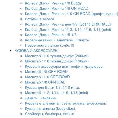
Колеса, Диски, Резина 1/8 Buggy
Колёса, Диски, Резина 1/8 ON ROAD
Колеса, Диски, Резина 1/10 ON ROAD (дрифт, туринг
Вставки в колеса
Колёса, Диски, Резина для 1/9 Kyosho DRX RALLY
Колёса, Диски, Резина 1/12, 1/14, 1/16, 1/18 (mini)
Колеса, Диски, Резина 1/5-1/6
Колесные гайки и адаптеры, штифты
Новое поступление колёс !!!
КУЗОВА И АКСЕССУАРЫ
Масштаб 1/10 туринг/дрифт (200мм)
Масштаб 1/10 туринг/дрифт (190мм)
Кузова и аксессуары для трофи и краулеров
Масштаб 1/8 OFF-ROAD
Масштаб 1/10 OFF-ROAD
Масштаб 1/8 ON-ROAD
Кузова для Багги 1/8, 1/10 и т.д.
Масштаб 1/12, 1/14, 1/16, 1/18 (mini)
Декали , наклейки ...
Кузовные элементы, светотехника, аксессуары
Кузовные клипсы (body clips)
Спойлеры, бамперы, стойки