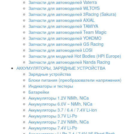
Запчасти для автомоделей Vaterra
Запчасти для автомоделей WLTOYS
Запчасти для автомоделей 3Racing (Sakura)
Запчасти для автомоделей AXIAL
Запчасти для автомоделей TAMIYA
Запчасти для автомоделей Team Magic
Запчасти для автомоделей YOKOMO
Запчасти для автомоделей GS Racing
Запчасти для автомоделей LOSI
Запчасти для моделей Hot Bodies (HPI Europe)
Запчасти для автомоделей Nanda Racing
АККУМУЛЯТОРЫ, ЗАРЯДНЫЕ УСТРОЙСТВА
Зарядные устройства
Блоки питания (преобразователи напряжения)
Индикаторы и тестеры
Батарейки
Аккумуляторы 1.2V NiMh, NiCa
Аккумуляторы 6.0V ~ NiMh, NiCa
Аккумуляторы 3.7 / 6.4 / 7.4V Li-ion
Аккумуляторы 3.7V Li-Po
Аккумуляторы 7.2V NiMh, NiCa
Аккумуляторы 7.4V Li-Po
Аккумуляторы Li-Po 7.4 / 7.6V 2S Short Pack