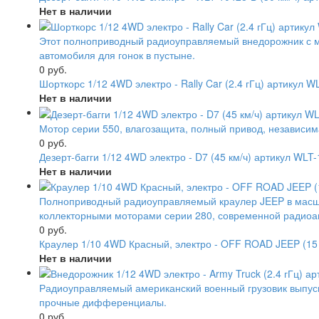
Нет в наличии
Этот полноприводный радиоуправляемый внедорожник с м
автомобиля для гонок в пустыне.
0 руб.
Шорткорс 1/12 4WD электро - Rally Car (2.4 гГц) артикул 
Нет в наличии
Мотор серии 550, влагозащита, полный привод, независ
0 руб.
Дезерт-багги 1/12 4WD электро - D7 (45 км/ч) артикул WLT
Нет в наличии
Полноприводный радиоуправляемый краулер JEEP в масш
коллекторными моторами серии 280, современной радиоа
0 руб.
Краулер 1/10 4WD Красный, электро - OFF ROAD JEEP (15 
Нет в наличии
Радиоуправляемый американский военный грузовик выпуск
прочные дифференциалы.
0 руб.