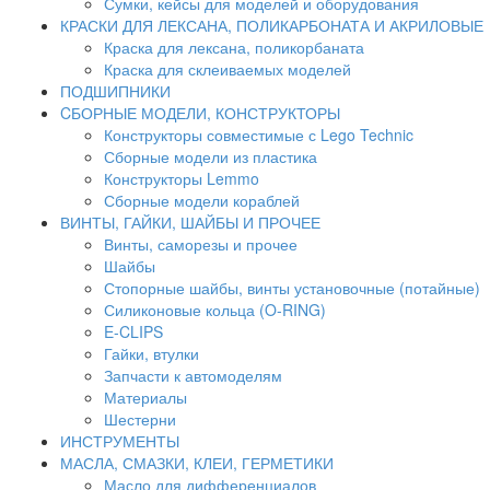
Сумки, кейсы для моделей и оборудования
КРАСКИ ДЛЯ ЛЕКСАНА, ПОЛИКАРБОНАТА И АКРИЛОВЫЕ
Краска для лексана, поликорбаната
Краска для склеиваемых моделей
ПОДШИПНИКИ
CБОРНЫЕ МОДЕЛИ, КОНСТРУКТОРЫ
Конструкторы совместимые с Lego Technic
Сборные модели из пластика
Конструкторы Lemmo
Сборные модели кораблей
ВИНТЫ, ГАЙКИ, ШАЙБЫ И ПРОЧЕЕ
Винты, саморезы и прочее
Шайбы
Стопорные шайбы, винты установочные (потайные)
Силиконовые кольца (O-RING)
E-CLIPS
Гайки, втулки
Запчасти к автомоделям
Материалы
Шестерни
ИНСТРУМЕНТЫ
МАСЛА, СМАЗКИ, КЛЕИ, ГЕРМЕТИКИ
Масло для дифференциалов