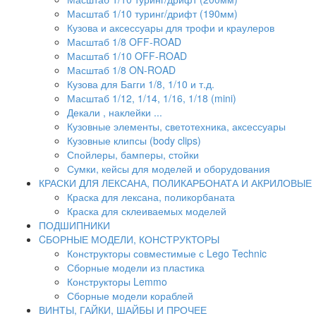
Масштаб 1/10 туринг/дрифт (190мм)
Кузова и аксессуары для трофи и краулеров
Масштаб 1/8 OFF-ROAD
Масштаб 1/10 OFF-ROAD
Масштаб 1/8 ON-ROAD
Кузова для Багги 1/8, 1/10 и т.д.
Масштаб 1/12, 1/14, 1/16, 1/18 (mini)
Декали , наклейки ...
Кузовные элементы, светотехника, аксессуары
Кузовные клипсы (body clips)
Спойлеры, бамперы, стойки
Сумки, кейсы для моделей и оборудования
КРАСКИ ДЛЯ ЛЕКСАНА, ПОЛИКАРБОНАТА И АКРИЛОВЫЕ
Краска для лексана, поликорбаната
Краска для склеиваемых моделей
ПОДШИПНИКИ
CБОРНЫЕ МОДЕЛИ, КОНСТРУКТОРЫ
Конструкторы совместимые с Lego Technic
Сборные модели из пластика
Конструкторы Lemmo
Сборные модели кораблей
ВИНТЫ, ГАЙКИ, ШАЙБЫ И ПРОЧЕЕ