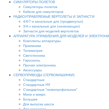
СИМУЛЯТОРЫ ПОЛЕТОВ
Симуляторы полетов
Кабели для симуляторов
РАДИОУПРАВЛЯЕМЫЕ ВЕРТОЛЕТЫ И ЗАПЧАСТИ
4/6/7-и канальные для (продвинутых)
3/4-х канальные для (начинающих)
Запчасти для моделей вертолетов
АППАРАТУРА УПРАВЛЕНИЯ ДЛЯ МОДЕЛЕЙ И ЭЛЕКТРОН
Комплекты аппаратуры
Приемники
Телеметрия
Светотехника
Гироскопы
Прочая электроника
Аксессуары
СЕРВОПРИВОДЫ (СЕРВОМАШИНКИ)
Стандартные
Стандартные HV
Стандартные "низкопрофильные"
Мини и микро
Большие
Для выпуска шасси
Для гироскопа