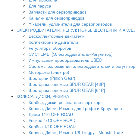
Для паруса
Запчасти для сервоприводов
Качалки для сервоприводов
Y кабели, удлинители для сервоприводов
ЭЛЕКТРОДВИГАТЕЛИ, РЕГУЛЯТОРЫ, ШЕСТЕРНИ И АКС
Бесколлекторные двигатели
Коллекторные двигатели
Регуляторы оборотов
СИСТЕМЫ (Электродвигатель+Регулятор)
Импульсный преобразователь UBEC
Системы охлождения электродвигателей и регулято
Моторамы (электро)
Шестерни (Pinion Gear)
Шестернм ведомые SPUR GEAR [48P]
Шестернм ведомые SPUR GEAR [64P]
КОЛЕСА, ДИСКИ, РЕЗИНА
Колёса, диски, резина для шорт-корс
Колеса, Диски, Резина для Трофи и Краулеров
Диски 1/10 OFF ROAD
Резина 1/10 OFF ROAD
Колёса 1/10 OFF ROAD
Колеса, Диски, Резина 1/8 Truggy - Monstr Truck