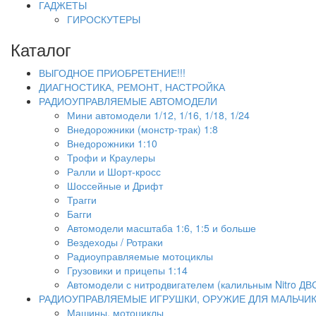
ГАДЖЕТЫ
ГИРОСКУТЕРЫ
Каталог
ВЫГОДНОЕ ПРИОБРЕТЕНИЕ!!!
ДИАГНОСТИКА, РЕМОНТ, НАСТРОЙКА
РАДИОУПРАВЛЯЕМЫЕ АВТОМОДЕЛИ
Мини автомодели 1/12, 1/16, 1/18, 1/24
Внедорожники (монстр-трак) 1:8
Внедорожники 1:10
Трофи и Краулеры
Ралли и Шорт-кросс
Шоссейные и Дрифт
Трагги
Багги
Автомодели масштаба 1:6, 1:5 и больше
Вездеходы / Ротраки
Радиоуправляемые мотоциклы
Грузовики и прицепы 1:14
Автомодели с нитродвигателем (калильным Nitro ДВ
РАДИОУПРАВЛЯЕМЫЕ ИГРУШКИ, ОРУЖИЕ ДЛЯ МАЛЬЧИ
Машины, мотоциклы