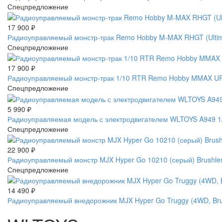
Спецпредложение
17 900
₽
Радиоуправляемый монстр-трак Remo Hobby M-MAX RHGT (Ultimat
Спецпредложение
17 900
₽
Радиоуправляемый монстр-трак 1/10 RTR Remo Hobby MMAX UP
Спецпредложение
5 990
₽
Радиоуправляемая модель с электродвигателем WLTOYS A949 1/1
Спецпредложение
22 900
₽
Радиоуправляемый монстр MJX Hyper Go 10210 (серый) Brushles
Спецпредложение
14 490
₽
Радиоуправляемый внедорожник MJX Hyper Go Truggy (4WD, Brus