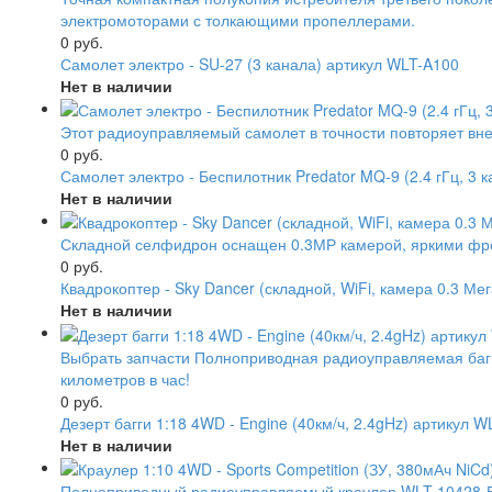
электромоторами с толкающими пропеллерами.
0 руб.
Самолет электро - SU-27 (3 канала) артикул WLT-A100
Нет в наличии
Этот радиоуправляемый самолет в точности повторяет вн
0 руб.
Самолет электро - Беспилотник Predator MQ-9 (2.4 гГц, 3 
Нет в наличии
Складной селфидрон оснащен 0.3МР камерой, яркими фрон
0 руб.
Квадрокоптер - Sky Dancer (складной, WiFi, камера 0.3 М
Нет в наличии
Выбрать запчасти Полноприводная радиоуправляемая багги
километров в час!
0 руб.
Дезерт багги 1:18 4WD - Engine (40км/ч, 2.4gHz) артикул 
Нет в наличии
Полноприводный радиоуправляемый краулер WLT 10428-Е