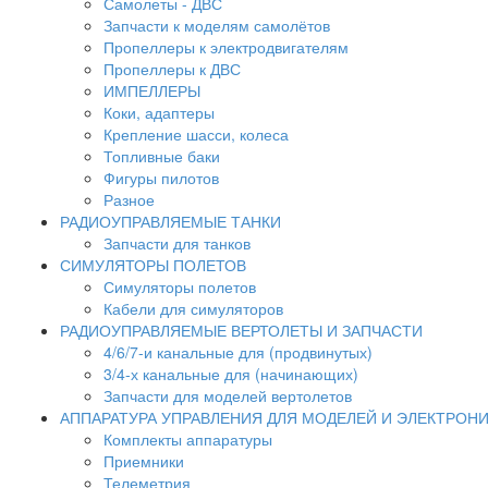
Самолеты - ДВС
Запчасти к моделям самолётов
Пропеллеры к электродвигателям
Пропеллеры к ДВС
ИМПЕЛЛЕРЫ
Коки, адаптеры
Крепление шасси, колеса
Топливные баки
Фигуры пилотов
Разное
РАДИОУПРАВЛЯЕМЫЕ ТАНКИ
Запчасти для танков
СИМУЛЯТОРЫ ПОЛЕТОВ
Симуляторы полетов
Кабели для симуляторов
РАДИОУПРАВЛЯЕМЫЕ ВЕРТОЛЕТЫ И ЗАПЧАСТИ
4/6/7-и канальные для (продвинутых)
3/4-х канальные для (начинающих)
Запчасти для моделей вертолетов
АППАРАТУРА УПРАВЛЕНИЯ ДЛЯ МОДЕЛЕЙ И ЭЛЕКТРОН
Комплекты аппаратуры
Приемники
Телеметрия