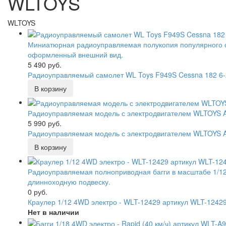
WLTOYS
WLTOYS
Миниатюрная радиоуправляемая полукопия популярного с
оформленный внешний вид.
5 490 руб.
Радиоуправляемый самолет WL Toys F949S Cessna 182 6
Радиоуправляемая модель с электродвигателем WLTOYS A9
5 990 руб.
Радиоуправляемая модель с электродвигателем WLTOYS A9
Радиоуправляемая полноприводная багги в масштабе 1/12
длинноходную подвеску.
0 руб.
Краулер 1/12 4WD электро - WLT-12429 артикул WLT-1242
Нет в наличии