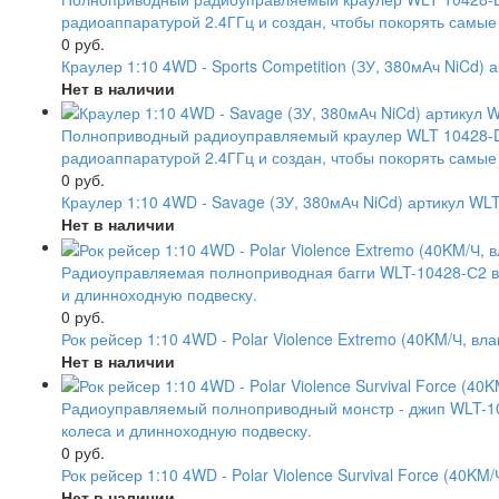
радиоаппаратурой 2.4ГГц и создан, чтобы покорять самы
0 руб.
Краулер 1:10 4WD - Sports Competition (ЗУ, 380мАч NiCd) 
Нет в наличии
Полноприводный радиоуправляемый краулер WLT 10428-D
радиоаппаратурой 2.4ГГц и создан, чтобы покорять самы
0 руб.
Краулер 1:10 4WD - Savage (ЗУ, 380мАч NiCd) артикул WL
Нет в наличии
Радиоуправляемая полноприводная багги WLT-10428-С2 в 
и длинноходную подвеску.
0 руб.
Рок рейсер 1:10 4WD - Polar Violence Extremo (40KM/Ч, вл
Нет в наличии
Радиоуправляемый полноприводный монстр - джип WLT-10
колеса и длинноходную подвеску.
0 руб.
Рок рейсер 1:10 4WD - Polar Violence Survival Force (40K
Нет в наличии