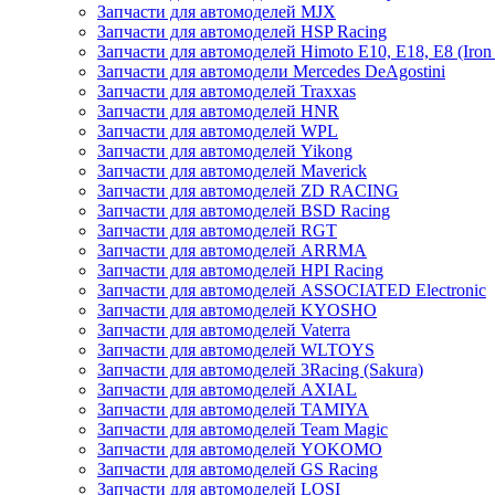
Запчасти для автомоделей MJX
Запчасти для автомоделей HSP Racing
Запчасти для автомоделей Himoto E10, E18, E8 (Iron 
Запчасти для автомодели Mercedes DeAgostini
Запчасти для автомоделей Traxxas
Запчасти для автомоделей HNR
Запчасти для автомоделей WPL
Запчасти для автомоделей Yikong
Запчасти для автомоделей Maverick
Запчасти для автомоделей ZD RACING
Запчасти для автомоделей BSD Racing
Запчасти для автомоделей RGT
Запчасти для автомоделей ARRMA
Запчасти для автомоделей HPI Racing
Запчасти для автомоделей ASSOCIATED Electronic
Запчасти для автомоделей KYOSHO
Запчасти для автомоделей Vaterra
Запчасти для автомоделей WLTOYS
Запчасти для автомоделей 3Racing (Sakura)
Запчасти для автомоделей AXIAL
Запчасти для автомоделей TAMIYA
Запчасти для автомоделей Team Magic
Запчасти для автомоделей YOKOMO
Запчасти для автомоделей GS Racing
Запчасти для автомоделей LOSI