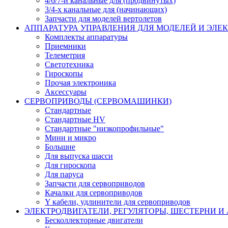
4/6/7-и канальные для (продвинутых)
3/4-х канальные для (начинающих)
Запчасти для моделей вертолетов
АППАРАТУРА УПРАВЛЕНИЯ ДЛЯ МОДЕЛЕЙ И ЭЛЕ
Комплекты аппаратуры
Приемники
Телеметрия
Светотехника
Гироскопы
Прочая электроника
Аксессуары
СЕРВОПРИВОДЫ (СЕРВОМАШИНКИ)
Стандартные
Стандартные HV
Стандартные "низкопрофильные"
Мини и микро
Большие
Для выпуска шасси
Для гироскопа
Для паруса
Запчасти для сервоприводов
Качалки для сервоприводов
Y кабели, удлинители для сервоприводов
ЭЛЕКТРОДВИГАТЕЛИ, РЕГУЛЯТОРЫ, ШЕСТЕРНИ И
Бесколлекторные двигатели