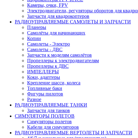
Камеры, очки, FPV
Электродвигатели, регуляторы оборотов для квадро
Запчасти для квадрокоптеров
РАДИОУПРАВЛЯЕМЫЕ САМОЛЕТЫ И ЗАПЧАСТИ
Планеры
Самолёты для начинающих
Копии
Самолеты - Электро
Самолеты - ДВС
Запчасти к моделям самолётов
Пропеллеры к электродвигателям
Пропеллеры к ДВС
ИМПЕЛЛЕРЫ
Коки, адаптеры
Крепление шасси, колеса
Топливные баки
Фигуры пилотов
Разное
РАДИОУПРАВЛЯЕМЫЕ ТАНКИ
Запчасти для танков
СИМУЛЯТОРЫ ПОЛЕТОВ
Симуляторы полетов
Кабели для симуляторов
РАДИОУПРАВЛЯЕМЫЕ ВЕРТОЛЕТЫ И ЗАПЧАСТИ