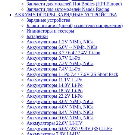
Запчасти для моделей Hot Bodies (HPI Europe)
Запчасти для автомоделей Nanda Racing
АККУМУЛЯТОРЫ, ЗАРЯДНЫЕ УСТРОЙСТВА
Зарядные устройства
Блоки питания (преобразователи напряжения)
Индикаторы и тестеры
Батарейки
Аккумуляторы 1.2V NiMh, NiCa
Аккумуляторы 6.0V ~ NiMh, NiCa
Аккумуляторы 3.7 / 6.4 / 7.4V Li-ion
Аккумуляторы 3.7V Li-Po
Аккумуляторы 7.2V NiMh, NiCa
Аккумуляторы 7.4V Li-Po
Аккумуляторы Li-Po 7.4 / 7.6V 2S Short Pack
Аккумуляторы 11.1V Li-Po
Аккумуляторы 14.8V Li-Po
Аккумуляторы 18.5V Li-Po
Аккумуляторы 22.2V Li-Po
Аккумуляторы 3.6V NiMh, NiCa
Аккумуляторы 4.8V NiMh, NiCa
Аккумуляторы 8.4V NiMh, NiCa
Аккумуляторы 9.6V NiMh, NiCa
Аккмуляторы 22.8V LI-HV
Аккумуляторы 6.6V (2S) / 9.9V (3S) Li-Fe
Аккмуляторы 7.6V LI-HV