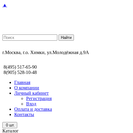
▲
г.Москва, г.о. Химки, ул.Молодёжная д.9А
8(495) 517-65-90
8(905) 528-10-48
Главная
О компании
Личный кабинет
Регистрация
Вход
Оплата и доставка
Контакты
0
шт.
Каталог