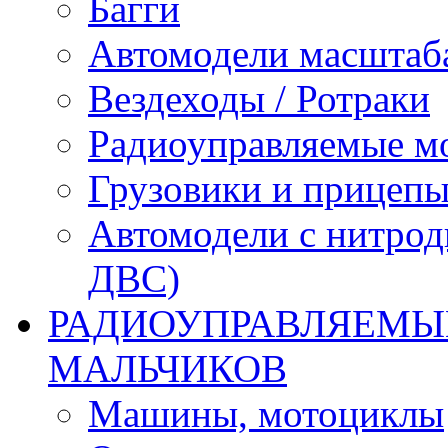
Багги
Автомодели масштаба
Вездеходы / Ротраки
Радиоуправляемые м
Грузовики и прицепы
Автомодели с нитрод
ДВС)
РАДИОУПРАВЛЯЕМЫЕ
МАЛЬЧИКОВ
Машины, мотоциклы