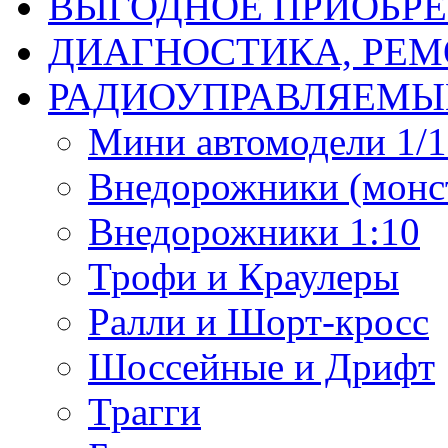
ВЫГОДНОЕ ПРИОБРЕ
ДИАГНОСТИКА, РЕМ
РАДИОУПРАВЛЯЕМЫ
Мини автомодели 1/12
Внедорожники (монст
Внедорожники 1:10
Трофи и Краулеры
Ралли и Шорт-кросс
Шоссейные и Дрифт
Трагги