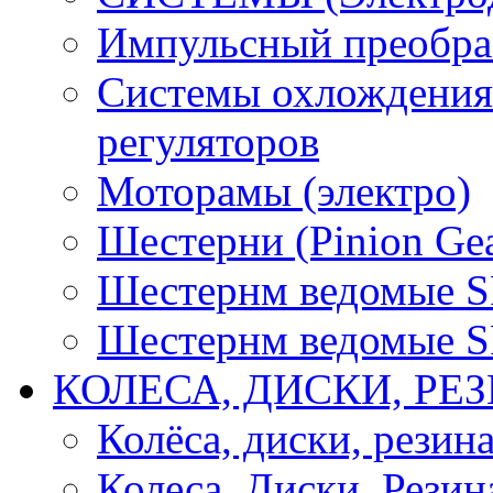
Импульсный преобра
Системы охлождения 
регуляторов
Моторамы (электро)
Шестерни (Pinion Gea
Шестернм ведомые 
Шестернм ведомые 
КОЛЕСА, ДИСКИ, РЕ
Колёса, диски, резин
Колеса, Диски, Резин