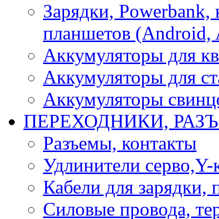
Зарядки, Powerbank, 
планшетов (Android, 
Аккумуляторы для кв
Аккумуляторы для ст
Аккумуляторы свинцо
ПЕРЕХОДНИКИ, РАЗ
Разъемы, контакты
Удлинители серво,Y-
Кабели для зарядки,
Силовые провода, тер