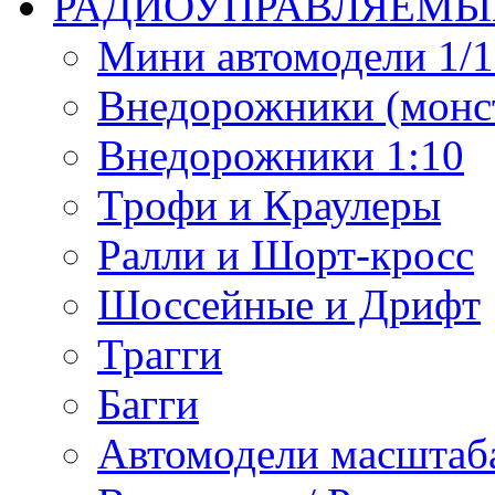
РАДИОУПРАВЛЯЕМЫ
Мини автомодели 1/12
Внедорожники (монст
Внедорожники 1:10
Трофи и Краулеры
Ралли и Шорт-кросс
Шоссейные и Дрифт
Трагги
Багги
Автомодели масштаба