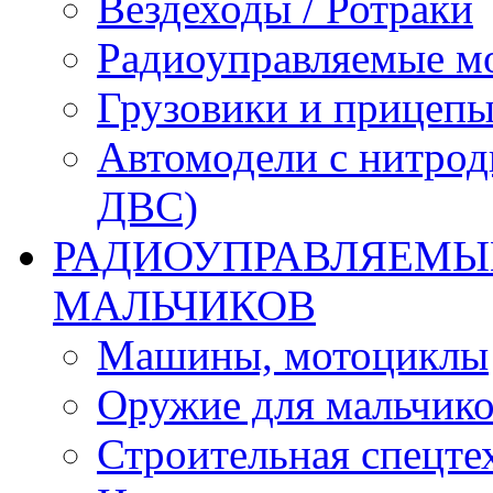
Вездеходы / Ротраки
Радиоуправляемые м
Грузовики и прицепы
Автомодели с нитрод
ДВС)
РАДИОУПРАВЛЯЕМЫЕ
МАЛЬЧИКОВ
Машины, мотоциклы
Оружие для мальчик
Строительная спецте