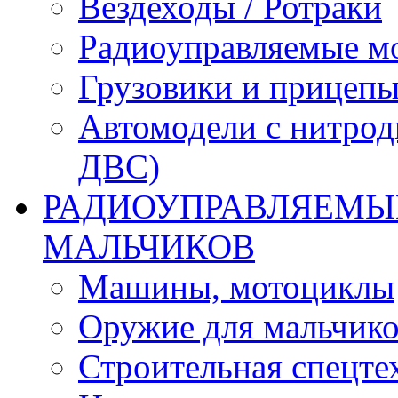
Вездеходы / Ротраки
Радиоуправляемые м
Грузовики и прицепы
Автомодели с нитрод
ДВС)
РАДИОУПРАВЛЯЕМЫЕ
МАЛЬЧИКОВ
Машины, мотоциклы
Оружие для мальчик
Строительная спецте