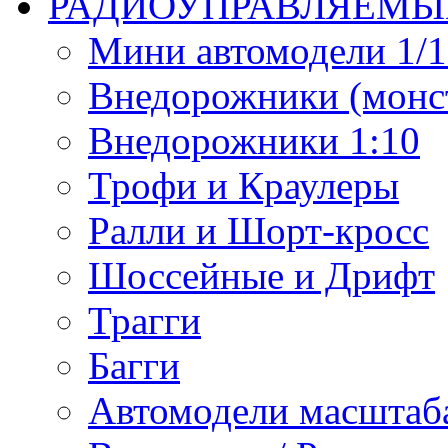
РАДИОУПРАВЛЯЕМЫ
Мини автомодели 1/12
Внедорожники (монст
Внедорожники 1:10
Трофи и Краулеры
Ралли и Шорт-кросс
Шоссейные и Дрифт
Трагги
Багги
Автомодели масштаба