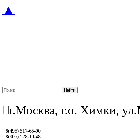
▲
г.Москва, г.о. Химки, у
8(495) 517-65-90
8(905) 528-10-48