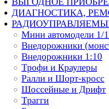
ВЫГОДНОЕ ПРИОБРЕ
ДИАГНОСТИКА, РЕМ
РАДИОУПРАВЛЯЕМЫ
Мини автомодели 1/12
Внедорожники (монст
Внедорожники 1:10
Трофи и Краулеры
Ралли и Шорт-кросс
Шоссейные и Дрифт
Трагги