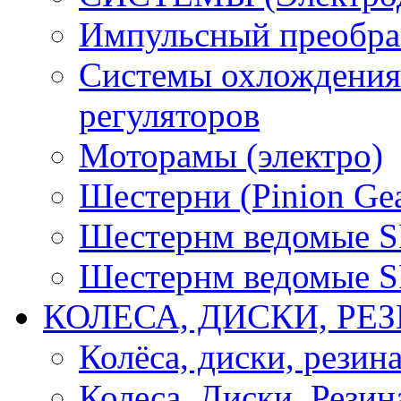
Импульсный преобра
Системы охлождения 
регуляторов
Моторамы (электро)
Шестерни (Pinion Gea
Шестернм ведомые 
Шестернм ведомые 
КОЛЕСА, ДИСКИ, РЕ
Колёса, диски, резин
Колеса, Диски, Резин