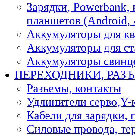
Зарядки, Powerbank, 
планшетов (Android, 
Аккумуляторы для кв
Аккумуляторы для ст
Аккумуляторы свинцо
ПЕРЕХОДНИКИ, РАЗ
Разъемы, контакты
Удлинители серво,Y-
Кабели для зарядки,
Силовые провода, тер