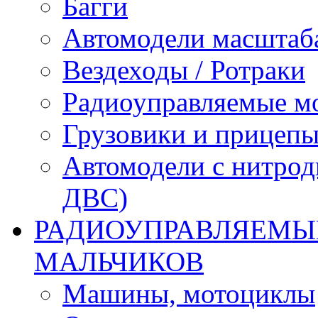
Багги
Автомодели масштаба
Вездеходы / Ротраки
Радиоуправляемые м
Грузовики и прицепы
Автомодели с нитрод
ДВС)
РАДИОУПРАВЛЯЕМЫЕ
МАЛЬЧИКОВ
Машины, мотоциклы