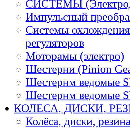
СИСТЕМЫ (Электродв
Импульсный преобра
Системы охлождения 
регуляторов
Моторамы (электро)
Шестерни (Pinion Gea
Шестернм ведомые 
Шестернм ведомые 
КОЛЕСА, ДИСКИ, РЕ
Колёса, диски, резин