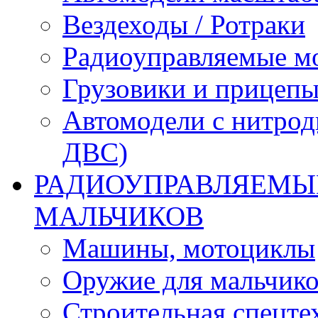
Вездеходы / Ротраки
Радиоуправляемые м
Грузовики и прицепы
Автомодели с нитрод
ДВС)
РАДИОУПРАВЛЯЕМЫЕ
МАЛЬЧИКОВ
Машины, мотоциклы
Оружие для мальчик
Строительная спецте