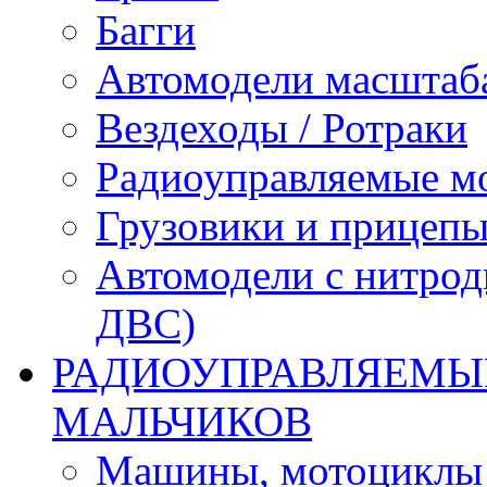
Багги
Автомодели масштаба
Вездеходы / Ротраки
Радиоуправляемые м
Грузовики и прицепы
Автомодели с нитрод
ДВС)
РАДИОУПРАВЛЯЕМЫЕ
МАЛЬЧИКОВ
Машины, мотоциклы