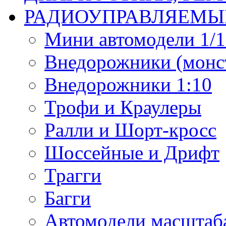
РАДИОУПРАВЛЯЕМЫ
Мини автомодели 1/12
Внедорожники (монст
Внедорожники 1:10
Трофи и Краулеры
Ралли и Шорт-кросс
Шоссейные и Дрифт
Трагги
Багги
Автомодели масштаба