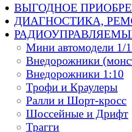
ВЫГОДНОЕ ПРИОБРЕ
ДИАГНОСТИКА, РЕМ
РАДИОУПРАВЛЯЕМЫ
Мини автомодели 1/12
Внедорожники (монст
Внедорожники 1:10
Трофи и Краулеры
Ралли и Шорт-кросс
Шоссейные и Дрифт
Трагги