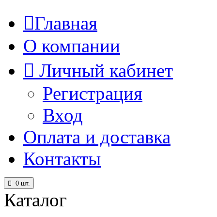
Главная
О компании
Личный кабинет
Регистрация
Вход
Оплата и доставка
Контакты
0
шт.
Каталог