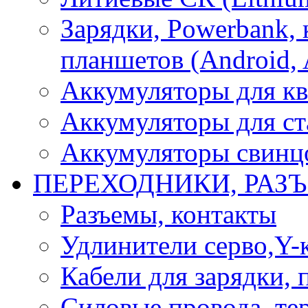
Зарядки, Powerbank, 
планшетов (Android, 
Аккумуляторы для кв
Аккумуляторы для ст
Аккумуляторы свинцо
ПЕРЕХОДНИКИ, РАЗ
Разъемы, контакты
Удлинители серво,Y-
Кабели для зарядки,
Силовые провода, тер