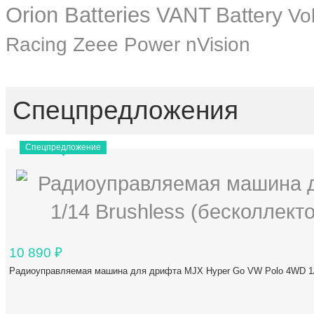
Orion Batteries
VANT Battery
Vo
Zeee Power
Racing
nVision
Спецпредложения
Спецпредложение
10 890
₽
Радиоуправляемая машина для дрифта MJX Hyper Go VW Polo 4WD 1/1