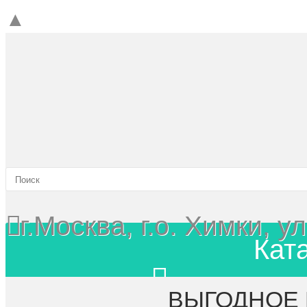
▲
г.Москва, г.о. Химки, 
Кат
Главная
ВЫГОДНОЕ 