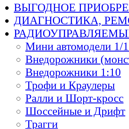
ВЫГОДНОЕ ПРИОБРЕ
ДИАГНОСТИКА, РЕМ
РАДИОУПРАВЛЯЕМЫ
Мини автомодели 1/12
Внедорожники (монст
Внедорожники 1:10
Трофи и Краулеры
Ралли и Шорт-кросс
Шоссейные и Дрифт
Трагги