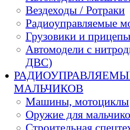
Вездеходы / Ротраки
Радиоуправляемые м
Грузовики и прицепы
Автомодели с нитрод
ДВС)
РАДИОУПРАВЛЯЕМЫЕ
МАЛЬЧИКОВ
Машины, мотоциклы
Оружие для мальчик
Строительная спецте