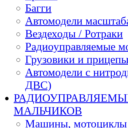
Багги
Автомодели масштаба
Вездеходы / Ротраки
Радиоуправляемые м
Грузовики и прицепы
Автомодели с нитрод
ДВС)
РАДИОУПРАВЛЯЕМЫЕ
МАЛЬЧИКОВ
Машины, мотоциклы