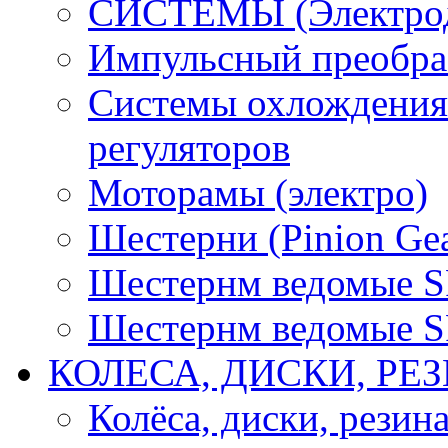
СИСТЕМЫ (Электродв
Импульсный преобра
Системы охлождения 
регуляторов
Моторамы (электро)
Шестерни (Pinion Gea
Шестернм ведомые 
Шестернм ведомые 
КОЛЕСА, ДИСКИ, РЕ
Колёса, диски, резин