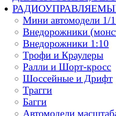
РАДИОУПРАВЛЯЕМЫ
Мини автомодели 1/12
Внедорожники (монст
Внедорожники 1:10
Трофи и Краулеры
Ралли и Шорт-кросс
Шоссейные и Дрифт
Трагги
Багги
Автомодели масштаба