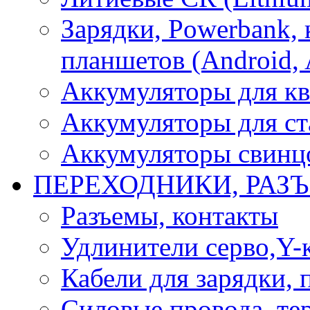
Зарядки, Powerbank, 
планшетов (Android, 
Аккумуляторы для кв
Аккумуляторы для ст
Аккумуляторы свинцо
ПЕРЕХОДНИКИ, РАЗ
Разъемы, контакты
Удлинители серво,Y-
Кабели для зарядки,
Силовые провода, тер