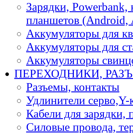
Зарядки, Powerbank, 
планшетов (Android, 
Аккумуляторы для кв
Аккумуляторы для ст
Аккумуляторы свинцо
ПЕРЕХОДНИКИ, РАЗ
Разъемы, контакты
Удлинители серво,Y-
Кабели для зарядки,
Силовые провода, тер