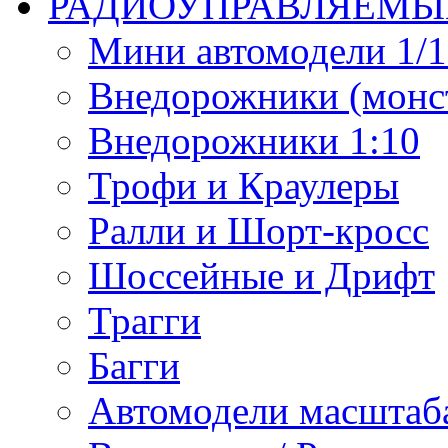
РАДИОУПРАВЛЯЕМЫ
Мини автомодели 1/12
Внедорожники (монст
Внедорожники 1:10
Трофи и Краулеры
Ралли и Шорт-кросс
Шоссейные и Дрифт
Трагги
Багги
Автомодели масштаба