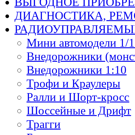
ВЫГОДНОЕ ПРИОБРЕ
ДИАГНОСТИКА, РЕМ
РАДИОУПРАВЛЯЕМЫ
Мини автомодели 1/12
Внедорожники (монст
Внедорожники 1:10
Трофи и Краулеры
Ралли и Шорт-кросс
Шоссейные и Дрифт
Трагги