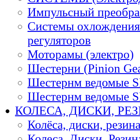
Импульсный преобра
Системы охлождения 
регуляторов
Моторамы (электро)
Шестерни (Pinion Gea
Шестернм ведомые 
Шестернм ведомые 
КОЛЕСА, ДИСКИ, РЕ
Колёса, диски, резин
Колеса, Диски, Резин