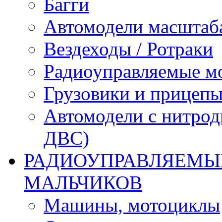
Багги
Автомодели масштаба
Вездеходы / Ротраки
Радиоуправляемые м
Грузовики и прицепы
Автомодели с нитрод
ДВС)
РАДИОУПРАВЛЯЕМЫЕ
МАЛЬЧИКОВ
Машины, мотоциклы