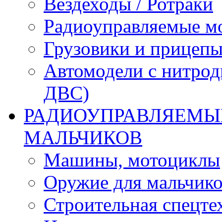
Вездеходы / Ротраки
Радиоуправляемые м
Грузовики и прицепы
Автомодели с нитрод
ДВС)
РАДИОУПРАВЛЯЕМЫЕ
МАЛЬЧИКОВ
Машины, мотоциклы
Оружие для мальчик
Строительная спецте