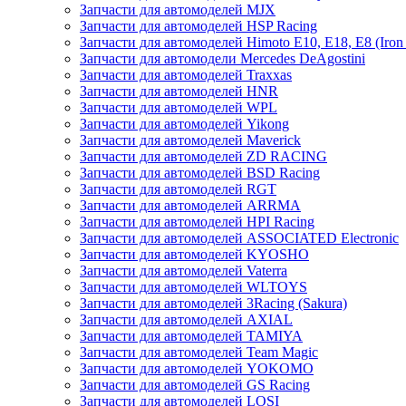
Запчасти для автомоделей MJX
Запчасти для автомоделей HSP Racing
Запчасти для автомоделей Himoto E10, E18, E8 (Iron 
Запчасти для автомодели Mercedes DeAgostini
Запчасти для автомоделей Traxxas
Запчасти для автомоделей HNR
Запчасти для автомоделей WPL
Запчасти для автомоделей Yikong
Запчасти для автомоделей Maverick
Запчасти для автомоделей ZD RACING
Запчасти для автомоделей BSD Racing
Запчасти для автомоделей RGT
Запчасти для автомоделей ARRMA
Запчасти для автомоделей HPI Racing
Запчасти для автомоделей ASSOCIATED Electronic
Запчасти для автомоделей KYOSHO
Запчасти для автомоделей Vaterra
Запчасти для автомоделей WLTOYS
Запчасти для автомоделей 3Racing (Sakura)
Запчасти для автомоделей AXIAL
Запчасти для автомоделей TAMIYA
Запчасти для автомоделей Team Magic
Запчасти для автомоделей YOKOMO
Запчасти для автомоделей GS Racing
Запчасти для автомоделей LOSI