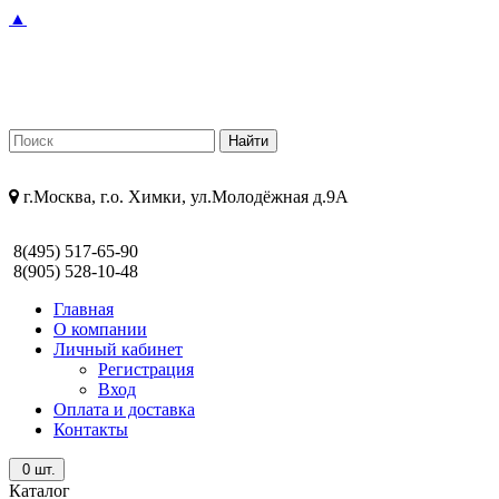
▲
г.Москва, г.о. Химки, ул.Молодёжная д.9А
8(495) 517-65-90
8(905) 528-10-48
Главная
О компании
Личный кабинет
Регистрация
Вход
Оплата и доставка
Контакты
0
шт.
Каталог