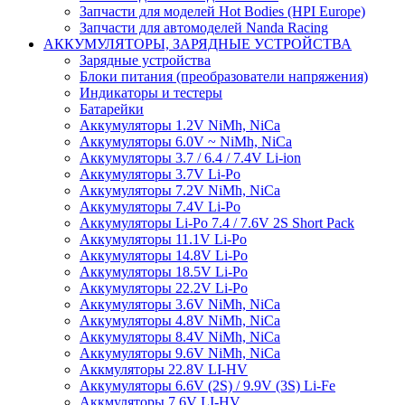
Запчасти для моделей Hot Bodies (HPI Europe)
Запчасти для автомоделей Nanda Racing
АККУМУЛЯТОРЫ, ЗАРЯДНЫЕ УСТРОЙСТВА
Зарядные устройства
Блоки питания (преобразователи напряжения)
Индикаторы и тестеры
Батарейки
Аккумуляторы 1.2V NiMh, NiCa
Аккумуляторы 6.0V ~ NiMh, NiCa
Аккумуляторы 3.7 / 6.4 / 7.4V Li-ion
Аккумуляторы 3.7V Li-Po
Аккумуляторы 7.2V NiMh, NiCa
Аккумуляторы 7.4V Li-Po
Аккумуляторы Li-Po 7.4 / 7.6V 2S Short Pack
Аккумуляторы 11.1V Li-Po
Аккумуляторы 14.8V Li-Po
Аккумуляторы 18.5V Li-Po
Аккумуляторы 22.2V Li-Po
Аккумуляторы 3.6V NiMh, NiCa
Аккумуляторы 4.8V NiMh, NiCa
Аккумуляторы 8.4V NiMh, NiCa
Аккумуляторы 9.6V NiMh, NiCa
Аккмуляторы 22.8V LI-HV
Аккумуляторы 6.6V (2S) / 9.9V (3S) Li-Fe
Аккмуляторы 7.6V LI-HV