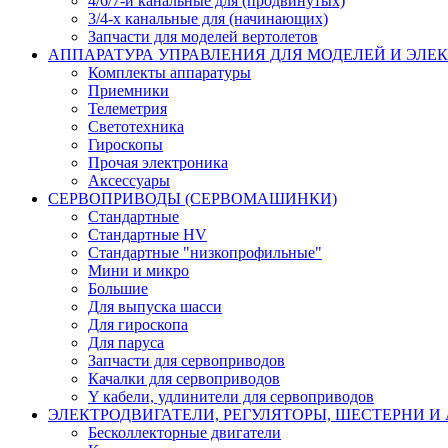
4/6/7-и канальные для (продвинутых)
3/4-х канальные для (начинающих)
Запчасти для моделей вертолетов
АППАРАТУРА УПРАВЛЕНИЯ ДЛЯ МОДЕЛЕЙ И ЭЛЕ
Комплекты аппаратуры
Приемники
Телеметрия
Светотехника
Гироскопы
Прочая электроника
Аксессуары
СЕРВОПРИВОДЫ (СЕРВОМАШИНКИ)
Стандартные
Стандартные HV
Стандартные "низкопрофильные"
Мини и микро
Большие
Для выпуска шасси
Для гироскопа
Для паруса
Запчасти для сервоприводов
Качалки для сервоприводов
Y кабели, удлинители для сервоприводов
ЭЛЕКТРОДВИГАТЕЛИ, РЕГУЛЯТОРЫ, ШЕСТЕРНИ И
Бесколлекторные двигатели