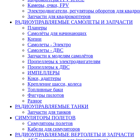
Камеры, очки, FPV
Электродвигатели, регуляторы оборотов для квадро
Запчасти для квадрокоптеров
РАДИОУПРАВЛЯЕМЫЕ САМОЛЕТЫ И ЗАПЧАСТИ
Планеры
Самолёты для начинающих
Копии
Самолеты - Электро
Самолеты - ДВС
Запчасти к моделям самолётов
Пропеллеры к электродвигателям
Пропеллеры к ДВС
ИМПЕЛЛЕРЫ
Коки, адаптеры
Крепление шасси, колеса
Топливные баки
Фигуры пилотов
Разное
РАДИОУПРАВЛЯЕМЫЕ ТАНКИ
Запчасти для танков
СИМУЛЯТОРЫ ПОЛЕТОВ
Симуляторы полетов
Кабели для симуляторов
РАДИОУПРАВЛЯЕМЫЕ ВЕРТОЛЕТЫ И ЗАПЧАСТИ