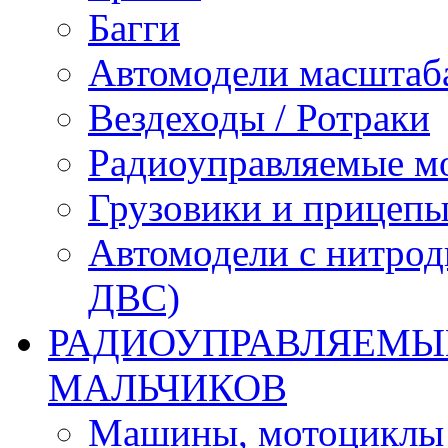
Багги
Автомодели масштаба
Вездеходы / Ротраки
Радиоуправляемые м
Грузовики и прицепы
Автомодели с нитрод
ДВС)
РАДИОУПРАВЛЯЕМЫЕ
МАЛЬЧИКОВ
Машины, мотоциклы