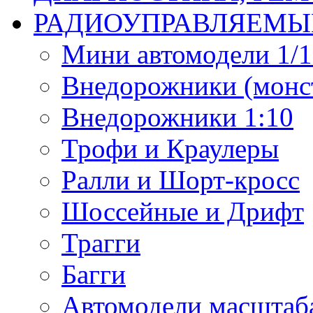
РАДИОУПРАВЛЯЕМЫ
Мини автомодели 1/12
Внедорожники (монст
Внедорожники 1:10
Трофи и Краулеры
Ралли и Шорт-кросс
Шоссейные и Дрифт
Трагги
Багги
Автомодели масштаба