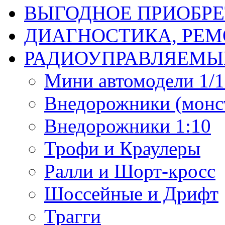
ВЫГОДНОЕ ПРИОБРЕ
ДИАГНОСТИКА, РЕМ
РАДИОУПРАВЛЯЕМЫ
Мини автомодели 1/12
Внедорожники (монст
Внедорожники 1:10
Трофи и Краулеры
Ралли и Шорт-кросс
Шоссейные и Дрифт
Трагги