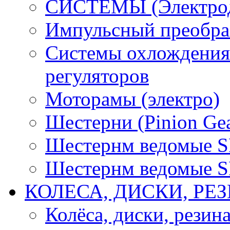
СИСТЕМЫ (Электродв
Импульсный преобра
Системы охлождения 
регуляторов
Моторамы (электро)
Шестерни (Pinion Gea
Шестернм ведомые 
Шестернм ведомые 
КОЛЕСА, ДИСКИ, РЕ
Колёса, диски, резин