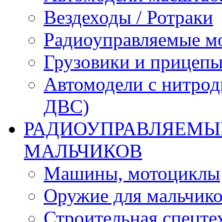
Вездеходы / Ротраки
Радиоуправляемые м
Грузовики и прицепы
Автомодели с нитрод
ДВС)
РАДИОУПРАВЛЯЕМЫЕ
МАЛЬЧИКОВ
Машины, мотоциклы
Оружие для мальчик
Строительная спецте