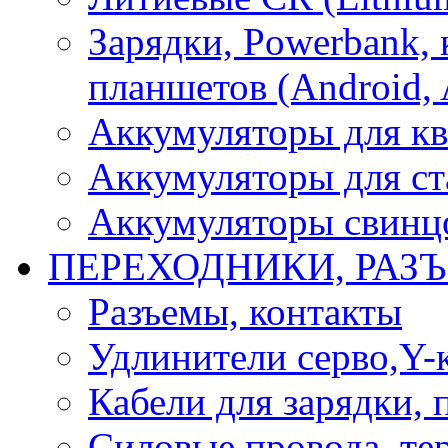
Зарядки, Powerbank, 
планшетов (Android, 
Аккумуляторы для кв
Аккумуляторы для ст
Аккумуляторы свинцо
ПЕРЕХОДНИКИ, РАЗ
Разъемы, контакты
Удлинители серво,Y-
Кабели для зарядки,
Силовые провода, тер