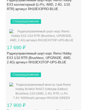
Радиоуправляемый шорт-корс Remo Hobby
EX3 коллекторный (Li-Po, 4WD, 2.4G, 1/10
RTR) артикул RH10EX3PRO-BLUE
Спецпредложение
17 690
₽
Радиоуправляемый шорт-корс Remo Hobby
EX3 1/10 RTR (Brushless, UPGRADE, 4WD,
2.4G) артикул RH10EX3TOP-UPG-BLUE
Спецпредложение
17 900
₽