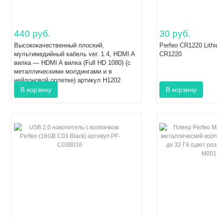
440 руб.
30 руб.
Высококачественный плоский,
Perfeo CR1220 Lithi
мультимедийный кабель ver. 1.4, HDMI A
CR1220
вилка — HDMI A вилка (Full HD 1080) (с
металлическими молдингами и в
нейлоновой оплетке) артикул H1202