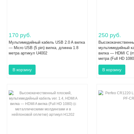
170 руб.
250 руб.
Мультимедийный кабель USB 2.0 A вилка
Высококачественны
— Micro USB (5 pin) вилка, длинна 1.8
мультимедийный к
метра артикул U4002
вилка — HDMI C (mi
метра (Full HD 108