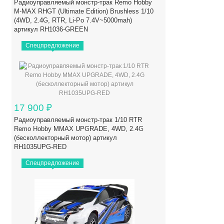
Радиоуправляемый монстр-трак Remo Hobby
M-MAX RHGT (Ultimate Edition) Brushless 1/10
(4WD, 2.4G, RTR, Li-Po 7.4V~5000mah)
артикул RH1036-GREEN
Спецпредложение
17 900
₽
Радиоуправляемый монстр-трак 1/10 RTR
Remo Hobby MMAX UPGRADE, 4WD, 2.4G
(бесколлекторный мотор) артикул
RH1035UPG-RED
Спецпредложение