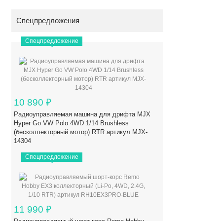
Спецпредложения
Спецпредложение
10 890
₽
Радиоуправляемая машина для дрифта MJX
Hyper Go VW Polo 4WD 1/14 Brushless
(бесколлекторный мотор) RTR артикул MJX-
14304
Спецпредложение
11 990
₽