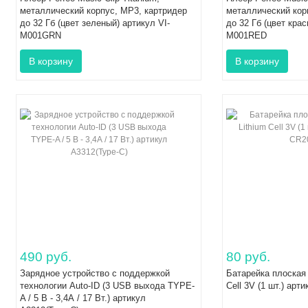
металлический корпус, MP3, картридер
металлический кор
до 32 Гб (цвет зеленый) артикул VI-
до 32 Гб (цвет крас
M001GRN
M001RED
490 руб.
80 руб.
Зарядное устройство с поддержкой
Батарейка плоская
технологии Auto-ID (3 USB выхода TYPE-
Cell 3V (1 шт.) ар
A / 5 В - 3,4А / 17 Вт.) артикул