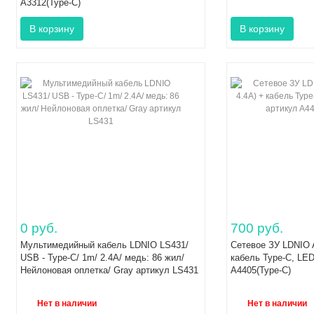
A3312(Type-C)
0 руб.
700 руб.
Мультимедийный кабель LDNIO LS431/
Сетевое ЗУ LDNIO A
USB - Type-C/ 1m/ 2.4A/ медь: 86 жил/
кабель Type-C, LED
Нейлоновая оплетка/ Gray артикул LS431
A4405(Type-C)
Нет в наличии
Нет в наличии