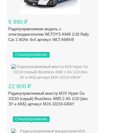
5 990
₽
Радиоуправляемая модель с
электродвигателем WLTOYS A949 1/18 Rally
Car 2.4GHz 4x4 артикул WLT-A949-B
Спецпредложение
22 900
₽
Радиоуправляемый монстр MJX Hyper Go
10210 (серый) Brushless 4WD 2.4G 1/10 [без
ЗУ и АКБ] артикул MJX-10210-GRAY
Спецпредложение