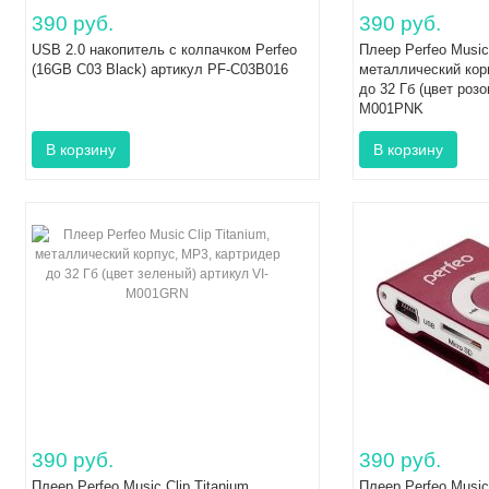
390 руб.
390 руб.
USB 2.0 накопитель с колпачком Perfeo
Плеер Perfeo Music 
(16GB C03 Black) артикул PF-C03B016
металлический кор
до 32 Гб (цвет розо
M001PNK
390 руб.
390 руб.
Плеер Perfeo Music Clip Titanium,
Плеер Perfeo Music 