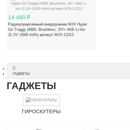
14 490
₽
Радиоуправляемый внедорожник MJX Hyper
Go Truggy (4WD, Brushless, З/У+ АКБ Li-Ion
11.1V~2000 mAh) артикул MJX-12212
ГАДЖЕТЫ
ГАДЖЕТЫ
ГИРОСКУТЕРЫ