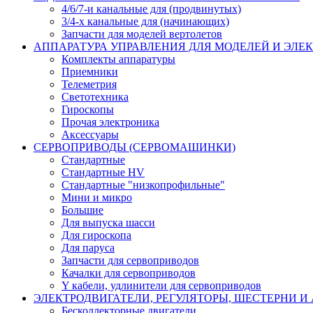
4/6/7-и канальные для (продвинутых)
3/4-х канальные для (начинающих)
Запчасти для моделей вертолетов
АППАРАТУРА УПРАВЛЕНИЯ ДЛЯ МОДЕЛЕЙ И ЭЛЕ
Комплекты аппаратуры
Приемники
Телеметрия
Светотехника
Гироскопы
Прочая электроника
Аксессуары
СЕРВОПРИВОДЫ (СЕРВОМАШИНКИ)
Стандартные
Стандартные HV
Стандартные "низкопрофильные"
Мини и микро
Большие
Для выпуска шасси
Для гироскопа
Для паруса
Запчасти для сервоприводов
Качалки для сервоприводов
Y кабели, удлинители для сервоприводов
ЭЛЕКТРОДВИГАТЕЛИ, РЕГУЛЯТОРЫ, ШЕСТЕРНИ И
Бесколлекторные двигатели