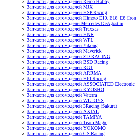
Запчасти для автомоделей Remo Hobby
Запчасти для автомоделей MJX
Запчасти для автомоделей HSP Racing
Запчасти для автомоделей Himoto E10, E18, E8 (Iron 
Запчасти для автомодели Mercedes DeAgostini
Запчасти для автомоделей Traxxas
Запчасти для автомоделей HNR
Запчасти для автомоделей WPL
Запчасти для автомоделей Yikong
Запчасти для автомоделей Maverick
Запчасти для автомоделей ZD RACING
Запчасти для автомоделей BSD Racing
Запчасти для автомоделей RGT
Запчасти для автомоделей ARRMA
Запчасти для автомоделей HPI Racing
Запчасти для автомоделей ASSOCIATED Electronic
Запчасти для автомоделей KYOSHO
Запчасти для автомоделей Vaterra
Запчасти для автомоделей WLTOYS
Запчасти для автомоделей 3Racing (Sakura)
Запчасти для автомоделей AXIAL
Запчасти для автомоделей TAMIYA
Запчасти для автомоделей Team Magic
Запчасти для автомоделей YOKOMO
Запчасти для автомоделей GS Racing