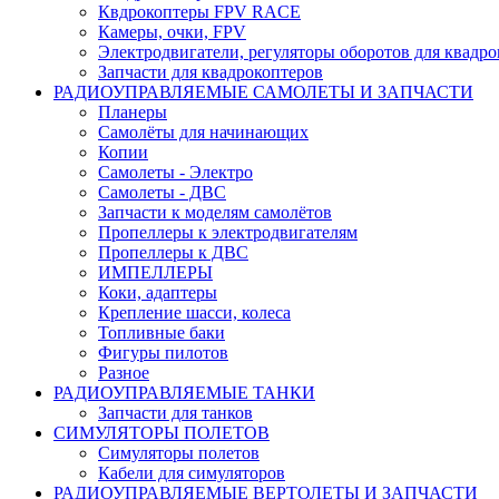
Квдрокоптеры FPV RACE
Камеры, очки, FPV
Электродвигатели, регуляторы оборотов для квадро
Запчасти для квадрокоптеров
РАДИОУПРАВЛЯЕМЫЕ САМОЛЕТЫ И ЗАПЧАСТИ
Планеры
Самолёты для начинающих
Копии
Самолеты - Электро
Самолеты - ДВС
Запчасти к моделям самолётов
Пропеллеры к электродвигателям
Пропеллеры к ДВС
ИМПЕЛЛЕРЫ
Коки, адаптеры
Крепление шасси, колеса
Топливные баки
Фигуры пилотов
Разное
РАДИОУПРАВЛЯЕМЫЕ ТАНКИ
Запчасти для танков
СИМУЛЯТОРЫ ПОЛЕТОВ
Симуляторы полетов
Кабели для симуляторов
РАДИОУПРАВЛЯЕМЫЕ ВЕРТОЛЕТЫ И ЗАПЧАСТИ