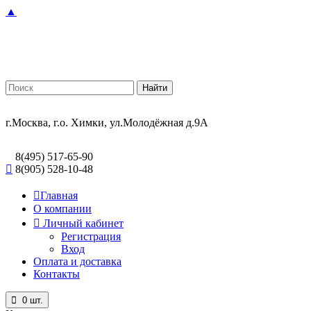
▲
г.Москва, г.о. Химки, ул.Молодёжная д.9А
8(495) 517-65-90
8(905) 528-10-48
Главная
О компании
Личный кабинет
Регистрация
Вход
Оплата и доставка
Контакты
0
шт.