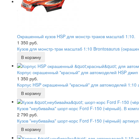
Окрашенный кузов HSP для монстр-траков масштаб 1:10.
1 350 руб.
Кузов для монстр-трак масштаб 1:10 Brontosaurus (окраше
​Корпус окрашенный "красный" для автомоделей HSP джип 
1 350 руб.
Корпус HSP окрашенный "красный" для автомоделей 1:10
Кузов "неубивайка" шорт-корс Ford F-150 (чёрный). В компл
2 790 руб.
Кузов "неубивайка" шорт-корс Ford F-150 (чёрный) артикул