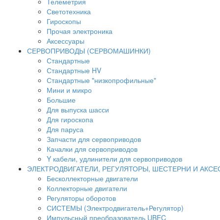
Телеметрия
Светотехника
Гироскопы
Прочая электроника
Аксессуары
СЕРВОПРИВОДЫ (СЕРВОМАШИНКИ)
Стандартные
Стандартные HV
Стандартные "низкопрофильные"
Мини и микро
Большие
Для выпуска шасси
Для гироскопа
Для паруса
Запчасти для сервоприводов
Качалки для сервоприводов
Y кабели, удлинители для сервоприводов
ЭЛЕКТРОДВИГАТЕЛИ, РЕГУЛЯТОРЫ, ШЕСТЕРНИ И АКС
Бесколлекторные двигатели
Коллекторные двигатели
Регуляторы оборотов
СИСТЕМЫ (Электродвигатель+Регулятор)
Импульсный преобразователь UBEC