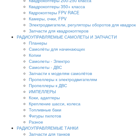
Квадрокоптеры 200-250 класса
Квадрокоптеры 350+ класса
Квдрокоптеры FPV RACE
Камеры, очки, FPV
Электродвигатели, регуляторы оборотов для квадро
Запчасти для квадрокоптеров
РАДИОУПРАВЛЯЕМЫЕ САМОЛЕТЫ И ЗАПЧАСТИ
Планеры
Самолёты для начинающих
Копии
Самолеты - Электро
Самолеты - ДВС
Запчасти к моделям самолётов
Пропеллеры к электродвигателям
Пропеллеры к ДВС
ИМПЕЛЛЕРЫ
Коки, адаптеры
Крепление шасси, колеса
Топливные баки
Фигуры пилотов
Разное
РАДИОУПРАВЛЯЕМЫЕ ТАНКИ
Запчасти для танков