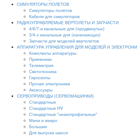
СИМУЛЯТОРЫ ПОЛЕТОВ
Симуляторы полетов
Кабели для симуляторов
РАДИОУПРАВЛЯЕМЫЕ ВЕРТОЛЕТЫ И ЗАПЧАСТИ
4/6/7-и канальные для (продвинутых)
3/4-х канальные для (начинающих)
Запчасти для моделей вертолетов
АППАРАТУРА УПРАВЛЕНИЯ ДЛЯ МОДЕЛЕЙ И ЭЛЕКТРОН
Комплекты аппаратуры
Приемники
Телеметрия
Светотехника
Гироскопы
Прочая электроника
Аксессуары
СЕРВОПРИВОДЫ (СЕРВОМАШИНКИ)
Стандартные
Стандартные HV
Стандартные "низкопрофильные"
Мини и микро
Большие
Для выпуска шасси