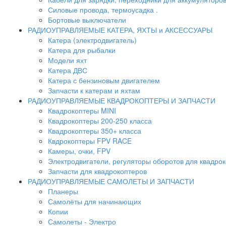
Силовые провода, термоусадка .
Бортовые выключатели
РАДИОУПРАВЛЯЕМЫЕ КАТЕРА, ЯХТЫ и АКСЕССУАРЫ
Катера (электродвигатель)
Катера для рыбалки
Модели яхт
Катера ДВС
Катера с бензиновым двигателем
Запчасти к катерам и яхтам
РАДИОУПРАВЛЯЕМЫЕ КВАДРОКОПТЕРЫ И ЗАПЧАСТИ
Квадрокоптеры MINI
Квадрокоптеры 200-250 класса
Квадрокоптеры 350+ класса
Квдрокоптеры FPV RACE
Камеры, очки, FPV
Электродвигатели, регуляторы оборотов для квадро
Запчасти для квадрокоптеров
РАДИОУПРАВЛЯЕМЫЕ САМОЛЕТЫ И ЗАПЧАСТИ
Планеры
Самолёты для начинающих
Копии
Самолеты - Электро