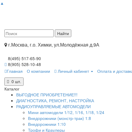
▲
г.Москва, г.о. Химки, ул.Молодёжная д.9А
8(495) 517-65-90
8(905) 528-10-48
Главная
О компании
Личный кабинет
Оплата и доставк
0
шт.
Каталог
ВЫГОДНОЕ ПРИОБРЕТЕНИЕ!!!
ДИАГНОСТИКА, РЕМОНТ, НАСТРОЙКА
РАДИОУПРАВЛЯЕМЫЕ АВТОМОДЕЛИ
Мини автомодели 1/12, 1/16, 1/18, 1/24
Внедорожники (монстр-трак) 1:8
Внедорожники 1:10
Трофи и Краулеры