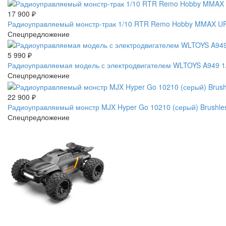
17 900
₽
Радиоуправляемый монстр-трак 1/10 RTR Remo Hobby MMAX UP
Спецпредложение
5 990
₽
Радиоуправляемая модель с электродвигателем WLTOYS A949 1/1
Спецпредложение
22 900
₽
Радиоуправляемый монстр MJX Hyper Go 10210 (серый) Brushles
Спецпредложение