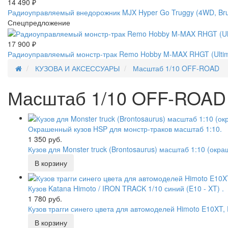
14 490
₽
Радиоуправляемый внедорожник MJX Hyper Go Truggy (4WD, Brus
Спецпредложение
17 900
₽
Радиоуправляемый монстр-трак Remo Hobby M-MAX RHGT (Ultimat
КУЗОВА И АКСЕССУАРЫ
Масштаб 1/10 OFF-ROAD
Масштаб 1/10 OFF-ROAD
Окрашенный кузов HSP для монстр-траков масштаб 1:10.
1 350 руб.
Кузов для Monster truck (Brontosaurus) масштаб 1:10 (окр
Кузов Katana Himoto / IRON TRACK 1/10 синий (E10 - XT) .
1 780 руб.
Кузов трагги синего цвета для автомоделей Himoto E10XT,