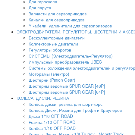
Для гироскопа
Для паруса
Запчасти для сервоприводов
Качалки для сервоприводов
Y кабели, удлинители для сервоприводов
ЭЛЕКТРОДВИГАТЕЛИ, РЕГУЛЯТОРЫ, ШЕСТЕРНИ И АКС
Бесколлекторные двигатели
Коллекторные двигатели
Регуляторы оборотов
СИСТЕМЫ (Электродвигатель+Регулятор)
Импульсный преобразователь UBEC
Системы охлождения электродвигателей и регулято
Моторамы (электро)
Шестерни (Pinion Gear)
Шестернм ведомые SPUR GEAR [48P]
Шестернм ведомые SPUR GEAR [64P]
КОЛЕСА, ДИСКИ, РЕЗИНА
Колёса, диски, резина для шорт-корс
Колеса, Диски, Резина для Трофи и Краулеров
Диски 1/10 OFF ROAD
Резина 1/10 OFF ROAD
Колёса 1/10 OFF ROAD
Колеса, Диски, Резина 1/8 Truggy - Monstr Truck