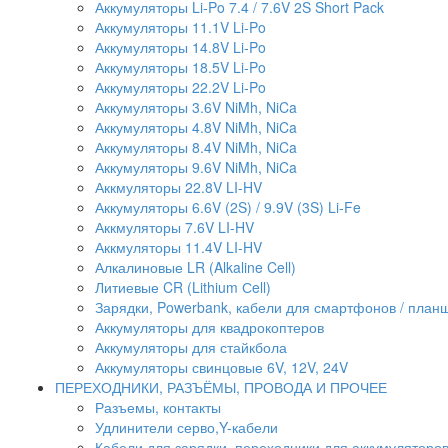
Аккумуляторы Li-Po 7.4 / 7.6V 2S Short Pack
Аккумуляторы 11.1V Li-Po
Аккумуляторы 14.8V Li-Po
Аккумуляторы 18.5V Li-Po
Аккумуляторы 22.2V Li-Po
Аккумуляторы 3.6V NiMh, NiCa
Аккумуляторы 4.8V NiMh, NiCa
Аккумуляторы 8.4V NiMh, NiCa
Аккумуляторы 9.6V NiMh, NiCa
Аккмуляторы 22.8V LI-HV
Аккумуляторы 6.6V (2S) / 9.9V (3S) Li-Fe
Аккмуляторы 7.6V LI-HV
Аккмуляторы 11.4V LI-HV
Алкалиновые LR (Alkaline Cell)
Литиевые CR (Lithium Сell)
Зарядки, Powerbank, кабели для смартфонов / планше
Аккумуляторы для квадрокоптеров
Аккумуляторы для стайкбола
Аккумуляторы свинцовые 6V, 12V, 24V
ПЕРЕХОДНИКИ, РАЗЪЁМЫ, ПРОВОДА И ПРОЧЕЕ
Разъемы, контакты
Удлинители серво,Y-кабели
Кабели для зарядки, переходники для аккумуляторо