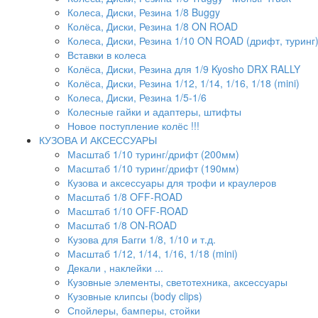
Колеса, Диски, Резина 1/8 Buggy
Колёса, Диски, Резина 1/8 ON ROAD
Колеса, Диски, Резина 1/10 ON ROAD (дрифт, туринг
Вставки в колеса
Колёса, Диски, Резина для 1/9 Kyosho DRX RALLY
Колёса, Диски, Резина 1/12, 1/14, 1/16, 1/18 (mini)
Колеса, Диски, Резина 1/5-1/6
Колесные гайки и адаптеры, штифты
Новое поступление колёс !!!
КУЗОВА И АКСЕССУАРЫ
Масштаб 1/10 туринг/дрифт (200мм)
Масштаб 1/10 туринг/дрифт (190мм)
Кузова и аксессуары для трофи и краулеров
Масштаб 1/8 OFF-ROAD
Масштаб 1/10 OFF-ROAD
Масштаб 1/8 ON-ROAD
Кузова для Багги 1/8, 1/10 и т.д.
Масштаб 1/12, 1/14, 1/16, 1/18 (mini)
Декали , наклейки ...
Кузовные элементы, светотехника, аксессуары
Кузовные клипсы (body clips)
Спойлеры, бамперы, стойки