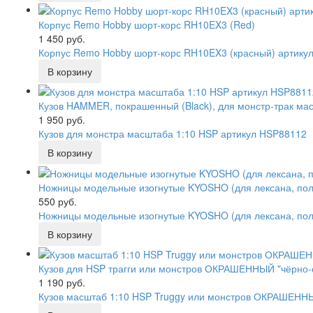
Корпус Remo Hobby шорт-корс RH10EX3 (Red)
1 450 руб.
Корпус Remo Hobby шорт-корс RH10EX3 (красный) артику
Кузов HAMMER, покрашенный (Black), для монстр-трак мас
1 950 руб.
Кузов для монстра масштаба 1:10 HSP артикул HSP88112
Ножницы модельные изогнутые KYOSHO (для лексана, пол
550 руб.
Ножницы модельные изогнутые KYOSHO (для лексана, пол
Кузов для HSP трагги или монстров ОКРАШЕННЫЙ "чёрно-с
1 190 руб.
Кузов масштаб 1:10 HSP Truggy или монстров ОКРАШЕННЫ