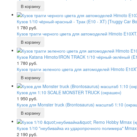
Кузов 1/10 чёрный-красный - Трак (E10 - XT) [Truggy Car Bo
1 780 руб.
Кузов трагги черного цвета для автомоделей Himoto E10XT
Кузов Katana Himoto/IRON TRACK 1/10 чёрный-зелёный (E10
1 780 руб.
Кузов трагги зеленого цвета для автомоделей Himoto E10X
Кузов для 1:10 SCALE MONSTER TRUCK (окрашен)
1 950 руб.
Кузов для Monster truck (Brontosaurus) масштаб 1:10 (окр
Кузов 1/10 "неубивайка из ударопрочного полимера" Mmax
2 190 руб.