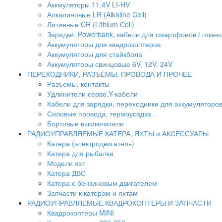
Аккмуляторы 11.4V LI-HV
Алкалиновые LR (Alkaline Cell)
Литиевые CR (Lithium Сell)
Зарядки, Powerbank, кабели для смартфонов / планше
Аккумуляторы для квадрокоптеров
Аккумуляторы для стайкбола
Аккумуляторы свинцовые 6V, 12V, 24V
ПЕРЕХОДНИКИ, РАЗЪЁМЫ, ПРОВОДА И ПРОЧЕЕ
Разъемы, контакты
Удлинители серво,Y-кабели
Кабели для зарядки, переходники для аккумуляторо
Силовые провода, термоусадка .
Бортовые выключатели
РАДИОУПРАВЛЯЕМЫЕ КАТЕРА, ЯХТЫ и АКСЕССУАРЫ
Катера (электродвигатель)
Катера для рыбалки
Модели яхт
Катера ДВС
Катера с бензиновым двигателем
Запчасти к катерам и яхтам
РАДИОУПРАВЛЯЕМЫЕ КВАДРОКОПТЕРЫ И ЗАПЧАСТИ
Квадрокоптеры MINI