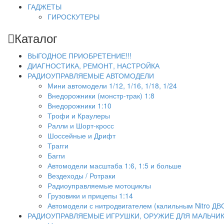
ГАДЖЕТЫ
ГИРОСКУТЕРЫ
Каталог
ВЫГОДНОЕ ПРИОБРЕТЕНИЕ!!!
ДИАГНОСТИКА, РЕМОНТ, НАСТРОЙКА
РАДИОУПРАВЛЯЕМЫЕ АВТОМОДЕЛИ
Мини автомодели 1/12, 1/16, 1/18, 1/24
Внедорожники (монстр-трак) 1:8
Внедорожники 1:10
Трофи и Краулеры
Ралли и Шорт-кросс
Шоссейные и Дрифт
Трагги
Багги
Автомодели масштаба 1:6, 1:5 и больше
Вездеходы / Ротраки
Радиоуправляемые мотоциклы
Грузовики и прицепы 1:14
Автомодели с нитродвигателем (калильным Nitro ДВ
РАДИОУПРАВЛЯЕМЫЕ ИГРУШКИ, ОРУЖИЕ ДЛЯ МАЛЬЧИ