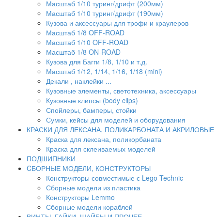
Масштаб 1/10 туринг/дрифт (200мм)
Масштаб 1/10 туринг/дрифт (190мм)
Кузова и аксессуары для трофи и краулеров
Масштаб 1/8 OFF-ROAD
Масштаб 1/10 OFF-ROAD
Масштаб 1/8 ON-ROAD
Кузова для Багги 1/8, 1/10 и т.д.
Масштаб 1/12, 1/14, 1/16, 1/18 (mini)
Декали , наклейки ...
Кузовные элементы, светотехника, аксессуары
Кузовные клипсы (body clips)
Спойлеры, бамперы, стойки
Сумки, кейсы для моделей и оборудования
КРАСКИ ДЛЯ ЛЕКСАНА, ПОЛИКАРБОНАТА И АКРИЛОВЫЕ
Краска для лексана, поликорбаната
Краска для склеиваемых моделей
ПОДШИПНИКИ
CБОРНЫЕ МОДЕЛИ, КОНСТРУКТОРЫ
Конструкторы совместимые с Lego Technic
Сборные модели из пластика
Конструкторы Lemmo
Сборные модели кораблей
ВИНТЫ, ГАЙКИ, ШАЙБЫ И ПРОЧЕЕ