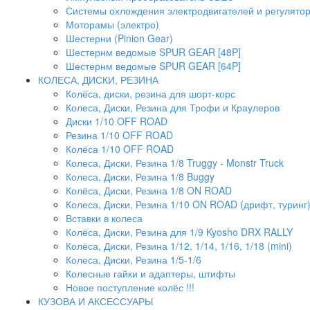
Системы охлождения электродвигателей и регулято
Моторамы (электро)
Шестерни (Pinion Gear)
Шестернм ведомые SPUR GEAR [48P]
Шестернм ведомые SPUR GEAR [64P]
КОЛЕСА, ДИСКИ, РЕЗИНА
Колёса, диски, резина для шорт-корс
Колеса, Диски, Резина для Трофи и Краулеров
Диски 1/10 OFF ROAD
Резина 1/10 OFF ROAD
Колёса 1/10 OFF ROAD
Колеса, Диски, Резина 1/8 Truggy - Monstr Truck
Колеса, Диски, Резина 1/8 Buggy
Колёса, Диски, Резина 1/8 ON ROAD
Колеса, Диски, Резина 1/10 ON ROAD (дрифт, туринг
Вставки в колеса
Колёса, Диски, Резина для 1/9 Kyosho DRX RALLY
Колёса, Диски, Резина 1/12, 1/14, 1/16, 1/18 (mini)
Колеса, Диски, Резина 1/5-1/6
Колесные гайки и адаптеры, штифты
Новое поступление колёс !!!
КУЗОВА И АКСЕССУАРЫ