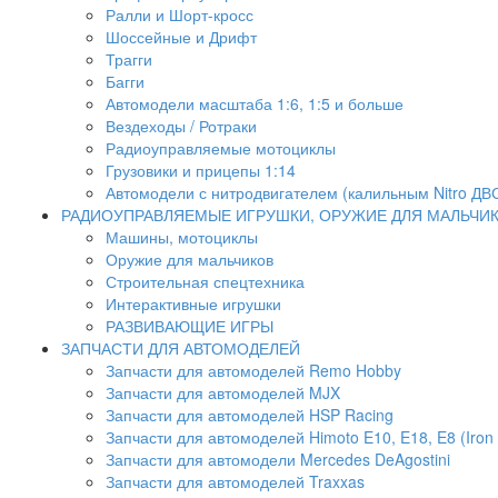
Ралли и Шорт-кросс
Шоссейные и Дрифт
Трагги
Багги
Автомодели масштаба 1:6, 1:5 и больше
Вездеходы / Ротраки
Радиоуправляемые мотоциклы
Грузовики и прицепы 1:14
Автомодели с нитродвигателем (калильным Nitro ДВ
РАДИОУПРАВЛЯЕМЫЕ ИГРУШКИ, ОРУЖИЕ ДЛЯ МАЛЬЧИ
Машины, мотоциклы
Оружие для мальчиков
Строительная спецтехника
Интерактивные игрушки
РАЗВИВАЮЩИЕ ИГРЫ
ЗАПЧАСТИ ДЛЯ АВТОМОДЕЛЕЙ
Запчасти для автомоделей Remo Hobby
Запчасти для автомоделей MJX
Запчасти для автомоделей HSP Racing
Запчасти для автомоделей Himoto E10, E18, E8 (Iron 
Запчасти для автомодели Mercedes DeAgostini
Запчасти для автомоделей Traxxas