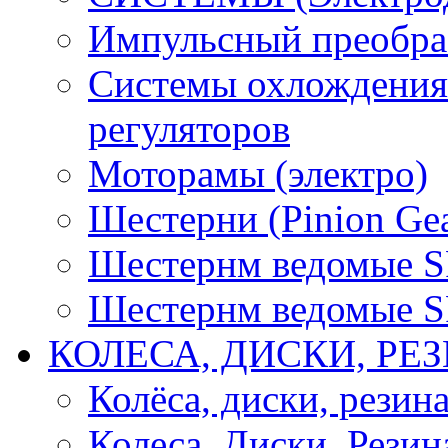
Импульсный преобра
Системы охлождения 
регуляторов
Моторамы (электро)
Шестерни (Pinion Gea
Шестернм ведомые 
Шестернм ведомые 
КОЛЕСА, ДИСКИ, РЕ
Колёса, диски, резин
Колеса, Диски, Резин