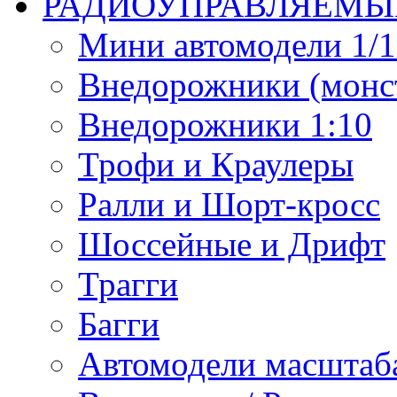
РАДИОУПРАВЛЯЕМЫ
Мини автомодели 1/12
Внедорожники (монст
Внедорожники 1:10
Трофи и Краулеры
Ралли и Шорт-кросс
Шоссейные и Дрифт
Трагги
Багги
Автомодели масштаба