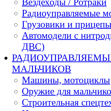
Вездеходы / Ротраки
Радиоуправляемые м
Грузовики и прицепы
Автомодели с нитрод
ДВС)
РАДИОУПРАВЛЯЕМЫЕ
МАЛЬЧИКОВ
Машины, мотоциклы
Оружие для мальчик
Строительная спецте