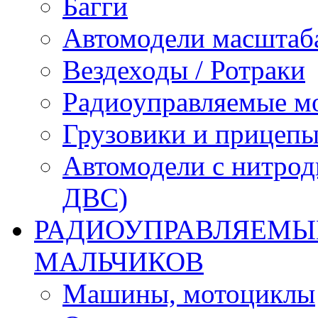
Багги
Автомодели масштаба
Вездеходы / Ротраки
Радиоуправляемые м
Грузовики и прицепы
Автомодели с нитрод
ДВС)
РАДИОУПРАВЛЯЕМЫЕ
МАЛЬЧИКОВ
Машины, мотоциклы