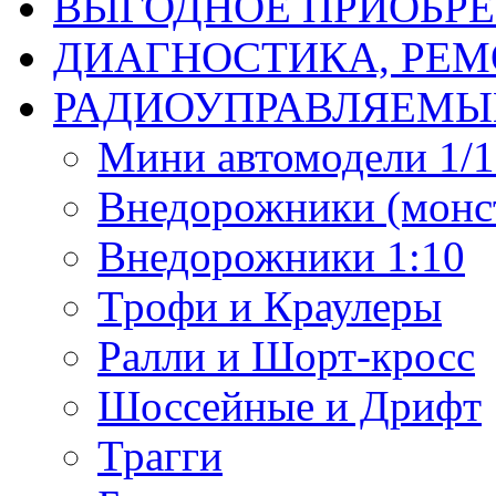
ВЫГОДНОЕ ПРИОБРЕ
ДИАГНОСТИКА, РЕМ
РАДИОУПРАВЛЯЕМЫ
Мини автомодели 1/12
Внедорожники (монст
Внедорожники 1:10
Трофи и Краулеры
Ралли и Шорт-кросс
Шоссейные и Дрифт
Трагги