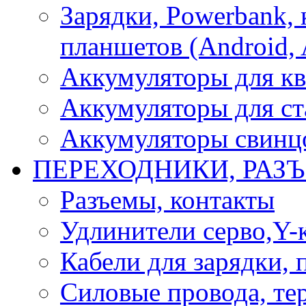
Зарядки, Powerbank, 
планшетов (Android, 
Аккумуляторы для кв
Аккумуляторы для ст
Аккумуляторы свинцо
ПЕРЕХОДНИКИ, РАЗ
Разъемы, контакты
Удлинители серво,Y-
Кабели для зарядки,
Силовые провода, тер