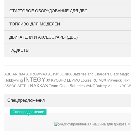
СТАРТОВОЕ ОБОРУДОВАНИЕ ДЛЯ ДВС
ТОПЛИВО ДЛЯ МОДЕЛЕЙ
ДВИГАТЕЛИ И АКСЕССУАРЫ (ДВС)
ГАДЖЕТЫ
BONKA
Black Magic
ABC
ARRMA
ARROWMAX
Austar
Batteries and Chargers
INTEGY
Hobbywing
JX
KYOSHO
LEMMO
Louise RC
MJX
Maverick (HPI
TRAXXAS
Team Orion Batteries
VANT Battery
VolantexRC
W
ASSOCIATED
Спецпредложения
Спецпредложение