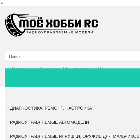
▲
г.Москва, г.о. Химки, ул.Молодёжная д.9А
Главная
О компании
Личный кабинет
Оплата и до
ДИАГНОСТИКА, РЕМОНТ, НАСТРОЙКА
РАДИОУПРАВЛЯЕМЫЕ АВТОМОДЕЛИ
РАДИОУПРАВЛЯЕМЫЕ ИГРУШКИ, ОРУЖИЕ ДЛЯ МАЛЬЧИКОВ