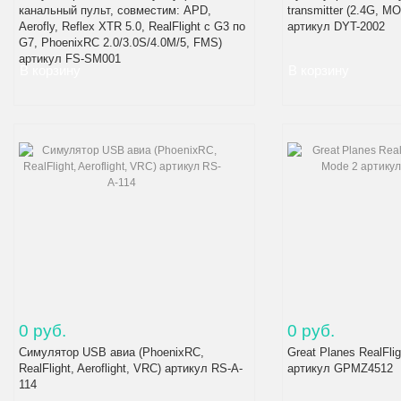
канальный пульт, совместим: APD,
transmitter (2.4G, M
Aerofly, Reflex XTR 5.0, RealFlight c G3 по
артикул DYT-2002
G7, PhoenixRC 2.0/3.0S/4.0M/5, FMS)
артикул FS-SM001
0 руб.
0 руб.
Симулятор USB авиа (PhoenixRC,
Great Planes RealFlig
RealFlight, Aeroflight, VRC) артикул RS-A-
артикул GPMZ4512
114