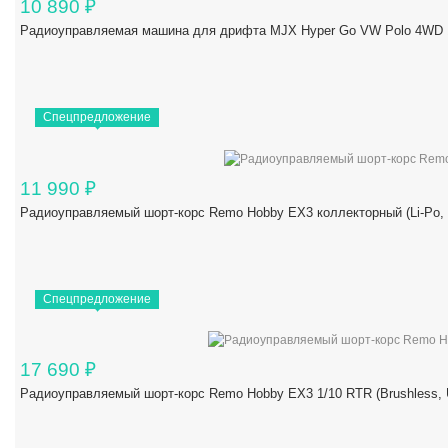
10 890
₽
Радиоуправляемая машина для дрифта MJX Hyper Go VW Polo 4WD 1/
Спецпредложение
11 990
₽
Радиоуправляемый шорт-корс Remo Hobby EX3 коллекторный (Li-Po,
Спецпредложение
17 690
₽
Радиоуправляемый шорт-корс Remo Hobby EX3 1/10 RTR (Brushles