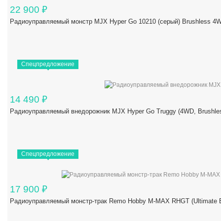
22 900
₽
Радиоуправляемый монстр MJX Hyper Go 10210 (серый) Brushless 4W
Спецпредложение
14 490
₽
Радиоуправляемый внедорожник MJX Hyper Go Truggy (4WD, Brushles
Спецпредложение
17 900
₽
Радиоуправляемый монстр-трак Remo Hobby M-MAX RHGT (Ultimate Ed