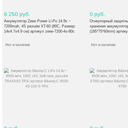
6 250 руб.
0 руб.
Аккумулятор Zeee Power Li-Po 14.8v ~
Огнеупорный защитны
7200mah, 4S разъём XT-60 (80C, Размер:
хранения аккумулятор
14x4.7x4.9 см) артикул zeee-7200-4s-80c
(185*75*60mm) артик
Нет в наличии
Нет в наличии