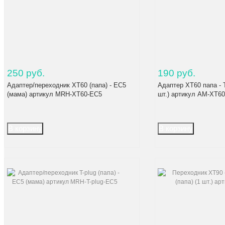
250 руб.
190 руб.
Адаптер/переходник XT60 (папа) - EC5
Адаптер XT60 папа - T
(мама) артикул MRH-XT60-EC5
шт.) артикул AM-XT60