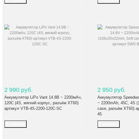
2 990 руб.
2 950 руб.
Аккумулятор LiPo Vant 14.8В ~ 2200мАч,
Аккумулятор Speedway
120C (4S, мягкий корпус, разъём XT60)
~ 2200mAh, 45C, 4S (
артикул VTB-4S-2200-120C-SC
case, разъём XT60) а
45