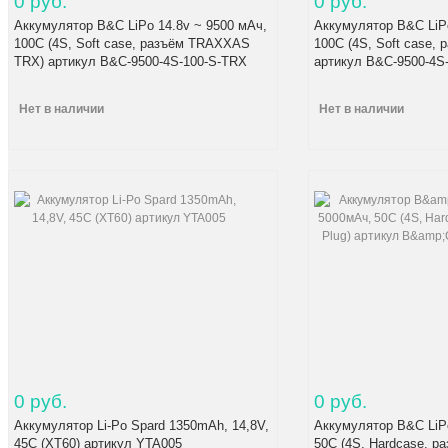
0 руб.
0 руб.
Аккумулятор B&C LiPo 14.8v ~ 9500 мАч,
Аккумулятор B&C LiPo
100C (4S, Soft case, разъём TRAXXAS
100C (4S, Soft case, 
TRX) артикул B&C-9500-4S-100-S-TRX
артикул B&C-9500-4S
Нет в наличии
Нет в наличии
0 руб.
0 руб.
Аккумулятор Li-Po Spard 1350mAh, 14,8V,
Аккумулятор B&C LiPo
45C (XT60) артикул YTA005
50C (4S, Hardcase, ра