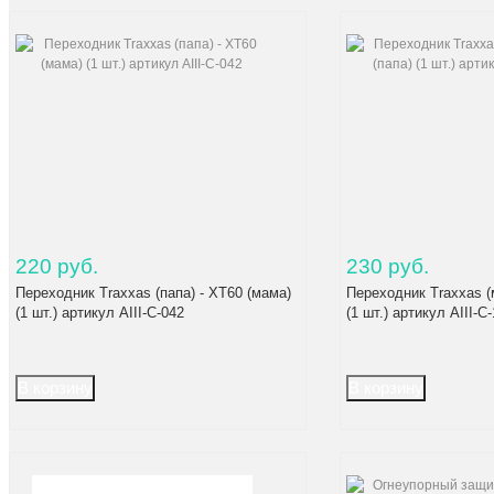
220 руб.
230 руб.
Переходник Traxxas (папа) - XT60 (мама)
Переходник Traxxas (
(1 шт.) артикул AIII-C-042
(1 шт.) артикул AIII-C