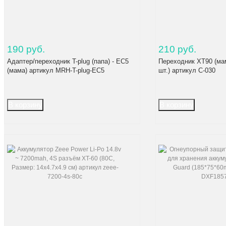
190 руб.
210 руб.
Адаптер/переходник T-plug (папа) - EC5
Переходник XT90 (мама
(мама) артикул MRH-T-plug-EC5
шт.) артикул C-030