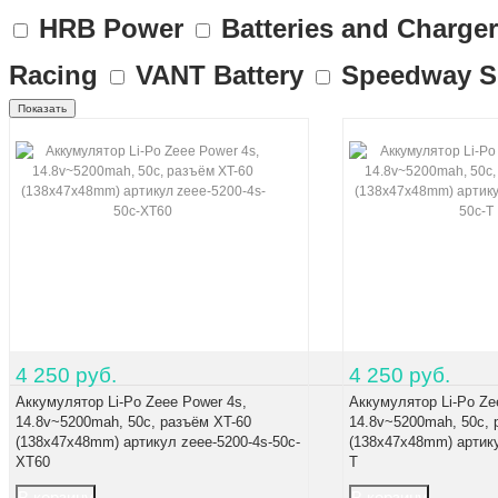
HRB Power
Batteries and Charge
Racing
VANT Battery
Speedway S
4 250 руб.
4 250 руб.
Аккумулятор Li-Po Zeee Power 4s,
Аккумулятор Li-Po Ze
14.8v~5200mah, 50c, разъём XT-60
14.8v~5200mah, 50c, 
(138x47x48mm) артикул zeee-5200-4s-50c-
(138x47x48mm) артику
XT60
T