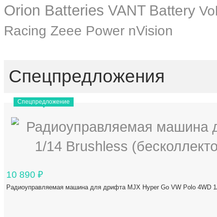
Orion Batteries
VANT Battery
Vo
Zeee Power
Racing
nVision
Спецпредложения
Спецпредложение
10 890
₽
Радиоуправляемая машина для дрифта MJX Hyper Go VW Polo 4WD 1/1