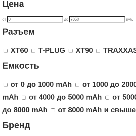
Цена
от
до
руб.
Разъем
XT60
T-PLUG
XT90
TRAXXA
Емкость
от 0 до 1000 mAh
от 1000 до 20
mAh
от 4000 до 5000 mAh
от 500
до 8000 mAh
от 8000 mAh и свыше
Бренд