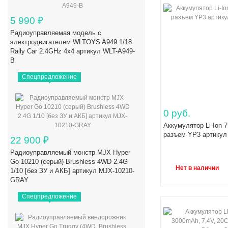
5 990
₽
Радиоуправляемая модель с
электродвигателем WLTOYS A949 1/18
Rally Car 2.4GHz 4x4 артикул WLT-A949-
B
Спецпредложение
0 руб.
Аккумулятор Li-Ion 
разъем YP3 артикул
22 900
₽
Радиоуправляемый монстр MJX Hyper
Go 10210 (серый) Brushless 4WD 2.4G
Нет в наличии
1/10 [без ЗУ и АКБ] артикул MJX-10210-
GRAY
Спецпредложение