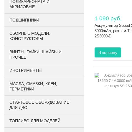
ПОЛИКАРБОНАТА И
АКРИЛОВЫЕ
1 090 руб.
ПОДШИПНИКИ
Аккумулятор Speed S
3000mAh, разъём T-p
CБОРНЫЕ МОДЕЛИ,
2S3000-D
КОНСТРУКТОРЫ
ВИНТЫ, ГАЙКИ, ШАЙБЫ И
ПРОЧЕЕ
ИНСТРУМЕНТЫ
МАСЛА, СМАЗКИ, КЛЕИ,
ГЕРМЕТИКИ
СТАРТОВОЕ ОБОРУДОВАНИЕ
ДЛЯ ДВС
ТОПЛИВО ДЛЯ МОДЕЛЕЙ