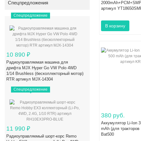
Спецпредложения
2000mAh+PCM+SMP 
артикул YT18650SM
Спецпредложение
10 890
₽
Радиоуправляемая машина для
дрифта MJX Hyper Go VW Polo 4WD
1/14 Brushless (бесколлекторный мотор)
RTR артикул MJX-14304
Спецпредложение
380 руб.
Аккумулятор Li-Ion 3
11 990
₽
mAh (для тракторов 
Bat500
Радиоуправляемый шорт-корс Remo