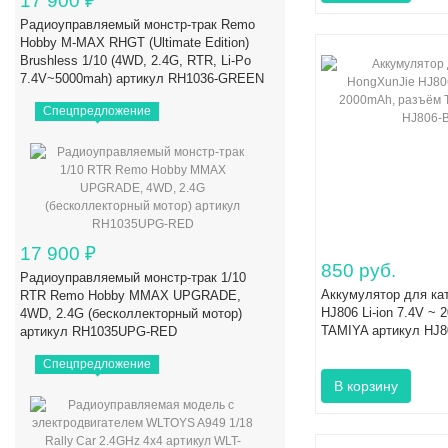
17 900
₽
Радиоуправляемый монстр-трак Remo
Hobby M-MAX RHGT (Ultimate Edition)
Brushless 1/10 (4WD, 2.4G, RTR, Li-Po
7.4V~5000mah) артикул RH1036-GREEN
Спецпредложение
17 900
₽
850 руб.
Радиоуправляемый монстр-трак 1/10
Аккумулятор для ка
RTR Remo Hobby MMAX UPGRADE,
HJ806 Li-ion 7.4V ~
4WD, 2.4G (бесколлекторный мотор)
TAMIYA артикул HJ8
артикул RH1035UPG-RED
Спецпредложение