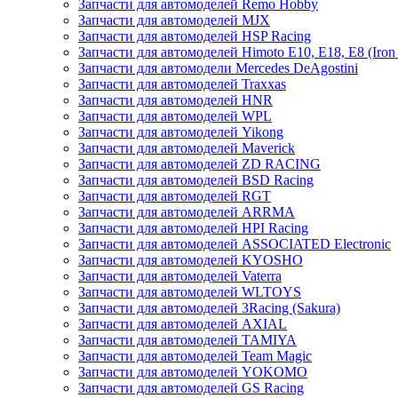
Запчасти для автомоделей Remo Hobby
Запчасти для автомоделей MJX
Запчасти для автомоделей HSP Racing
Запчасти для автомоделей Himoto E10, E18, E8 (Iron 
Запчасти для автомодели Mercedes DeAgostini
Запчасти для автомоделей Traxxas
Запчасти для автомоделей HNR
Запчасти для автомоделей WPL
Запчасти для автомоделей Yikong
Запчасти для автомоделей Maverick
Запчасти для автомоделей ZD RACING
Запчасти для автомоделей BSD Racing
Запчасти для автомоделей RGT
Запчасти для автомоделей ARRMA
Запчасти для автомоделей HPI Racing
Запчасти для автомоделей ASSOCIATED Electronic
Запчасти для автомоделей KYOSHO
Запчасти для автомоделей Vaterra
Запчасти для автомоделей WLTOYS
Запчасти для автомоделей 3Racing (Sakura)
Запчасти для автомоделей AXIAL
Запчасти для автомоделей TAMIYA
Запчасти для автомоделей Team Magic
Запчасти для автомоделей YOKOMO
Запчасти для автомоделей GS Racing