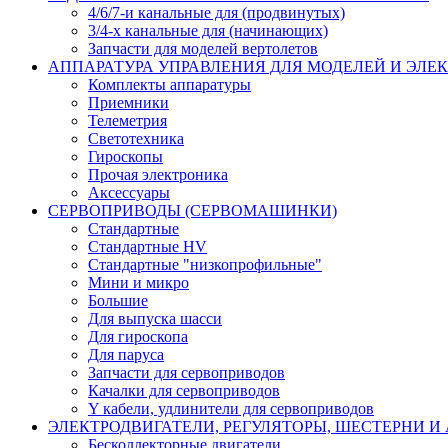
4/6/7-и канальные для (продвинутых)
3/4-х канальные для (начинающих)
Запчасти для моделей вертолетов
АППАРАТУРА УПРАВЛЕНИЯ ДЛЯ МОДЕЛЕЙ И ЭЛЕ
Комплекты аппаратуры
Приемники
Телеметрия
Светотехника
Гироскопы
Прочая электроника
Аксессуары
СЕРВОПРИВОДЫ (СЕРВОМАШИНКИ)
Стандартные
Стандартные HV
Стандартные "низкопрофильные"
Мини и микро
Большие
Для выпуска шасси
Для гироскопа
Для паруса
Запчасти для сервоприводов
Качалки для сервоприводов
Y кабели, удлинители для сервоприводов
ЭЛЕКТРОДВИГАТЕЛИ, РЕГУЛЯТОРЫ, ШЕСТЕРНИ И
Бесколлекторные двигатели