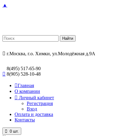
▲
г.Москва, г.о. Химки, ул.Молодёжная д.9А
8(495) 517-65-90
8(905) 528-10-48
Главная
О компании
Личный кабинет
Регистрация
Вход
Оплата и доставка
Контакты
0
шт.