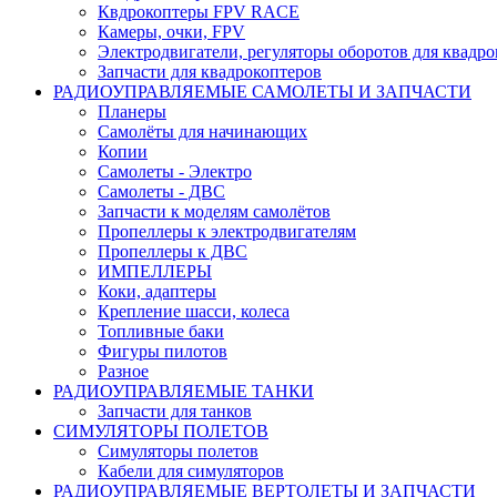
Квдрокоптеры FPV RACE
Камеры, очки, FPV
Электродвигатели, регуляторы оборотов для квадро
Запчасти для квадрокоптеров
РАДИОУПРАВЛЯЕМЫЕ САМОЛЕТЫ И ЗАПЧАСТИ
Планеры
Самолёты для начинающих
Копии
Самолеты - Электро
Самолеты - ДВС
Запчасти к моделям самолётов
Пропеллеры к электродвигателям
Пропеллеры к ДВС
ИМПЕЛЛЕРЫ
Коки, адаптеры
Крепление шасси, колеса
Топливные баки
Фигуры пилотов
Разное
РАДИОУПРАВЛЯЕМЫЕ ТАНКИ
Запчасти для танков
СИМУЛЯТОРЫ ПОЛЕТОВ
Симуляторы полетов
Кабели для симуляторов
РАДИОУПРАВЛЯЕМЫЕ ВЕРТОЛЕТЫ И ЗАПЧАСТИ