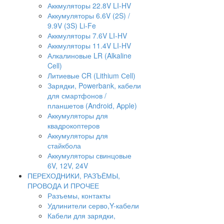
Аккмуляторы 22.8V LI-HV
Аккумуляторы 6.6V (2S) /
9.9V (3S) Li-Fe
Аккмуляторы 7.6V LI-HV
Аккмуляторы 11.4V LI-HV
Алкалиновые LR (Alkaline
Cell)
Литиевые CR (Lithium Сell)
Зарядки, Powerbank, кабели
для смартфонов /
планшетов (Android, Apple)
Аккумуляторы для
квадрокоптеров
Аккумуляторы для
стайкбола
Аккумуляторы свинцовые
6V, 12V, 24V
ПЕРЕХОДНИКИ, РАЗЪЁМЫ,
ПРОВОДА И ПРОЧЕЕ
Разъемы, контакты
Удлинители серво,Y-кабели
Кабели для зарядки,