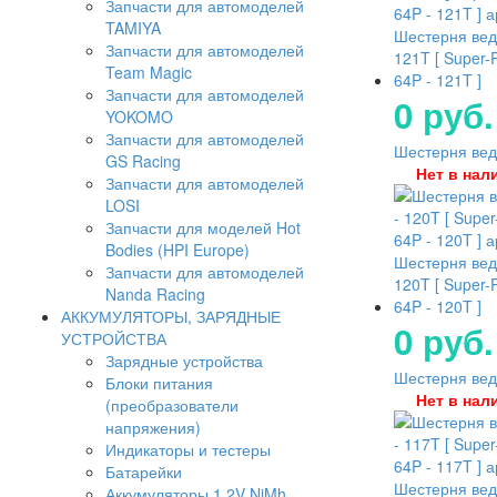
Запчасти для автомоделей
TAMIYA
Шестерня вед
Запчасти для автомоделей
121T [ Super-
Team Magic
64P - 121T ]
Запчасти для автомоделей
0 руб.
YOKOMO
Запчасти для автомоделей
Шестерня ведо
GS Racing
Нет в нал
Запчасти для автомоделей
LOSI
Запчасти для моделей Hot
Bodies (HPI Europe)
Шестерня вед
Запчасти для автомоделей
120T [ Super-
Nanda Racing
64P - 120T ]
АККУМУЛЯТОРЫ, ЗАРЯДНЫЕ
0 руб.
УСТРОЙСТВА
Зарядные устройства
Шестерня ведо
Блоки питания
Нет в нал
(преобразователи
напряжения)
Индикаторы и тестеры
Батарейки
Шестерня вед
Аккумуляторы 1.2V NiMh,