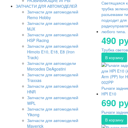
РАЗВИВАЮЩИЕ ИГРЫ
Светящаяся к
ЗАПЧАСТИ ДЛЯ АВТОМОДЕЛЕЙ
трубка зелено
Запчасти для автомоделей
разъемами ти
Remo Hobby
подходит для
Запчасти для автомоделей
радиоуправл
MJX
любого типа.
Запчасти для автомоделей
490 ру
HSP Racing
Запчасти для автомоделей
Трубка светов
Himoto E10, E18, E8 (Iron
Track)
Запчасти для автомодели
Mercedes DeAgostini
Запчасти для автомоделей
Traxxas
Запчасти для автомоделей
Рычаги задни
HNR
HPI E10
Запчасти для автомоделей
690 ру
WPL
Запчасти для автомоделей
Рычаги задние
Yikong
Запчасти для автомоделей
Maverick