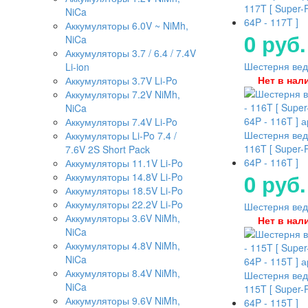
117T [ Super-
NiCa
64P - 117T ]
Аккумуляторы 6.0V ~ NiMh,
0 руб.
NiCa
Аккумуляторы 3.7 / 6.4 / 7.4V
Шестерня ведо
Li-ion
Нет в нал
Аккумуляторы 3.7V Li-Po
Аккумуляторы 7.2V NiMh,
NiCa
Аккумуляторы 7.4V Li-Po
Шестерня вед
Аккумуляторы Li-Po 7.4 /
116T [ Super-
7.6V 2S Short Pack
64P - 116T ]
Аккумуляторы 11.1V Li-Po
0 руб.
Аккумуляторы 14.8V Li-Po
Аккумуляторы 18.5V Li-Po
Аккумуляторы 22.2V Li-Po
Шестерня ведо
Аккумуляторы 3.6V NiMh,
Нет в нал
NiCa
Аккумуляторы 4.8V NiMh,
NiCa
Аккумуляторы 8.4V NiMh,
Шестерня вед
NiCa
115T [ Super-
Аккумуляторы 9.6V NiMh,
64P - 115T ]