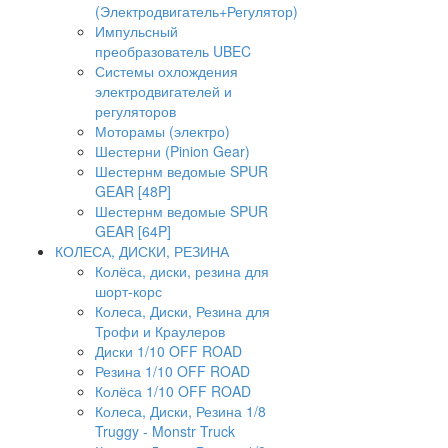
(Электродвигатель+Регулятор)
Импульсный
преобразователь UBEC
Системы охлождения
электродвигателей и
регуляторов
Моторамы (электро)
Шестерни (Pinion Gear)
Шестернм ведомые SPUR
GEAR [48P]
Шестернм ведомые SPUR
GEAR [64P]
КОЛЕСА, ДИСКИ, РЕЗИНА
Колёса, диски, резина для
шорт-корс
Колеса, Диски, Резина для
Трофи и Краулеров
Диски 1/10 OFF ROAD
Резина 1/10 OFF ROAD
Колёса 1/10 OFF ROAD
Колеса, Диски, Резина 1/8
Truggy - Monstr Truck