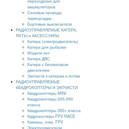
переходники для
аккумуляторов
Силовые провода,
термоусадка .
Бортовые выключатели
РАДИОУПРАВЛЯЕМЫЕ КАТЕРА,
ЯХТЫ и АКСЕССУАРЫ
Катера (электродвигатель)
Катера для рыбалки
Модели яхт
Катера ДВС
Катера с бензиновым
двигателем
Запчасти к катерам и яхтам
РАДИОУПРАВЛЯЕМЫЕ
КВАДРОКОПТЕРЫ И ЗАПЧАСТИ
Квадрокоптеры MINI
Квадрокоптеры 200-250
класса
Квадрокоптеры 350+ класса
Квдрокоптеры FPV RACE
Камеры, очки, FPV
Электродвигатели,