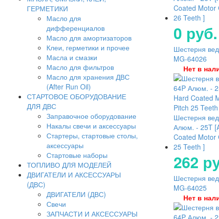
Coated Motor 
ГЕРМЕТИКИ
26 Teeth ]
Масло для
0 руб.
дифференциалов
Масло для амортизаторов
Клеи, герметики и прочее
Шестерня ведо
Масла и смазки
MG-64026
Масло для фильтров
Нет в нал
Масло для хранения ДВС
(After Run Oil)
СТАРТОВОЕ ОБОРУДОВАНИЕ
ДЛЯ ДВС
Заправочное оборудование
Шестерня ве
Накалы свечи и аксессуары
Алюм. - 25T 
Стартеры, стартовые столы,
Coated Motor 
аксессуары
25 Teeth ]
Стартовые наборы
262 ру
ТОПЛИВО ДЛЯ МОДЕЛЕЙ
ДВИГАТЕЛИ И АКСЕССУАРЫ
Шестерня ведо
(ДВС)
MG-64025
ДВИГАТЕЛИ (ДВС)
Нет в нал
Свечи
ЗАПЧАСТИ И АКСЕССУАРЫ