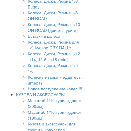
Колеса, Диски, Резина 1/8
Buggy
Колёса, Диски, Резина 1/8
ON ROAD
Колеса, Диски, Резина 1/10
ON ROAD (дрифт, туринг)
Вставки в колеса
Колёса, Диски, Резина для
1/9 Kyosho DRX RALLY
Колёса, Диски, Резина 1/12,
1/14, 1/16, 1/18 (mini)
Колеса, Диски, Резина 1/5-
1/6
Колесные гайки и адаптеры,
штифты
Новое поступление колёс !!!
КУЗОВА И АКСЕССУАРЫ
Масштаб 1/10 туринг/дрифт
(200мм)
Масштаб 1/10 туринг/дрифт
(190мм)
Кузова и аксессуары для
трофи и краулеров