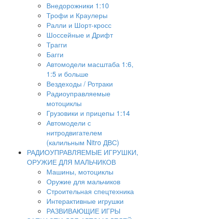
Внедорожники 1:10
Трофи и Краулеры
Ралли и Шорт-кросс
Шоссейные и Дрифт
Трагги
Багги
Автомодели масштаба 1:6,
1:5 и больше
Вездеходы / Ротраки
Радиоуправляемые
мотоциклы
Грузовики и прицепы 1:14
Автомодели с
нитродвигателем
(калильным Nitro ДВС)
РАДИОУПРАВЛЯЕМЫЕ ИГРУШКИ,
ОРУЖИЕ ДЛЯ МАЛЬЧИКОВ
Машины, мотоциклы
Оружие для мальчиков
Строительная спецтехника
Интерактивные игрушки
РАЗВИВАЮЩИЕ ИГРЫ