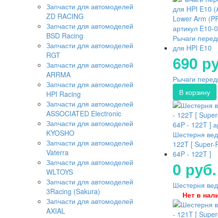
Запчасти для автомоделей
ZD RACING
Запчасти для автомоделей
BSD Racing
Рычаги пере
Запчасти для автомоделей
для HPI E10
RGT
690 ру
Запчасти для автомоделей
ARRMA
Рычаги передн
Запчасти для автомоделей
HPI Racing
Запчасти для автомоделей
ASSOCIATED Electronic
Запчасти для автомоделей
KYOSHO
Шестерня вед
Запчасти для автомоделей
122T [ Super-
Vaterra
64P - 122T ]
Запчасти для автомоделей
0 руб.
WLTOYS
Запчасти для автомоделей
Шестерня ведо
3Racing (Sakura)
Нет в нал
Запчасти для автомоделей
AXIAL