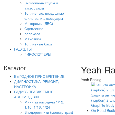
Выхлопные трубы и
аксессуары
Топливные, воздушные
фильтры и аксессуары
Моторамы (ДВС)
Сцепление
Колокола
Маховики
Топливные баки
ГАДЖЕТЫ
ГИРОСКУТЕРЫ
Yeah Ra
Каталог
ВЫГОДНОЕ ПРИОБРЕТЕНИЕ!!!
Yeah Racing
ДИАГНОСТИКА, РЕМОНТ,
НАСТРОЙКА
РАДИОУПРАВЛЯЕМЫЕ
Защита антик
АВТОМОДЕЛИ
(карбон) 2 шт.
Мини автомодели 1/12,
Graphite Body 
1/16, 1/18, 1/24
On Road Bodie
Внедорожники (монстр-трак)