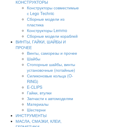
КОНСТРУКТОРЫ
Конструкторы совместимые
с Lego Technic
Сборные модели из
пластика
Конструкторы Lemmo
Сборные модели кораблей
ВИНТЫ, ГАЙКИ, ШАЙБЫ И
ПРОЧЕЕ
Винты, саморезы и прочее
Шайбы
Стопорные шайбы, винты
установочные (потайные)
Силиконовые кольца (O-
RING)
E-CLIPS
Гайки, втулки
Запчасти к автомоделям
Материалы
Шестерни
ИНСТРУМЕНТЫ
МАСЛА, СМАЗКИ, КЛЕИ,
ГЕРМЕТИКИ