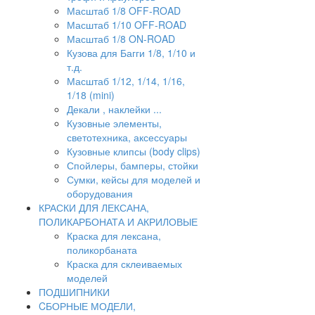
Масштаб 1/8 OFF-ROAD
Масштаб 1/10 OFF-ROAD
Масштаб 1/8 ON-ROAD
Кузова для Багги 1/8, 1/10 и
т.д.
Масштаб 1/12, 1/14, 1/16,
1/18 (mini)
Декали , наклейки ...
Кузовные элементы,
светотехника, аксессуары
Кузовные клипсы (body clips)
Спойлеры, бамперы, стойки
Сумки, кейсы для моделей и
оборудования
КРАСКИ ДЛЯ ЛЕКСАНА,
ПОЛИКАРБОНАТА И АКРИЛОВЫЕ
Краска для лексана,
поликорбаната
Краска для склеиваемых
моделей
ПОДШИПНИКИ
CБОРНЫЕ МОДЕЛИ,