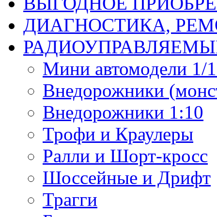
ВЫГОДНОЕ ПРИОБРЕ
ДИАГНОСТИКА, РЕМ
РАДИОУПРАВЛЯЕМЫ
Мини автомодели 1/12
Внедорожники (монст
Внедорожники 1:10
Трофи и Краулеры
Ралли и Шорт-кросс
Шоссейные и Дрифт
Трагги