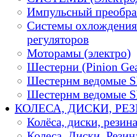
Импульсный преобра
Системы охлождения 
регуляторов
Моторамы (электро)
Шестерни (Pinion Gea
Шестернм ведомые 
Шестернм ведомые 
КОЛЕСА, ДИСКИ, РЕ
Колёса, диски, резин
Колеса, Диски, Резин