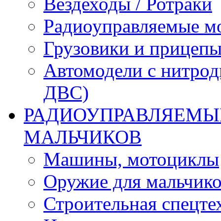
Вездеходы / Ротраки
Радиоуправляемые м
Грузовики и прицепы
Автомодели с нитрод
ДВС)
РАДИОУПРАВЛЯЕМЫЕ
МАЛЬЧИКОВ
Машины, мотоциклы
Оружие для мальчик
Строительная спецте