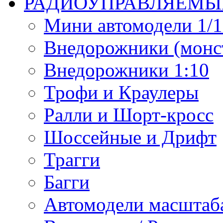
РАДИОУПРАВЛЯЕМЫ
Мини автомодели 1/12
Внедорожники (монст
Внедорожники 1:10
Трофи и Краулеры
Ралли и Шорт-кросс
Шоссейные и Дрифт
Трагги
Багги
Автомодели масштаба