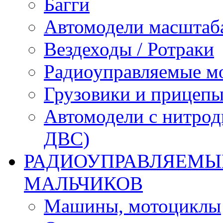
Багги
Автомодели масштаба
Вездеходы / Ротраки
Радиоуправляемые м
Грузовики и прицепы
Автомодели с нитрод
ДВС)
РАДИОУПРАВЛЯЕМЫЕ
МАЛЬЧИКОВ
Машины, мотоциклы