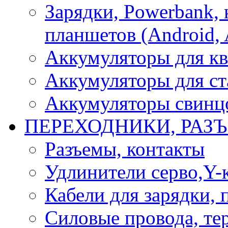
Зарядки, Powerbank, 
планшетов (Android, 
Аккумуляторы для кв
Аккумуляторы для ст
Аккумуляторы свинцо
ПЕРЕХОДНИКИ, РАЗ
Разъемы, контакты
Удлинители серво,Y-
Кабели для зарядки,
Силовые провода, тер