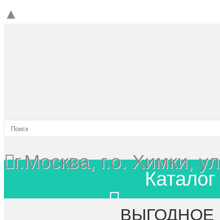
▲
г.Москва, г.о. Химки, 
Каталог
Главная
ВЫГОДНОЕ