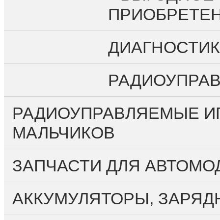
О компании
ПРИОБРЕТЕНИ
Личный кабинет
Регистрация
Вход
ДИАГНОСТИК
Оплата и доставка
РАДИОУПРА
Контакты
РАДИОУПРАВЛЯЕМЫЕ ИГ
МАЛЬЧИКОВ
ЗАПЧАСТИ ДЛЯ АВТОМО
АККУМУЛЯТОРЫ, ЗАРЯД