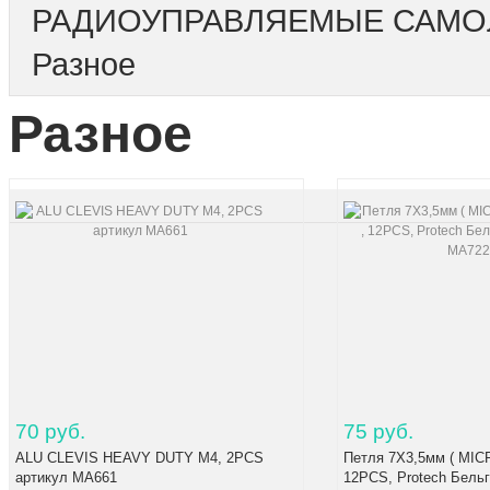
РАДИОУПРАВЛЯЕМЫЕ САМО
Разное
Разное
70 руб.
75 руб.
ALU CLEVIS HEAVY DUTY M4, 2PCS
Петля 7X3,5мм ( MIC
артикул MA661
12PCS, Protech Бельг