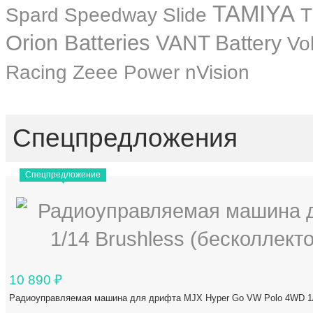
TAMIYA
Spard
Speedway Slide
T
Orion Batteries
VANT Battery
Vo
Zeee Power
Racing
nVision
Спецпредложения
Спецпредложение
10 890
₽
Радиоуправляемая машина для дрифта MJX Hyper Go VW Polo 4WD 1/1