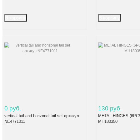
0 руб.
130 руб.
vertical tail and horizonal tail set артикул
METAL HINGES (6PCS
NE4771011
MH180350