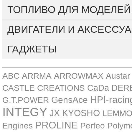
ТОПЛИВО ДЛЯ МОДЕЛЕЙ
ДВИГАТЕЛИ И АКСЕССУА
ГАДЖЕТЫ
ABC
ARRMA
ARROWMAX
Austar
CASTLE CREATIONS
CaDa
DER
HPI-racin
GensAce
G.T.POWER
INTEGY
JX
KYOSHO
LEMM
PROLINE
Perfeo
Engines
Polym