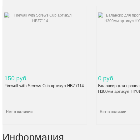
150 руб.
0 руб.
Firewall with Screws Cub артикул HBZ7114
Балансир для пропел
H300мм артикул HY0
Нет в наличии
Нет в наличии
Информация