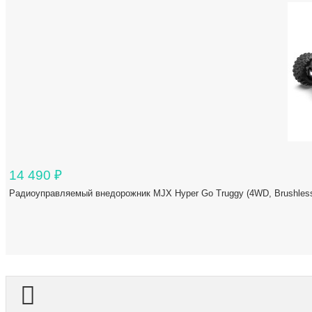
14 490
₽
Радиоуправляемый внедорожник MJX Hyper Go Truggy (4WD, Brushless