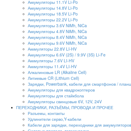
Аккумуляторы 11.1V Li-Po
Аккумуляторы 14.8V Li-Po
Аккумуляторы 18.5V Li-Po
Аккумуляторы 22.2V Li-Po
Аккумуляторы 3.6V NiMh, NiCa
Аккумуляторы 4.8V NiMh, NiCa
Аккумуляторы 8.4V NiMh, NiCa
Аккумуляторы 9.6V NiMh, NiCa
Аккмуляторы 22.8V LI-HV
Аккумуляторы 6.6V (2S) / 9.9V (3S) Li-Fe
Аккмуляторы 7.6V LI-HV
Аккмуляторы 11.4V LI-HV
Алкалиновые LR (Alkaline Cell)
Литиевые CR (Lithium Сell)
Зарядки, Powerbank, кабели для смартфонов / планше
Аккумуляторы для квадрокоптеров
Аккумуляторы для стайкбола
Аккумуляторы свинцовые 6V, 12V, 24V
ПЕРЕХОДНИКИ, РАЗЪЁМЫ, ПРОВОДА И ПРОЧЕЕ
Разъемы, контакты
Удлинители серво,Y-кабели
Кабели для зарядки, переходники для аккумуляторо
Силовые провода, термоусадка .