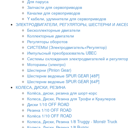
Для паруса
Запчасти для сервоприводов
Качалки для сервоприводов
Y кабели, удлинители для сервоприводов
ЭЛЕКТРОДВИГАТЕЛИ, РЕГУЛЯТОРЫ, ШЕСТЕРНИ И АКС
Бесколлекторные двигатели
Коллекторные двигатели
Регуляторы оборотов
СИСТЕМЫ (Электродвигатель+Регулятор)
Импульсный преобразователь UBEC
Системы охлождения электродвигателей и регулято
Моторамы (электро)
Шестерни (Pinion Gear)
Шестернм ведомые SPUR GEAR [48P]
Шестернм ведомые SPUR GEAR [64P]
КОЛЕСА, ДИСКИ, РЕЗИНА
Колёса, диски, резина для шорт-корс
Колеса, Диски, Резина для Трофи и Краулеров
Диски 1/10 OFF ROAD
Резина 1/10 OFF ROAD
Колёса 1/10 OFF ROAD
Колеса, Диски, Резина 1/8 Truggy - Monstr Truck
Колеса, Диски, Резина 1/8 Buggy