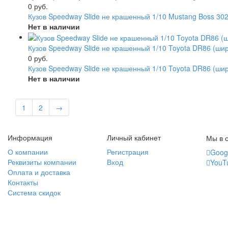
0 руб.
Кузов Speedway Slide не крашенный 1/10 Mustang Boss 30
Нет в наличии
Кузов Speedway Slide не крашенный 1/10 Toyota DR86 (шир
0 руб.
Кузов Speedway Slide не крашенный 1/10 Toyota DR86 (ши
Нет в наличии
1
2
→
Информация
Личный кабинет
Мы в с
О компании
Регистрация
Goog
Реквизиты компании
Вход
YouT
Оплата и доставка
Контакты
Система скидок