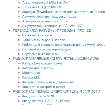
Алкалиновые LR (Alkaline Cell)
Литиевые CR (Lithium Сell)
Зарядки, Powerbank, кабели для смартфонов / планше
Аккумуляторы для квадрокоптеров
Аккумуляторы для стайкбола
Аккумуляторы свинцовые 6V, 12V, 24V
ПЕРЕХОДНИКИ, РАЗЪЁМЫ, ПРОВОДА И ПРОЧЕЕ
Разъемы, контакты
Удлинители серво,Y-кабели
Кабели для зарядки, переходники для аккумуляторо
Силовые провода, термоусадка .
Бортовые выключатели
РАДИОУПРАВЛЯЕМЫЕ КАТЕРА, ЯХТЫ и АКСЕССУАРЫ
Катера (электродвигатель)
Катера для рыбалки
Модели яхт
Катера ДВС
Катера с бензиновым двигателем
Запчасти к катерам и яхтам
РАДИОУПРАВЛЯЕМЫЕ КВАДРОКОПТЕРЫ И ЗАПЧАСТИ
Квадрокоптеры MINI
Квадрокоптеры 200-250 класса