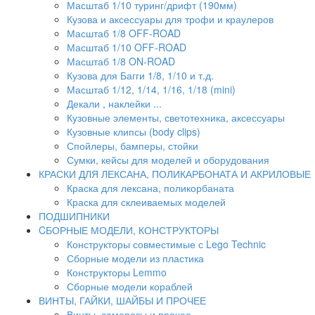
Масштаб 1/10 туринг/дрифт (190мм)
Кузова и аксессуары для трофи и краулеров
Масштаб 1/8 OFF-ROAD
Масштаб 1/10 OFF-ROAD
Масштаб 1/8 ON-ROAD
Кузова для Багги 1/8, 1/10 и т.д.
Масштаб 1/12, 1/14, 1/16, 1/18 (mini)
Декали , наклейки ...
Кузовные элементы, светотехника, аксессуары
Кузовные клипсы (body clips)
Спойлеры, бамперы, стойки
Сумки, кейсы для моделей и оборудования
КРАСКИ ДЛЯ ЛЕКСАНА, ПОЛИКАРБОНАТА И АКРИЛОВЫЕ
Краска для лексана, поликорбаната
Краска для склеиваемых моделей
ПОДШИПНИКИ
CБОРНЫЕ МОДЕЛИ, КОНСТРУКТОРЫ
Конструкторы совместимые с Lego Technic
Сборные модели из пластика
Конструкторы Lemmo
Сборные модели кораблей
ВИНТЫ, ГАЙКИ, ШАЙБЫ И ПРОЧЕЕ
Винты, саморезы и прочее