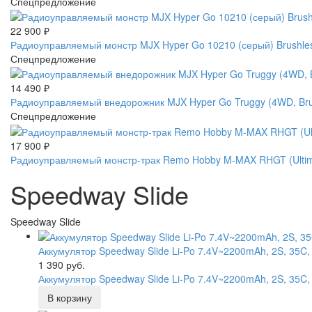
Спецпредложение
22 900
₽
Радиоуправляемый монстр MJX Hyper Go 10210 (серый) Brushles
Спецпредложение
14 490
₽
Радиоуправляемый внедорожник MJX Hyper Go Truggy (4WD, Brus
Спецпредложение
17 900
₽
Радиоуправляемый монстр-трак Remo Hobby M-MAX RHGT (Ultimat
Speedway Slide
Speedway Slide
Аккумулятор Speedway Slide Li-Po 7.4V~2200mAh, 2S, 35C,
1 390 руб.
Аккумулятор Speedway Slide Li-Po 7.4V~2200mAh, 2S, 35C,