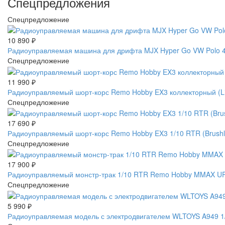
Спецпредложения
Спецпредложение
10 890
₽
Радиоуправляемая машина для дрифта MJX Hyper Go VW Polo 4W
Спецпредложение
11 990
₽
Радиоуправляемый шорт-корс Remo Hobby EX3 коллекторный (L
Спецпредложение
17 690
₽
Радиоуправляемый шорт-корс Remo Hobby EX3 1/10 RTR (Brus
Спецпредложение
17 900
₽
Радиоуправляемый монстр-трак 1/10 RTR Remo Hobby MMAX UP
Спецпредложение
5 990
₽
Радиоуправляемая модель с электродвигателем WLTOYS A949 1/1