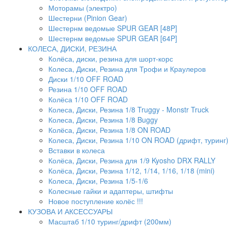
Моторамы (электро)
Шестерни (Pinion Gear)
Шестернм ведомые SPUR GEAR [48P]
Шестернм ведомые SPUR GEAR [64P]
КОЛЕСА, ДИСКИ, РЕЗИНА
Колёса, диски, резина для шорт-корс
Колеса, Диски, Резина для Трофи и Краулеров
Диски 1/10 OFF ROAD
Резина 1/10 OFF ROAD
Колёса 1/10 OFF ROAD
Колеса, Диски, Резина 1/8 Truggy - Monstr Truck
Колеса, Диски, Резина 1/8 Buggy
Колёса, Диски, Резина 1/8 ON ROAD
Колеса, Диски, Резина 1/10 ON ROAD (дрифт, туринг
Вставки в колеса
Колёса, Диски, Резина для 1/9 Kyosho DRX RALLY
Колёса, Диски, Резина 1/12, 1/14, 1/16, 1/18 (mini)
Колеса, Диски, Резина 1/5-1/6
Колесные гайки и адаптеры, штифты
Новое поступление колёс !!!
КУЗОВА И АКСЕССУАРЫ
Масштаб 1/10 туринг/дрифт (200мм)