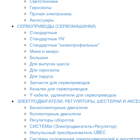
Светотехника
Гироскопы
Прочая электроника
Аксессуары
СЕРВОПРИВОДЫ (СЕРВОМАШИНКИ)
Стандартные
Стандартные HV
Стандартные "низкопрофильные"
Мини и микро
Большие
Для выпуска шасси
Для гироскопа
Для паруса
Запчасти для сервоприводов
Качалки для сервоприводов
Y кабели, удлинители для сервоприводов
ЭЛЕКТРОДВИГАТЕЛИ, РЕГУЛЯТОРЫ, ШЕСТЕРНИ И АКС
Бесколлекторные двигатели
Коллекторные двигатели
Регуляторы оборотов
СИСТЕМЫ (Электродвигатель+Регулятор)
Импульсный преобразователь UBEC
Системы охлождения электродвигателей и регулято