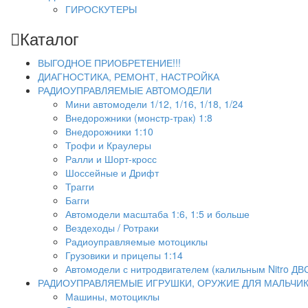
ГИРОСКУТЕРЫ
Каталог
ВЫГОДНОЕ ПРИОБРЕТЕНИЕ!!!
ДИАГНОСТИКА, РЕМОНТ, НАСТРОЙКА
РАДИОУПРАВЛЯЕМЫЕ АВТОМОДЕЛИ
Мини автомодели 1/12, 1/16, 1/18, 1/24
Внедорожники (монстр-трак) 1:8
Внедорожники 1:10
Трофи и Краулеры
Ралли и Шорт-кросс
Шоссейные и Дрифт
Трагги
Багги
Автомодели масштаба 1:6, 1:5 и больше
Вездеходы / Ротраки
Радиоуправляемые мотоциклы
Грузовики и прицепы 1:14
Автомодели с нитродвигателем (калильным Nitro ДВ
РАДИОУПРАВЛЯЕМЫЕ ИГРУШКИ, ОРУЖИЕ ДЛЯ МАЛЬЧИ
Машины, мотоциклы