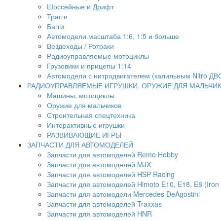
Шоссейные и Дрифт
Трагги
Багги
Автомодели масштаба 1:6, 1:5 и больше
Вездеходы / Ротраки
Радиоуправляемые мотоциклы
Грузовики и прицепы 1:14
Автомодели с нитродвигателем (калильным Nitro ДВ
РАДИОУПРАВЛЯЕМЫЕ ИГРУШКИ, ОРУЖИЕ ДЛЯ МАЛЬЧИ
Машины, мотоциклы
Оружие для мальчиков
Строительная спецтехника
Интерактивные игрушки
РАЗВИВАЮЩИЕ ИГРЫ
ЗАПЧАСТИ ДЛЯ АВТОМОДЕЛЕЙ
Запчасти для автомоделей Remo Hobby
Запчасти для автомоделей MJX
Запчасти для автомоделей HSP Racing
Запчасти для автомоделей Himoto E10, E18, E8 (Iron 
Запчасти для автомодели Mercedes DeAgostini
Запчасти для автомоделей Traxxas
Запчасти для автомоделей HNR