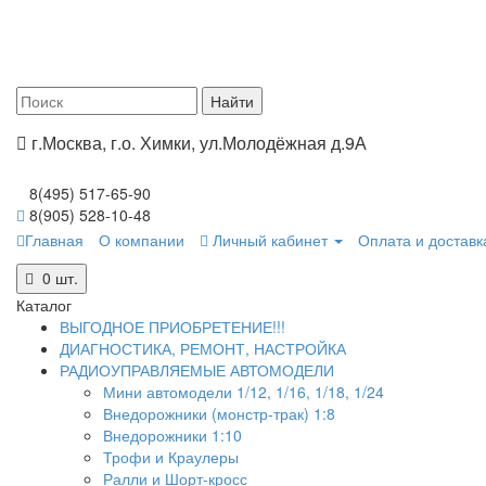
г.Москва, г.о. Химки, ул.Молодёжная д.9А
8(495) 517-65-90
8(905) 528-10-48
Главная
О компании
Личный кабинет
Оплата и доставк
0
шт.
Каталог
ВЫГОДНОЕ ПРИОБРЕТЕНИЕ!!!
ДИАГНОСТИКА, РЕМОНТ, НАСТРОЙКА
РАДИОУПРАВЛЯЕМЫЕ АВТОМОДЕЛИ
Мини автомодели 1/12, 1/16, 1/18, 1/24
Внедорожники (монстр-трак) 1:8
Внедорожники 1:10
Трофи и Краулеры
Ралли и Шорт-кросс