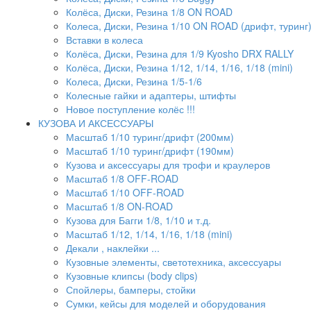
Колёса, Диски, Резина 1/8 ON ROAD
Колеса, Диски, Резина 1/10 ON ROAD (дрифт, туринг
Вставки в колеса
Колёса, Диски, Резина для 1/9 Kyosho DRX RALLY
Колёса, Диски, Резина 1/12, 1/14, 1/16, 1/18 (mini)
Колеса, Диски, Резина 1/5-1/6
Колесные гайки и адаптеры, штифты
Новое поступление колёс !!!
КУЗОВА И АКСЕССУАРЫ
Масштаб 1/10 туринг/дрифт (200мм)
Масштаб 1/10 туринг/дрифт (190мм)
Кузова и аксессуары для трофи и краулеров
Масштаб 1/8 OFF-ROAD
Масштаб 1/10 OFF-ROAD
Масштаб 1/8 ON-ROAD
Кузова для Багги 1/8, 1/10 и т.д.
Масштаб 1/12, 1/14, 1/16, 1/18 (mini)
Декали , наклейки ...
Кузовные элементы, светотехника, аксессуары
Кузовные клипсы (body clips)
Спойлеры, бамперы, стойки
Сумки, кейсы для моделей и оборудования