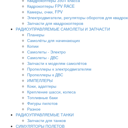
Квадрокоптеры 350+ класса
Квдрокоптеры FPV RACE
Камеры, очки, FPV
Электродвигатели, регуляторы оборотов для квадро
Запчасти для квадрокоптеров
РАДИОУПРАВЛЯЕМЫЕ САМОЛЕТЫ И ЗАПЧАСТИ
Планеры
Самолёты для начинающих
Копии
Самолеты - Электро
Самолеты - ДВС
Запчасти к моделям самолётов
Пропеллеры к электродвигателям
Пропеллеры к ДВС
ИМПЕЛЛЕРЫ
Коки, адаптеры
Крепление шасси, колеса
Топливные баки
Фигуры пилотов
Разное
РАДИОУПРАВЛЯЕМЫЕ ТАНКИ
Запчасти для танков
СИМУЛЯТОРЫ ПОЛЕТОВ