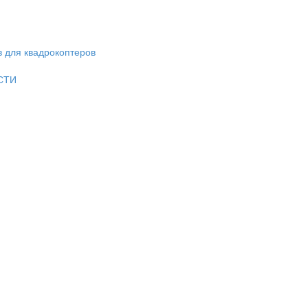
в для квадрокоптеров
СТИ