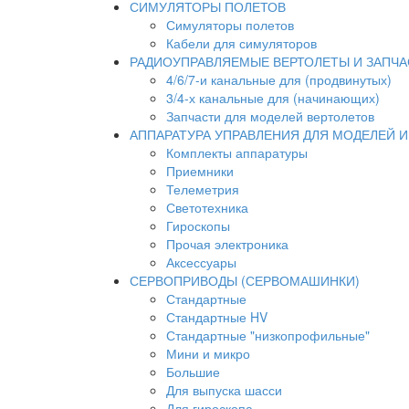
СИМУЛЯТОРЫ ПОЛЕТОВ
Симуляторы полетов
Кабели для симуляторов
РАДИОУПРАВЛЯЕМЫЕ ВЕРТОЛЕТЫ И ЗАПЧА
4/6/7-и канальные для (продвинутых)
3/4-х канальные для (начинающих)
Запчасти для моделей вертолетов
АППАРАТУРА УПРАВЛЕНИЯ ДЛЯ МОДЕЛЕЙ 
Комплекты аппаратуры
Приемники
Телеметрия
Светотехника
Гироскопы
Прочая электроника
Аксессуары
СЕРВОПРИВОДЫ (СЕРВОМАШИНКИ)
Стандартные
Стандартные HV
Стандартные "низкопрофильные"
Мини и микро
Большие
Для выпуска шасси
Для гироскопа