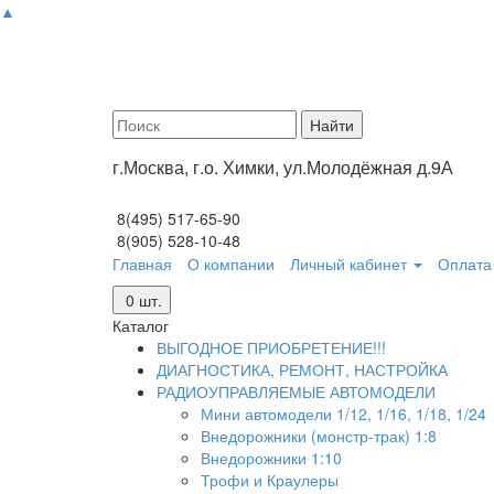
▲
г.Москва, г.о. Химки, ул.Молодёжная д.9А
8(495) 517-65-90
8(905) 528-10-48
Главная
О компании
Личный кабинет
Оплата 
0
шт.
Каталог
ВЫГОДНОЕ ПРИОБРЕТЕНИЕ!!!
ДИАГНОСТИКА, РЕМОНТ, НАСТРОЙКА
РАДИОУПРАВЛЯЕМЫЕ АВТОМОДЕЛИ
Мини автомодели 1/12, 1/16, 1/18, 1/24
Внедорожники (монстр-трак) 1:8
Внедорожники 1:10
Трофи и Краулеры