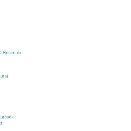
Electronic
ura)
Europe)
g