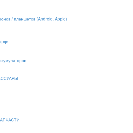
онов / планшетов (Android, Apple)
ЧЕЕ
аккумуляторов
ЕССУАРЫ
ЗАПЧАСТИ