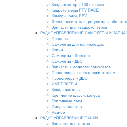
Квадрокоптеры 350+ класса
Квдрокоптеры FPV RACE
Камеры, очки, FPV
Электродвигатели, регуляторы оборото
Запчасти для квадрокоптеров
РАДИОУПРАВЛЯЕМЫЕ САМОЛЕТЫ И ЗАПЧА
Планеры
Самолёты для начинающих
Копии
Самолеты - Электро
Самолеты - ДВС
Запчасти к моделям самолётов
Пропеллеры к электродвигателям
Пропеллеры к ДВС
ИМПЕЛЛЕРЫ
Коки, адаптеры
Крепление шасси, колеса
Топливные баки
Фигуры пилотов
Разное
РАДИОУПРАВЛЯЕМЫЕ ТАНКИ
Запчасти для танков