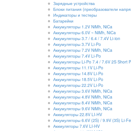
Зарядные устройства
Блоки питания (преобразователи напр
Индикаторы и тестеры
Батарейки
Аккумуляторы 1.2V NiMh, NiCa
Аккумуляторы 6.0V ~ NiMh, NiCa
Аккумуляторы 3.7 / 6.4 / 7.4V Li-ion
Аккумуляторы 3.7V Li-Po
Аккумуляторы 7.2V NiMh, NiCa
Аккумуляторы 7.4V Li-Po
Аккумуляторы Li-Po 7.4 / 7.6V 2S Short 
Аккумуляторы 11.1V Li-Po
Аккумуляторы 14.8V Li-Po
Аккумуляторы 18.5V Li-Po
Аккумуляторы 22.2V Li-Po
Аккумуляторы 3.6V NiMh, NiCa
Аккумуляторы 4.8V NiMh, NiCa
Аккумуляторы 8.4V NiMh, NiCa
Аккумуляторы 9.6V NiMh, NiCa
Аккмуляторы 22.8V LI-HV
Аккумуляторы 6.6V (2S) / 9.9V (3S) Li-Fe
Аккмуляторы 7.6V LI-HV