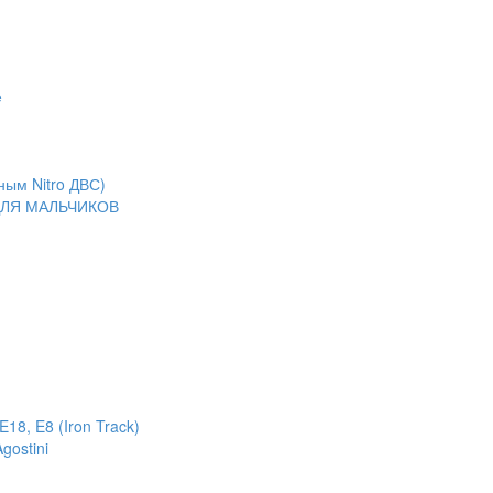
е
ным Nitro ДВС)
ЛЯ МАЛЬЧИКОВ
18, E8 (Iron Track)
gostini