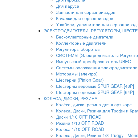
Для паруса
Запчасти для сервоприводов
Качалки для сервоприводов
Y кабели, удлинители для сервопривод
ЭЛЕКТРОДВИГАТЕЛИ, РЕГУЛЯТОРЫ, ШЕСТ
Бесколлекторные двигатели
Коллекторные двигатели
Регуляторы оборотов
СИСТЕМЫ (Электродвигатель+Регулято
Импульсный преобразователь UBEC
Системы охлождения электродвигателей
Моторамы (электро)
Шестерни (Pinion Gear)
Шестернм ведомые SPUR GEAR [48P]
Шестернм ведомые SPUR GEAR [64P]
КОЛЕСА, ДИСКИ, РЕЗИНА
Колёса, диски, резина для шорт-корс
Колеса, Диски, Резина для Трофи и Кра
Диски 1/10 OFF ROAD
Резина 1/10 OFF ROAD
Колёса 1/10 OFF ROAD
Колеса, Диски, Резина 1/8 Truggy - Mons