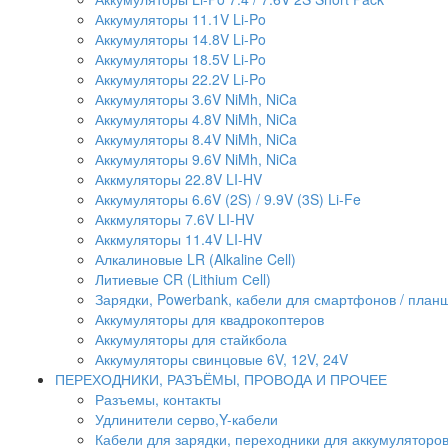
Аккумуляторы 11.1V Li-Po
Аккумуляторы 14.8V Li-Po
Аккумуляторы 18.5V Li-Po
Аккумуляторы 22.2V Li-Po
Аккумуляторы 3.6V NiMh, NiCa
Аккумуляторы 4.8V NiMh, NiCa
Аккумуляторы 8.4V NiMh, NiCa
Аккумуляторы 9.6V NiMh, NiCa
Аккмуляторы 22.8V LI-HV
Аккумуляторы 6.6V (2S) / 9.9V (3S) Li-Fe
Аккмуляторы 7.6V LI-HV
Аккмуляторы 11.4V LI-HV
Алкалиновые LR (Alkaline Cell)
Литиевые CR (Lithium Сell)
Зарядки, Powerbank, кабели для смартфонов / планше
Аккумуляторы для квадрокоптеров
Аккумуляторы для стайкбола
Аккумуляторы свинцовые 6V, 12V, 24V
ПЕРЕХОДНИКИ, РАЗЪЁМЫ, ПРОВОДА И ПРОЧЕЕ
Разъемы, контакты
Удлинители серво,Y-кабели
Кабели для зарядки, переходники для аккумуляторо