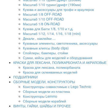
Масштаб 1/10 туринг/дрифт (190мм)
Кузова и аксессуары для трофи и краулеров
Масштаб 1/8 OFF-ROAD
Масштаб 1/10 OFF-ROAD
Масштаб 1/8 ON-ROAD
Кузова для Багги 1/8, 1/10 и т.д.
Масштаб 1/12, 1/14, 1/16, 1/18 (mini)
Декали , наклейки ...
Кузовные элементы, светотехника, аксессуары
Кузовные клипсы (body clips)
Спойлеры, бамперы, стойки
Сумки, кейсы для моделей и оборудования
КРАСКИ ДЛЯ ЛЕКСАНА, ПОЛИКАРБОНАТА И АКРИЛОВЫЕ
Краска для лексана, поликорбаната
Краска для склеиваемых моделей
ПОДШИПНИКИ
CБОРНЫЕ МОДЕЛИ, КОНСТРУКТОРЫ
Конструкторы совместимые с Lego Technic
Сборные модели из пластика
Конструкторы Lemmo
Сборные модели кораблей
ВИНТЫ, ГАЙКИ, ШАЙБЫ И ПРОЧЕЕ