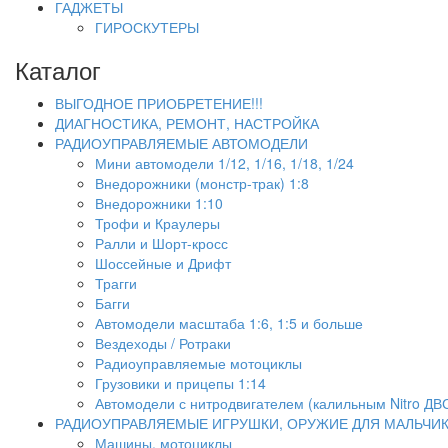
ГАДЖЕТЫ
ГИРОСКУТЕРЫ
Каталог
ВЫГОДНОЕ ПРИОБРЕТЕНИЕ!!!
ДИАГНОСТИКА, РЕМОНТ, НАСТРОЙКА
РАДИОУПРАВЛЯЕМЫЕ АВТОМОДЕЛИ
Мини автомодели 1/12, 1/16, 1/18, 1/24
Внедорожники (монстр-трак) 1:8
Внедорожники 1:10
Трофи и Краулеры
Ралли и Шорт-кросс
Шоссейные и Дрифт
Трагги
Багги
Автомодели масштаба 1:6, 1:5 и больше
Вездеходы / Ротраки
Радиоуправляемые мотоциклы
Грузовики и прицепы 1:14
Автомодели с нитродвигателем (калильным Nitro ДВ
РАДИОУПРАВЛЯЕМЫЕ ИГРУШКИ, ОРУЖИЕ ДЛЯ МАЛЬЧИ
Машины, мотоциклы