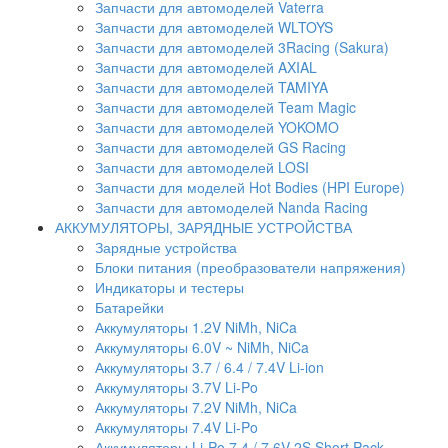
Запчасти для автомоделей Vaterra
Запчасти для автомоделей WLTOYS
Запчасти для автомоделей 3Racing (Sakura)
Запчасти для автомоделей AXIAL
Запчасти для автомоделей TAMIYA
Запчасти для автомоделей Team Magic
Запчасти для автомоделей YOKOMO
Запчасти для автомоделей GS Racing
Запчасти для автомоделей LOSI
Запчасти для моделей Hot Bodies (HPI Europe)
Запчасти для автомоделей Nanda Racing
АККУМУЛЯТОРЫ, ЗАРЯДНЫЕ УСТРОЙСТВА
Зарядные устройства
Блоки питания (преобразователи напряжения)
Индикаторы и тестеры
Батарейки
Аккумуляторы 1.2V NiMh, NiCa
Аккумуляторы 6.0V ~ NiMh, NiCa
Аккумуляторы 3.7 / 6.4 / 7.4V Li-ion
Аккумуляторы 3.7V Li-Po
Аккумуляторы 7.2V NiMh, NiCa
Аккумуляторы 7.4V Li-Po
Аккумуляторы Li-Po 7.4 / 7.6V 2S Short Pack