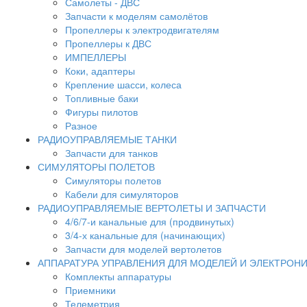
Самолеты - ДВС
Запчасти к моделям самолётов
Пропеллеры к электродвигателям
Пропеллеры к ДВС
ИМПЕЛЛЕРЫ
Коки, адаптеры
Крепление шасси, колеса
Топливные баки
Фигуры пилотов
Разное
РАДИОУПРАВЛЯЕМЫЕ ТАНКИ
Запчасти для танков
СИМУЛЯТОРЫ ПОЛЕТОВ
Симуляторы полетов
Кабели для симуляторов
РАДИОУПРАВЛЯЕМЫЕ ВЕРТОЛЕТЫ И ЗАПЧАСТИ
4/6/7-и канальные для (продвинутых)
3/4-х канальные для (начинающих)
Запчасти для моделей вертолетов
АППАРАТУРА УПРАВЛЕНИЯ ДЛЯ МОДЕЛЕЙ И ЭЛЕКТРОН
Комплекты аппаратуры
Приемники
Телеметрия