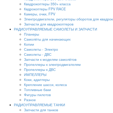
Квадрокоптеры 350+ класса
Квдрокоптеры FPV RACE
Камеры, очки, FPV
Электродвигатели, регуляторы оборотов для квадро
Запчасти для квадрокоптеров
РАДИОУПРАВЛЯЕМЫЕ САМОЛЕТЫ И ЗАПЧАСТИ
Планеры
Самолёты для начинающих
Копии
Самолеты - Электро
Самолеты - ДВС
Запчасти к моделям самолётов
Пропеллеры к электродвигателям
Пропеллеры к ДВС
ИМПЕЛЛЕРЫ
Коки, адаптеры
Крепление шасси, колеса
Топливные баки
Фигуры пилотов
Разное
РАДИОУПРАВЛЯЕМЫЕ ТАНКИ
Запчасти для танков