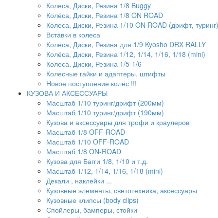
Колеса, Диски, Резина 1/8 Buggy
Колёса, Диски, Резина 1/8 ON ROAD
Колеса, Диски, Резина 1/10 ON ROAD (дрифт, туринг
Вставки в колеса
Колёса, Диски, Резина для 1/9 Kyosho DRX RALLY
Колёса, Диски, Резина 1/12, 1/14, 1/16, 1/18 (mini)
Колеса, Диски, Резина 1/5-1/6
Колесные гайки и адаптеры, штифты
Новое поступление колёс !!!
КУЗОВА И АКСЕССУАРЫ
Масштаб 1/10 туринг/дрифт (200мм)
Масштаб 1/10 туринг/дрифт (190мм)
Кузова и аксессуары для трофи и краулеров
Масштаб 1/8 OFF-ROAD
Масштаб 1/10 OFF-ROAD
Масштаб 1/8 ON-ROAD
Кузова для Багги 1/8, 1/10 и т.д.
Масштаб 1/12, 1/14, 1/16, 1/18 (mini)
Декали , наклейки ...
Кузовные элементы, светотехника, аксессуары
Кузовные клипсы (body clips)
Спойлеры, бамперы, стойки