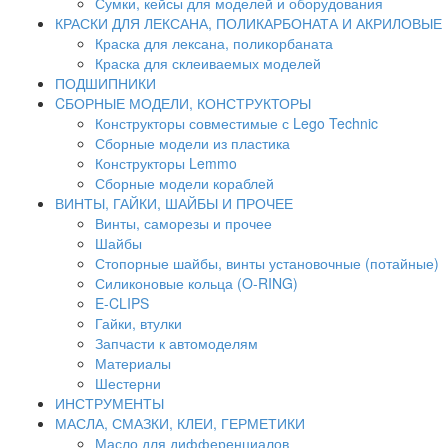
Сумки, кейсы для моделей и оборудования
КРАСКИ ДЛЯ ЛЕКСАНА, ПОЛИКАРБОНАТА И АКРИЛОВЫЕ
Краска для лексана, поликорбаната
Краска для склеиваемых моделей
ПОДШИПНИКИ
CБОРНЫЕ МОДЕЛИ, КОНСТРУКТОРЫ
Конструкторы совместимые с Lego Technic
Сборные модели из пластика
Конструкторы Lemmo
Сборные модели кораблей
ВИНТЫ, ГАЙКИ, ШАЙБЫ И ПРОЧЕЕ
Винты, саморезы и прочее
Шайбы
Стопорные шайбы, винты установочные (потайные)
Силиконовые кольца (O-RING)
E-CLIPS
Гайки, втулки
Запчасти к автомоделям
Материалы
Шестерни
ИНСТРУМЕНТЫ
МАСЛА, СМАЗКИ, КЛЕИ, ГЕРМЕТИКИ
Масло для дифференциалов