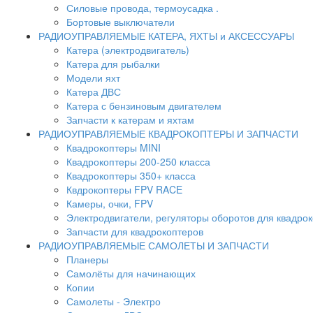
Силовые провода, термоусадка .
Бортовые выключатели
РАДИОУПРАВЛЯЕМЫЕ КАТЕРА, ЯХТЫ и АКСЕССУАРЫ
Катера (электродвигатель)
Катера для рыбалки
Модели яхт
Катера ДВС
Катера с бензиновым двигателем
Запчасти к катерам и яхтам
РАДИОУПРАВЛЯЕМЫЕ КВАДРОКОПТЕРЫ И ЗАПЧАСТИ
Квадрокоптеры MINI
Квадрокоптеры 200-250 класса
Квадрокоптеры 350+ класса
Квдрокоптеры FPV RACE
Камеры, очки, FPV
Электродвигатели, регуляторы оборотов для квадро
Запчасти для квадрокоптеров
РАДИОУПРАВЛЯЕМЫЕ САМОЛЕТЫ И ЗАПЧАСТИ
Планеры
Самолёты для начинающих
Копии
Самолеты - Электро