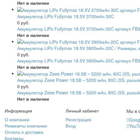
Нет в наличии
Аккумулятор LiPo Fullymax 18.5V 3700мАч 30C
0 руб.
Аккумулятор LiPo Fullymax 18.5V 3700мАч 30C артикул FB
Нет в наличии
Аккумулятор LiPo Fullymax 18.5V 3900мАч 20C / Размеры, м
0 руб.
Аккумулятор LiPo Fullymax 18.5V 3900мАч 20C артикул FB
Нет в наличии
Аккумулятор Zeee Power 18.5В ~ 5200 мАч, 80C (5S, разъё
0 руб.
Аккумулятор Zeee Power 18.5В ~ 5200 мАч, 80C (5S, разъё
Нет в наличии
Информация
Личный кабинет
Мы в с
О компании
Регистрация
Goog
Реквизиты компании
Вход
YouT
Оплата и доставка
Контакты