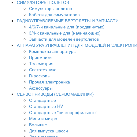
СИМУЛЯТОРЫ ПОЛЕТОВ
Симуляторы полетов
Кабели для симуляторов
РАДИОУПРАВЛЯЕМЫЕ ВЕРТОЛЕТЫ И ЗАПЧАСТИ
4/6/7-и канальные для (продвинутых)
3/4-х канальные для (начинающих)
Запчасти для моделей вертолетов
АППАРАТУРА УПРАВЛЕНИЯ ДЛЯ МОДЕЛЕЙ И ЭЛЕКТРОН
Комплекты аппаратуры
Приемники
Телеметрия
Светотехника
Гироскопы
Прочая электроника
Аксессуары
СЕРВОПРИВОДЫ (СЕРВОМАШИНКИ)
Стандартные
Стандартные HV
Стандартные "низкопрофильные"
Мини и микро
Большие
Для выпуска шасси
Для гироскопа