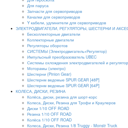
Для паруса
Запчасти для сервоприводов
Качалки для сервоприводов
Y кабели, удлинители для сервоприводов
ЭЛЕКТРОДВИГАТЕЛИ, РЕГУЛЯТОРЫ, ШЕСТЕРНИ И АКС
Бесколлекторные двигатели
Коллекторные двигатели
Регуляторы оборотов
СИСТЕМЫ (Электродвигатель+Регулятор)
Импульсный преобразователь UBEC
Системы охлождения электродвигателей и регулято
Моторамы (электро)
Шестерни (Pinion Gear)
Шестернм ведомые SPUR GEAR [48P]
Шестернм ведомые SPUR GEAR [64P]
КОЛЕСА, ДИСКИ, РЕЗИНА
Колёса, диски, резина для шорт-корс
Колеса, Диски, Резина для Трофи и Краулеров
Диски 1/10 OFF ROAD
Резина 1/10 OFF ROAD
Колёса 1/10 OFF ROAD
Колеса, Диски, Резина 1/8 Truggy - Monstr Truck