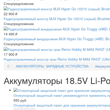
Спецпредложение
22 900
₽
Радиоуправляемый монстр MJX Hyper Go 10210 (серый) Brushles
Спецпредложение
14 490
₽
Радиоуправляемый внедорожник MJX Hyper Go Truggy (4WD, Brus
Спецпредложение
17 900
₽
Радиоуправляемый монстр-трак Remo Hobby M-MAX RHGT (Ultimat
АККУМУЛЯТОРЫ, ЗАРЯДНЫЕ УСТРОЙСТВА
Аккумуля
Аккумуляторы 18.5V Li-P
Огнеупорный защитный пакет рекомендуется применять пр
550 руб.
Огнеупорный защитный пакет для хранения аккумуляторов