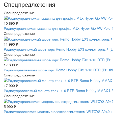
Спецпредложения
Спецпредложение
10 890
₽
Радиоуправляемая машина для дрифта MJX Hyper Go VW Polo 4W
Спецпредложение
11 990
₽
Радиоуправляемый шорт-корс Remo Hobby EX3 коллекторный (L
Спецпредложение
17 690
₽
Радиоуправляемый шорт-корс Remo Hobby EX3 1/10 RTR (Brus
Спецпредложение
17 900
₽
Радиоуправляемый монстр-трак 1/10 RTR Remo Hobby MMAX UP
Спецпредложение
5 990
₽
Радиоуправляемая модель с электродвигателем WLTOYS A949 1/1