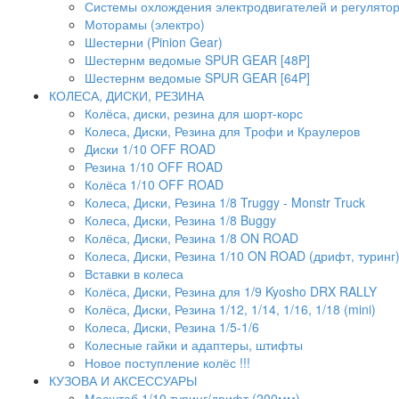
Системы охлождения электродвигателей и регулято
Моторамы (электро)
Шестерни (Pinion Gear)
Шестернм ведомые SPUR GEAR [48P]
Шестернм ведомые SPUR GEAR [64P]
КОЛЕСА, ДИСКИ, РЕЗИНА
Колёса, диски, резина для шорт-корс
Колеса, Диски, Резина для Трофи и Краулеров
Диски 1/10 OFF ROAD
Резина 1/10 OFF ROAD
Колёса 1/10 OFF ROAD
Колеса, Диски, Резина 1/8 Truggy - Monstr Truck
Колеса, Диски, Резина 1/8 Buggy
Колёса, Диски, Резина 1/8 ON ROAD
Колеса, Диски, Резина 1/10 ON ROAD (дрифт, туринг
Вставки в колеса
Колёса, Диски, Резина для 1/9 Kyosho DRX RALLY
Колёса, Диски, Резина 1/12, 1/14, 1/16, 1/18 (mini)
Колеса, Диски, Резина 1/5-1/6
Колесные гайки и адаптеры, штифты
Новое поступление колёс !!!
КУЗОВА И АКСЕССУАРЫ
Масштаб 1/10 туринг/дрифт (200мм)