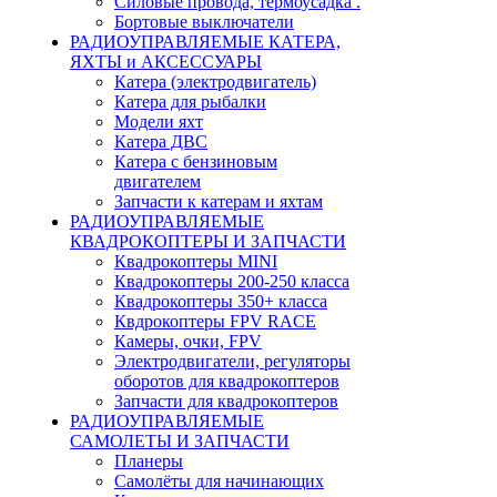
Силовые провода, термоусадка .
Бортовые выключатели
РАДИОУПРАВЛЯЕМЫЕ КАТЕРА,
ЯХТЫ и АКСЕССУАРЫ
Катера (электродвигатель)
Катера для рыбалки
Модели яхт
Катера ДВС
Катера с бензиновым
двигателем
Запчасти к катерам и яхтам
РАДИОУПРАВЛЯЕМЫЕ
КВАДРОКОПТЕРЫ И ЗАПЧАСТИ
Квадрокоптеры MINI
Квадрокоптеры 200-250 класса
Квадрокоптеры 350+ класса
Квдрокоптеры FPV RACE
Камеры, очки, FPV
Электродвигатели, регуляторы
оборотов для квадрокоптеров
Запчасти для квадрокоптеров
РАДИОУПРАВЛЯЕМЫЕ
САМОЛЕТЫ И ЗАПЧАСТИ
Планеры
Самолёты для начинающих