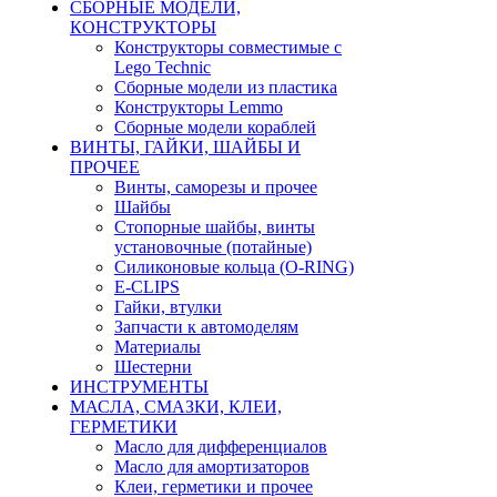
CБОРНЫЕ МОДЕЛИ,
КОНСТРУКТОРЫ
Конструкторы совместимые с
Lego Technic
Сборные модели из пластика
Конструкторы Lemmo
Сборные модели кораблей
ВИНТЫ, ГАЙКИ, ШАЙБЫ И
ПРОЧЕЕ
Винты, саморезы и прочее
Шайбы
Стопорные шайбы, винты
установочные (потайные)
Силиконовые кольца (O-RING)
E-CLIPS
Гайки, втулки
Запчасти к автомоделям
Материалы
Шестерни
ИНСТРУМЕНТЫ
МАСЛА, СМАЗКИ, КЛЕИ,
ГЕРМЕТИКИ
Масло для дифференциалов
Масло для амортизаторов
Клеи, герметики и прочее