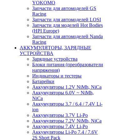
YOKOMO
Запчасти для автомоделей GS
Racing
Запчасти для автомоделей LOSI
Запчасти для моделей Hot Bodies
(HPI Europe)
Запчасти для автомоделей Nanda
Racing
АККУМУЛЯТОРЫ, ЗАРЯДНЫЕ
УСТРОЙСТВА
Зарядные устройства
Блоки питания (преобразователи
напряжения)
Индикаторы и тестеры
Батарейки
Аккумуляторы 1.2V NiMh, NiCa
Аккумуляторы 6.0V ~ NiMh,
NiCa
Аккумуляторы 3.7 / 6.4 / 7.4V Li-
ion
Аккумуляторы 3.7V Li-Po
Аккумуляторы 7.2V NiMh, NiCa
Аккумуляторы 7.4V Li-Po
Аккумуляторы Li-Po 7.4 / 7.6V
2S Short Pack