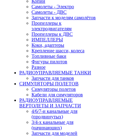
Копии
Самолеты - Электро
Самолеты - ДВС
Запчасти к моделям самолётов
Пропеллеры к
электродвигателям
Пропеллеры к ДВС
ИМПЕЛЛЕРЫ
Коки, адаптеры
Крепление шасси, колеса
Топливные баки
Фигуры пилотов
Разное
РАДИОУПРАВЛЯЕМЫЕ ТАНКИ
Запчасти для танков
СИМУЛЯТОРЫ ПОЛЕТОВ
Симуляторы полетов
Кабели для симуляторов
РАДИОУПРАВЛЯЕМЫЕ
ВЕРТОЛЕТЫ И ЗАПЧАСТИ
4/6/7-и канальные для
(продвинутых)
3/4-х канальные для
(начинающих)
Запчасти для моделей