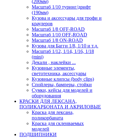
(200мм)
Масштаб 1/10 туринг/дрифт
(190мм)
Кузова и аксессуары для трофи и
краулеров
Масштаб 1/8 OFF-ROAD
Масштаб 1/10 OFF-ROAD
Масштаб 1/8 ON-ROAD
Кузова для Багги 1/8, 1/10 и т.д.
Масштаб 1/12, 1/14, 1/16, 1/18
(mini)
Декали , наклейки ...
Кузовные элементы,
светотехника, аксессуары
Кузовные клипсы (body clips)
Спойлеры, бамперы, стойки
Сумки, кейсы для моделей и
оборудования
КРАСКИ ДЛЯ ЛЕКСАНА,
ПОЛИКАРБОНАТА И АКРИЛОВЫЕ
Краска для лексана,
поликорбаната
Краска для склеиваемых
моделей
ПОДШИПНИКИ