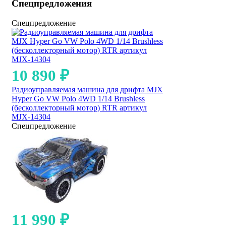
Спецпредложения
Спецпредложение
10 890
₽
Радиоуправляемая машина для дрифта MJX
Hyper Go VW Polo 4WD 1/14 Brushless
(бесколлекторный мотор) RTR артикул
MJX-14304
Спецпредложение
11 990
₽