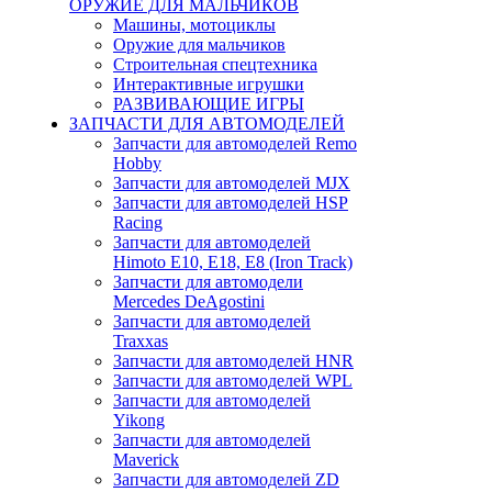
ОРУЖИЕ ДЛЯ МАЛЬЧИКОВ
Машины, мотоциклы
Оружие для мальчиков
Строительная спецтехника
Интерактивные игрушки
РАЗВИВАЮЩИЕ ИГРЫ
ЗАПЧАСТИ ДЛЯ АВТОМОДЕЛЕЙ
Запчасти для автомоделей Remo
Hobby
Запчасти для автомоделей MJX
Запчасти для автомоделей HSP
Racing
Запчасти для автомоделей
Himoto E10, E18, E8 (Iron Track)
Запчасти для автомодели
Mercedes DeAgostini
Запчасти для автомоделей
Traxxas
Запчасти для автомоделей HNR
Запчасти для автомоделей WPL
Запчасти для автомоделей
Yikong
Запчасти для автомоделей
Maverick
Запчасти для автомоделей ZD