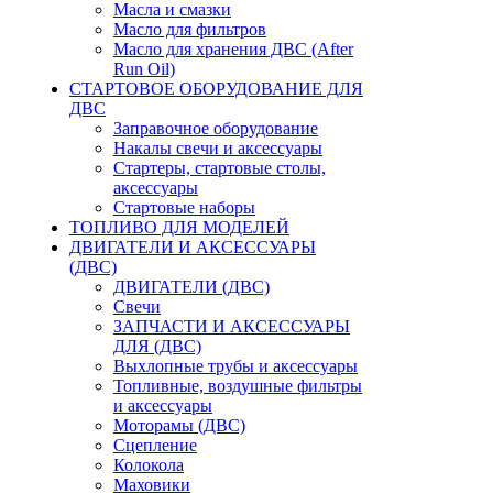
Масла и смазки
Масло для фильтров
Масло для хранения ДВС (After
Run Oil)
СТАРТОВОЕ ОБОРУДОВАНИЕ ДЛЯ
ДВС
Заправочное оборудование
Накалы свечи и аксессуары
Стартеры, стартовые столы,
аксессуары
Стартовые наборы
ТОПЛИВО ДЛЯ МОДЕЛЕЙ
ДВИГАТЕЛИ И АКСЕССУАРЫ
(ДВС)
ДВИГАТЕЛИ (ДВС)
Свечи
ЗАПЧАСТИ И АКСЕССУАРЫ
ДЛЯ (ДВС)
Выхлопные трубы и аксессуары
Топливные, воздушные фильтры
и аксессуары
Моторамы (ДВС)
Сцепление
Колокола
Маховики