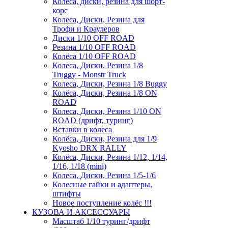
Колёса, диски, резина для шорт-
корс
Колеса, Диски, Резина для
Трофи и Краулеров
Диски 1/10 OFF ROAD
Резина 1/10 OFF ROAD
Колёса 1/10 OFF ROAD
Колеса, Диски, Резина 1/8
Truggy - Monstr Truck
Колеса, Диски, Резина 1/8 Buggy
Колёса, Диски, Резина 1/8 ON
ROAD
Колеса, Диски, Резина 1/10 ON
ROAD (дрифт, туринг)
Вставки в колеса
Колёса, Диски, Резина для 1/9
Kyosho DRX RALLY
Колёса, Диски, Резина 1/12, 1/14,
1/16, 1/18 (mini)
Колеса, Диски, Резина 1/5-1/6
Колесные гайки и адаптеры,
штифты
Новое поступление колёс !!!
КУЗОВА И АКСЕССУАРЫ
Масштаб 1/10 туринг/дрифт