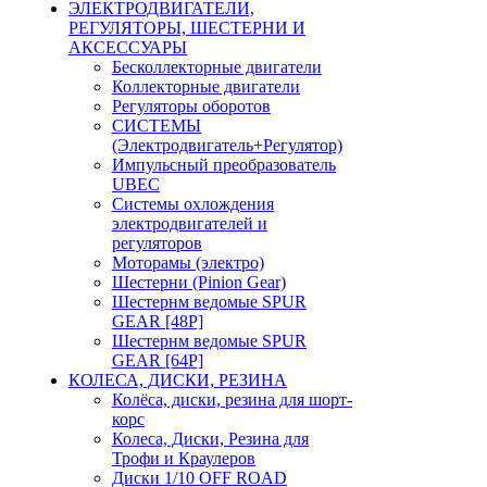
ЭЛЕКТРОДВИГАТЕЛИ,
РЕГУЛЯТОРЫ, ШЕСТЕРНИ И
АКСЕССУАРЫ
Бесколлекторные двигатели
Коллекторные двигатели
Регуляторы оборотов
СИСТЕМЫ
(Электродвигатель+Регулятор)
Импульсный преобразователь
UBEC
Системы охлождения
электродвигателей и
регуляторов
Моторамы (электро)
Шестерни (Pinion Gear)
Шестернм ведомые SPUR
GEAR [48P]
Шестернм ведомые SPUR
GEAR [64P]
КОЛЕСА, ДИСКИ, РЕЗИНА
Колёса, диски, резина для шорт-
корс
Колеса, Диски, Резина для
Трофи и Краулеров
Диски 1/10 OFF ROAD