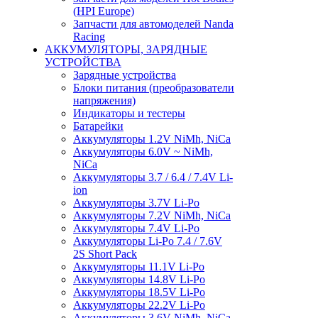
(HPI Europe)
Запчасти для автомоделей Nanda
Racing
АККУМУЛЯТОРЫ, ЗАРЯДНЫЕ
УСТРОЙСТВА
Зарядные устройства
Блоки питания (преобразователи
напряжения)
Индикаторы и тестеры
Батарейки
Аккумуляторы 1.2V NiMh, NiCa
Аккумуляторы 6.0V ~ NiMh,
NiCa
Аккумуляторы 3.7 / 6.4 / 7.4V Li-
ion
Аккумуляторы 3.7V Li-Po
Аккумуляторы 7.2V NiMh, NiCa
Аккумуляторы 7.4V Li-Po
Аккумуляторы Li-Po 7.4 / 7.6V
2S Short Pack
Аккумуляторы 11.1V Li-Po
Аккумуляторы 14.8V Li-Po
Аккумуляторы 18.5V Li-Po
Аккумуляторы 22.2V Li-Po
Аккумуляторы 3.6V NiMh, NiCa