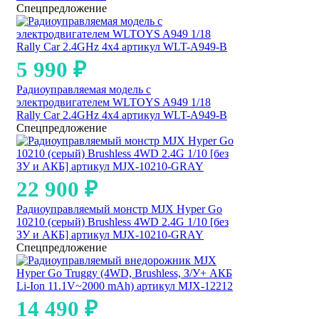
Спецпредложение
5 990
₽
Радиоуправляемая модель с
электродвигателем WLTOYS A949 1/18
Rally Car 2.4GHz 4x4 артикул WLT-A949-B
Спецпредложение
22 900
₽
Радиоуправляемый монстр MJX Hyper Go
10210 (серый) Brushless 4WD 2.4G 1/10 [без
ЗУ и АКБ] артикул MJX-10210-GRAY
Спецпредложение
14 490
₽