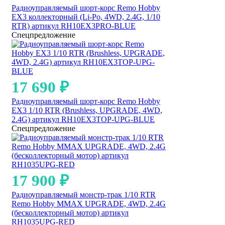
Радиоуправляемый шорт-корс Remo Hobby
EX3 коллекторный (Li-Po, 4WD, 2.4G, 1/10
RTR) артикул RH10EX3PRO-BLUE
Спецпредложение
17 690
₽
Радиоуправляемый шорт-корс Remo Hobby
EX3 1/10 RTR (Brushless, UPGRADE, 4WD,
2.4G) артикул RH10EX3TOP-UPG-BLUE
Спецпредложение
17 900
₽
Радиоуправляемый монстр-трак 1/10 RTR
Remo Hobby MMAX UPGRADE, 4WD, 2.4G
(бесколлекторный мотор) артикул
RH1035UPG-RED