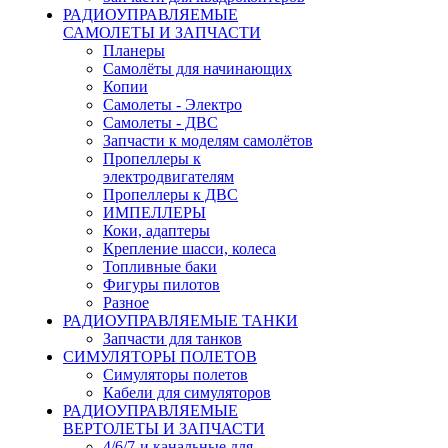
РАДИОУПРАВЛЯЕМЫЕ
САМОЛЕТЫ И ЗАПЧАСТИ
Планеры
Самолёты для начинающих
Копии
Самолеты - Электро
Самолеты - ДВС
Запчасти к моделям самолётов
Пропеллеры к
электродвигателям
Пропеллеры к ДВС
ИМПЕЛЛЕРЫ
Коки, адаптеры
Крепление шасси, колеса
Топливные баки
Фигуры пилотов
Разное
РАДИОУПРАВЛЯЕМЫЕ ТАНКИ
Запчасти для танков
СИМУЛЯТОРЫ ПОЛЕТОВ
Симуляторы полетов
Кабели для симуляторов
РАДИОУПРАВЛЯЕМЫЕ
ВЕРТОЛЕТЫ И ЗАПЧАСТИ
4/6/7-и канальные для