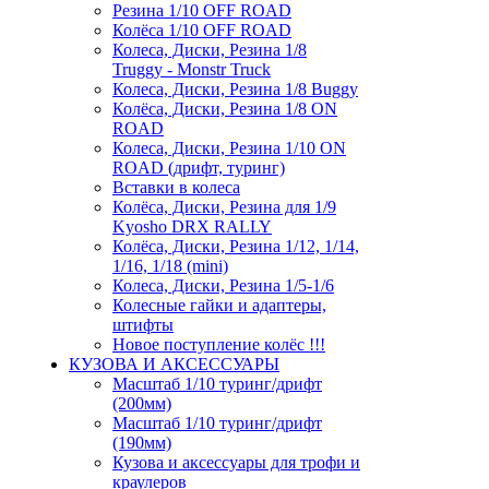
Резина 1/10 OFF ROAD
Колёса 1/10 OFF ROAD
Колеса, Диски, Резина 1/8
Truggy - Monstr Truck
Колеса, Диски, Резина 1/8 Buggy
Колёса, Диски, Резина 1/8 ON
ROAD
Колеса, Диски, Резина 1/10 ON
ROAD (дрифт, туринг)
Вставки в колеса
Колёса, Диски, Резина для 1/9
Kyosho DRX RALLY
Колёса, Диски, Резина 1/12, 1/14,
1/16, 1/18 (mini)
Колеса, Диски, Резина 1/5-1/6
Колесные гайки и адаптеры,
штифты
Новое поступление колёс !!!
КУЗОВА И АКСЕССУАРЫ
Масштаб 1/10 туринг/дрифт
(200мм)
Масштаб 1/10 туринг/дрифт
(190мм)
Кузова и аксессуары для трофи и
краулеров