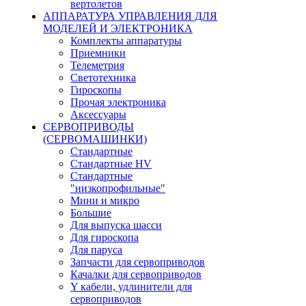
вертолетов
АППАРАТУРА УПРАВЛЕНИЯ ДЛЯ
МОДЕЛЕЙ И ЭЛЕКТРОНИКА
Комплекты аппаратуры
Приемники
Телеметрия
Светотехника
Гироскопы
Прочая электроника
Аксессуары
СЕРВОПРИВОДЫ
(СЕРВОМАШИНКИ)
Стандартные
Стандартные HV
Стандартные
"низкопрофильные"
Мини и микро
Большие
Для выпуска шасси
Для гироскопа
Для паруса
Запчасти для сервоприводов
Качалки для сервоприводов
Y кабели, удлинители для
сервоприводов