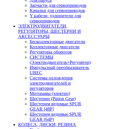
Для паруса
Запчасти для сервоприводов
Качалки для сервоприводов
Y кабели, удлинители для
сервоприводов
ЭЛЕКТРОДВИГАТЕЛИ,
РЕГУЛЯТОРЫ, ШЕСТЕРНИ И
АКСЕССУАРЫ
Бесколлекторные двигатели
Коллекторные двигатели
Регуляторы оборотов
СИСТЕМЫ
(Электродвигатель+Регулятор)
Импульсный преобразователь
UBEC
Системы охлождения
электродвигателей и
регуляторов
Моторамы (электро)
Шестерни (Pinion Gear)
Шестернм ведомые SPUR
GEAR [48P]
Шестернм ведомые SPUR
GEAR [64P]
КОЛЕСА, ДИСКИ, РЕЗИНА