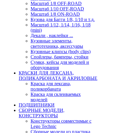
Масштаб 1/8 OFF-ROAD
Масштаб 1/10 OFF-ROAD
Масштаб 1/8 ON-ROAD
Кузова для Багги 1/8, 1/10 и т.д.
Масштаб 1/12, 1/14, 1/16, 1/18
(mini)
Декали , наклейки ...
Кузовные элементы,
светотехника, аксессуары
Кузовные клипсы (body clips)
Спойлеры, бамперы, стойки
Сумки, кейсы для моделей и
оборудования
КРАСКИ ДЛЯ ЛЕКСАНА,
ПОЛИКАРБОНАТА И АКРИЛОВЫЕ
Краска для лексана,
поликорбаната
Краска для склеиваемых
моделей
ПОДШИПНИКИ
CБОРНЫЕ МОДЕЛИ,
КОНСТРУКТОРЫ
Конструкторы совместимые с
Lego Technic
Сборные модели из пластика