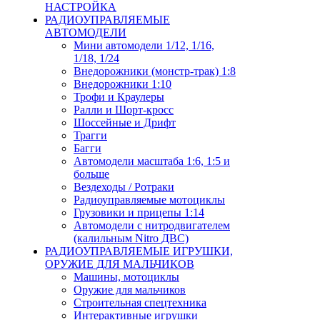
НАСТРОЙКА
РАДИОУПРАВЛЯЕМЫЕ
АВТОМОДЕЛИ
Мини автомодели 1/12, 1/16,
1/18, 1/24
Внедорожники (монстр-трак) 1:8
Внедорожники 1:10
Трофи и Краулеры
Ралли и Шорт-кросс
Шоссейные и Дрифт
Трагги
Багги
Автомодели масштаба 1:6, 1:5 и
больше
Вездеходы / Ротраки
Радиоуправляемые мотоциклы
Грузовики и прицепы 1:14
Автомодели с нитродвигателем
(калильным Nitro ДВС)
РАДИОУПРАВЛЯЕМЫЕ ИГРУШКИ,
ОРУЖИЕ ДЛЯ МАЛЬЧИКОВ
Машины, мотоциклы
Оружие для мальчиков
Строительная спецтехника
Интерактивные игрушки