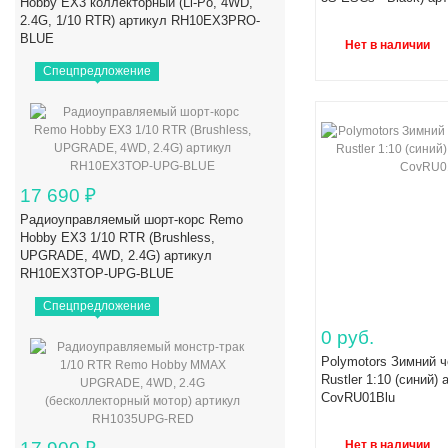
Hobby EX3 коллекторный (Li-Po, 4WD,
2.4G, 1/10 RTR) артикул RH10EX3PRO-
BLUE
Нет в наличии
Спецпредложение
17 690
₽
Радиоуправляемый шорт-корс Remo
Hobby EX3 1/10 RTR (Brushless,
UPGRADE, 4WD, 2.4G) артикул
RH10EX3TOP-UPG-BLUE
Спецпредложение
0 руб.
Polymotors Зимний ч
Rustler 1:10 (синий)
CovRU01Blu
Нет в наличии