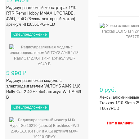
17 900
₽
Радиоуправляемый монстр-трак 1/10
RTR Remo Hobby MMAX UPGRADE,
4WD, 2.4G (бесколлекторный мотор)
артикул RH1035UPG-RED
Спецпредложение
5 990
₽
Радиоуправляемая модель с
электродвигателем WLTOYS A949 1/18
0 руб.
Rally Car 2.4GHz 4x4 артикул WLT-A949-
B
Хексы алюминиевые 
Traxxas 1/10 Slash 
Спецпредложение
T8677RED
Нет в наличии