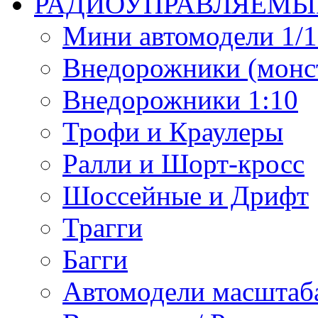
РАДИОУПРАВЛЯЕМЫ
Мини автомодели 1/12
Внедорожники (монст
Внедорожники 1:10
Трофи и Краулеры
Ралли и Шорт-кросс
Шоссейные и Дрифт
Трагги
Багги
Автомодели масштаба