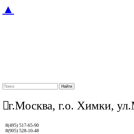
▲
г.Москва, г.о. Химки, у
8(495) 517-65-90
8(905) 528-10-48