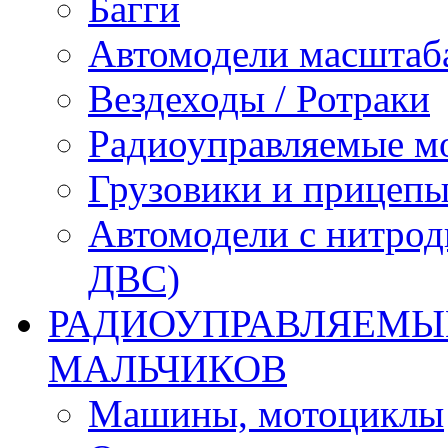
Багги
Автомодели масштаба
Вездеходы / Ротраки
Радиоуправляемые м
Грузовики и прицепы
Автомодели с нитрод
ДВС)
РАДИОУПРАВЛЯЕМЫЕ
МАЛЬЧИКОВ
Машины, мотоциклы