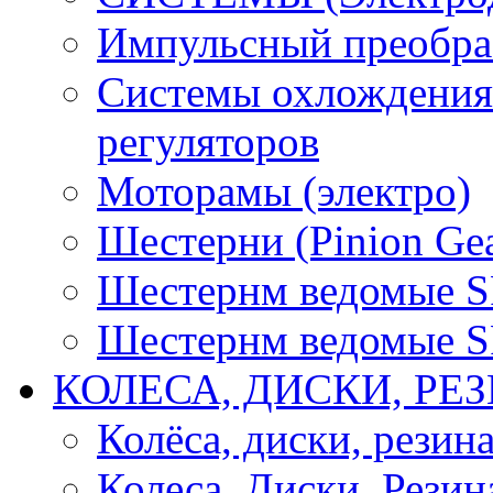
Импульсный преобра
Системы охлождения 
регуляторов
Моторамы (электро)
Шестерни (Pinion Gea
Шестернм ведомые 
Шестернм ведомые 
КОЛЕСА, ДИСКИ, РЕ
Колёса, диски, резин
Колеса, Диски, Резин