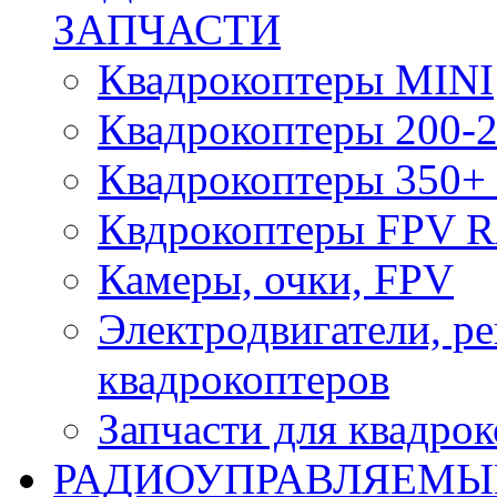
ЗАПЧАСТИ
Квадрокоптеры MINI
Квадрокоптеры 200-2
Квадрокоптеры 350+ 
Квдрокоптеры FPV 
Камеры, очки, FPV
Электродвигатели, р
квадрокоптеров
Запчасти для квадро
РАДИОУПРАВЛЯЕМЫ