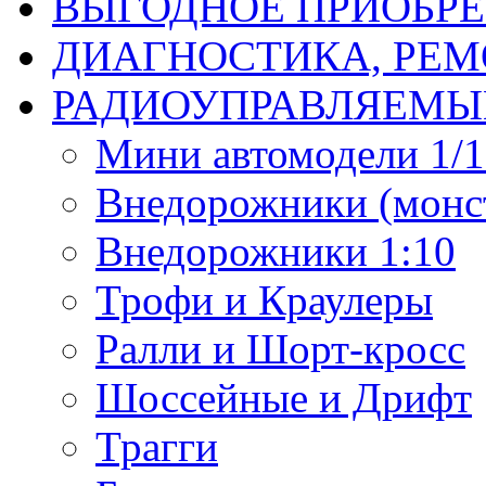
ВЫГОДНОЕ ПРИОБРЕ
ДИАГНОСТИКА, РЕМ
РАДИОУПРАВЛЯЕМЫ
Мини автомодели 1/12
Внедорожники (монст
Внедорожники 1:10
Трофи и Краулеры
Ралли и Шорт-кросс
Шоссейные и Дрифт
Трагги