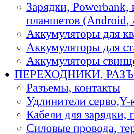
Зарядки, Powerbank, 
планшетов (Android, 
Аккумуляторы для кв
Аккумуляторы для ст
Аккумуляторы свинцо
ПЕРЕХОДНИКИ, РАЗ
Разъемы, контакты
Удлинители серво,Y-
Кабели для зарядки,
Силовые провода, тер