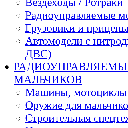
Вездеходы / Ротраки
Радиоуправляемые м
Грузовики и прицепы
Автомодели с нитрод
ДВС)
РАДИОУПРАВЛЯЕМЫЕ
МАЛЬЧИКОВ
Машины, мотоциклы
Оружие для мальчик
Строительная спецте