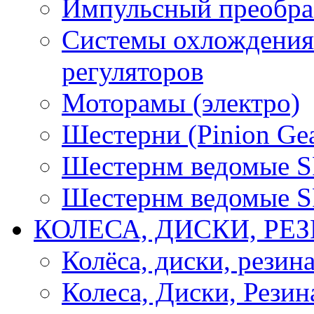
Импульсный преобра
Системы охлождения 
регуляторов
Моторамы (электро)
Шестерни (Pinion Gea
Шестернм ведомые 
Шестернм ведомые 
КОЛЕСА, ДИСКИ, РЕ
Колёса, диски, резин
Колеса, Диски, Резин