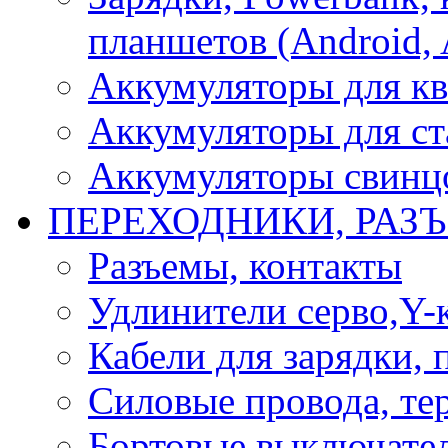
планшетов (Android, 
Аккумуляторы для кв
Аккумуляторы для ст
Аккумуляторы свинцо
ПЕРЕХОДНИКИ, РАЗ
Разъемы, контакты
Удлинители серво,Y-
Кабели для зарядки,
Силовые провода, тер
Бортовые выключате