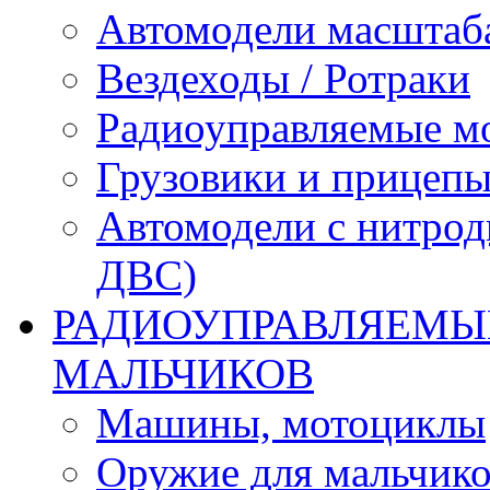
Автомодели масштаба
Вездеходы / Ротраки
Радиоуправляемые м
Грузовики и прицепы
Автомодели с нитрод
ДВС)
РАДИОУПРАВЛЯЕМЫЕ
МАЛЬЧИКОВ
Машины, мотоциклы
Оружие для мальчик