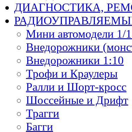
ДИАГНОСТИКА, РЕМ
РАДИОУПРАВЛЯЕМЫ
Мини автомодели 1/12
Внедорожники (монст
Внедорожники 1:10
Трофи и Краулеры
Ралли и Шорт-кросс
Шоссейные и Дрифт
Трагги
Багги