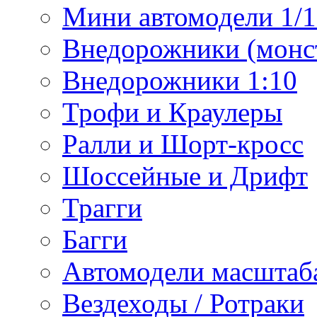
Мини автомодели 1/12
Внедорожники (монст
Внедорожники 1:10
Трофи и Краулеры
Ралли и Шорт-кросс
Шоссейные и Дрифт
Трагги
Багги
Автомодели масштаба
Вездеходы / Ротраки