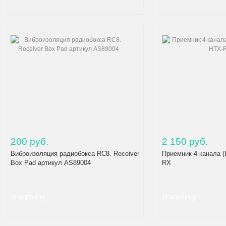
200 руб.
2 150 руб.
Виброизоляция радиобокса RC8. Receiver
Приемник 4 канала (
Box Pad артикул AS89004
RX