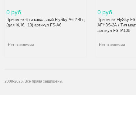
0 руб.
0 руб.
Приемник 6-ти канальный FlySky А6 2.4Гц
Приёмник FlySky FS
(для i4, i6, i10) артикул FS-A6
AFHDS-2А / Тип мод
артикул FS-IA10B
Нет в наличии
Нет в наличии
2008-2026. Все права защищены.