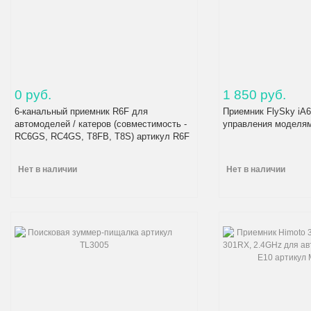
0 руб.
1 850 руб.
6-канальный приемник R6F для
Приемник FlySky iA
автомоделей / катеров (совместимость -
управления моделям
RC6GS, RC4GS, T8FB, T8S) артикул R6F
Нет в наличии
Нет в наличии