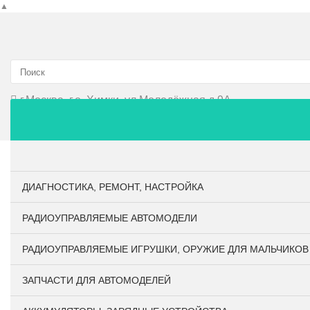
▲
г.Москва, г.о. Химки, ул.Молодёжная д.9А
Главная
О компании
Личный кабинет
Оплата и
ДИАГНОСТИКА, РЕМОНТ, НАСТРОЙКА
РАДИОУПРАВЛЯЕМЫЕ АВТОМОДЕЛИ
РАДИОУПРАВЛЯЕМЫЕ ИГРУШКИ, ОРУЖИЕ ДЛЯ МАЛЬЧИКОВ
ЗАПЧАСТИ ДЛЯ АВТОМОДЕЛЕЙ