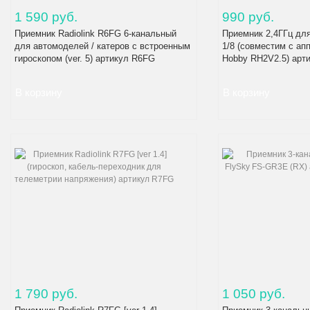
1 590 руб.
990 руб.
Приемник Radiolink R6FG 6-канальный
Приемник 2,4ГГц дл
для автомоделей / катеров c встроенным
1/8 (совместим с а
гироскопом (ver. 5) артикул R6FG
Hobby RH2V2.5) арт
1 790 руб.
1 050 руб.