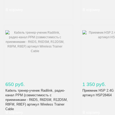
650 руб.
1 350 руб.
Кабель тренер-ученик Radilink, радио-
Приемник HSP 2.4G 
канал PPM (совместимость с
артикул HSP28464
приемниками - R6DS, R6DSM, R12DSM,
R8FM, R8EF) артикул Wireless Trainer
Cable