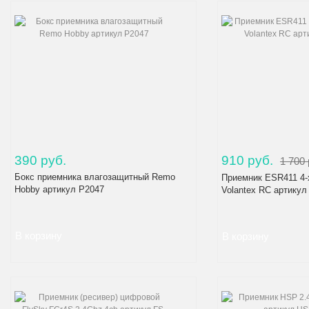
390 руб.
910 руб.
1 700 
Бокс приемника влагозащитный Remo
Приемник ESR411 4-х
Hobby артикул P2047
Volantex RC артику