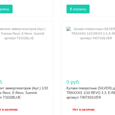
б.
0 руб.
кт аммортизаторов (4шт.) 1/10
Кулаки поворотные (SILVER) 
s Revo, E-Revo, Summit
TRAXXAS 1/10 REVO 3.3; E-
ул T3102BLUE
артикул T4073SILVER
т в наличии
Нет в наличии