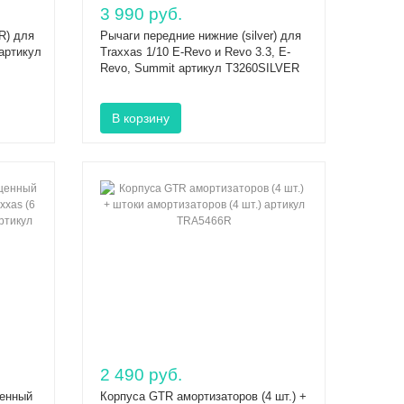
3 990 руб.
R) для
Рычаги передние нижние (silver) для
 артикул
Traxxas 1/10 E-Revo и Revo 3.3, E-
Revo, Summit артикул T3260SILVER
2 490 руб.
щенный
Корпуса GTR амортизаторов (4 шт.) +