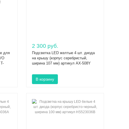
2 300 руб.
ие для
Подсветка LED желтые 4 шт. диода
VO
на крышу (корпус серебристый,
 T-
ширина 107 мм) артикул AX-508Y