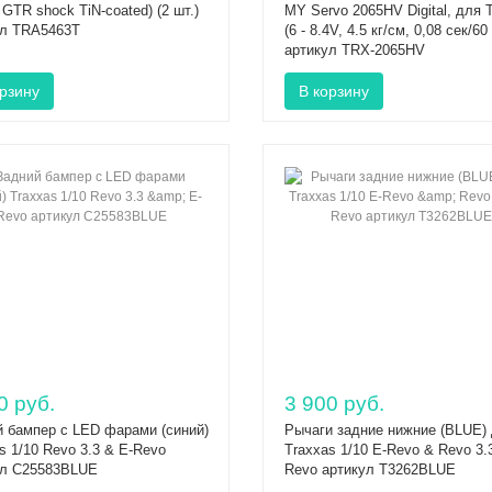
, GTR shock TiN-coated) (2 шт.)
MY Servo 2065HV Digital, для 
ул TRA5463T
(6 - 8.4V, 4.5 кг/см, 0,08 сек/60 
артикул TRX-2065HV
0 руб.
3 900 руб.
 бампер с LED фарами (синий)
Рычаги задние нижние (BLUE)
s 1/10 Revo 3.3 & E-Revo
Traxxas 1/10 E-Revo & Revo 3.3
ул C25583BLUE
Revo артикул T3262BLUE