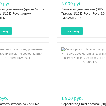
0 руб.
3 990 руб.
 задние нижние (красный) для
Рычаги задние, нижние (SILVE
s 1/10 E-Revo артикул
Traxxas 1/10 E-Revo, Revo 3.3
RED
T3262SILVER
руб.
1 900 руб.
 амортизаторов, усиленные
Сервопривод mini влагозащи