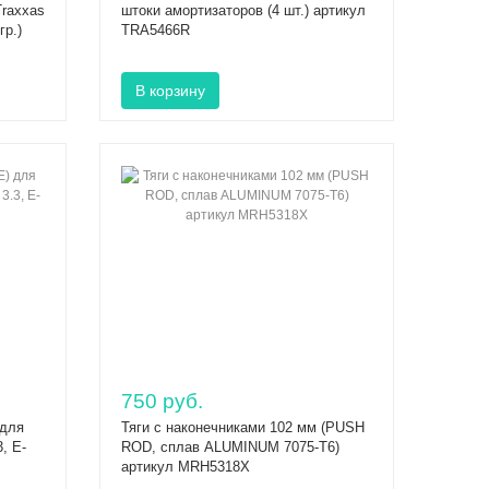
Traxxas
штоки амортизаторов (4 шт.) артикул
гр.)
TRA5466R
750 руб.
 для
Тяги с наконечниками 102 мм (PUSH
, E-
ROD, сплав ALUMINUM 7075-T6)
артикул MRH5318X