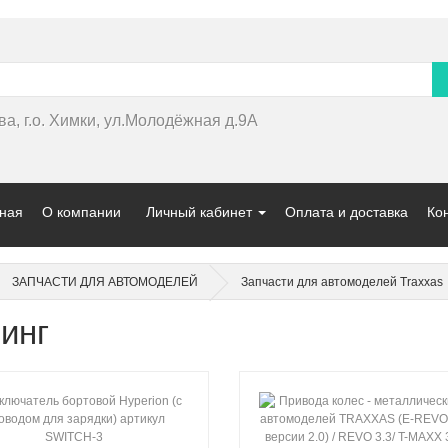
ва, г.о. Химки, ул.Молодёжная д.9А
ная
О компании
Личный кабинет
Оплата и доставка
Ко
ЗАПЧАСТИ ДЛЯ АВТОМОДЕЛЕЙ
Запчасти для автомоделей Traxxas
инг