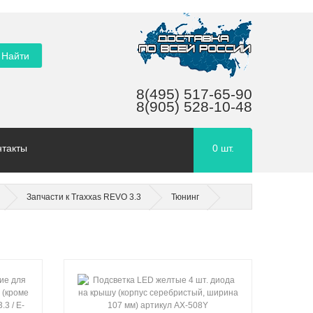
8(495) 517-65-90
8(905) 528-10-48
нтакты
0
шт.
Запчасти к Traxxas REVO 3.3
Тюнинг