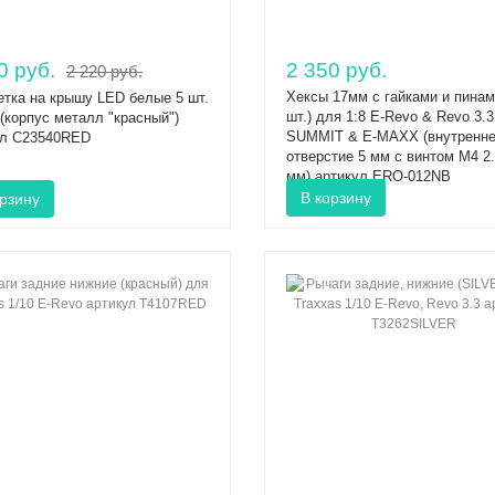
0 руб.
2 350 руб.
2 220 руб.
Хексы 17мм с гайками и пинам
тка на крышу LED белые 5 шт.
шт.) для 1:8 E-Revo & Revo 3.3
(корпус металл "красный")
SUMMIT & E-MAXX (внутренн
ул C23540RED
отверстие 5 мм с винтом M4 2.
мм) артикул ERO-012NB