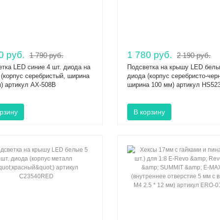
0 руб.
1 780 руб.
1 790 руб.
2 190 руб.
тка LED синие 4 шт. диода на
Подсветка на крышу LED белы
(корпус серебристый, ширина
диода (корпус серебристо-чер
) артикул AX-508B
ширина 100 мм) артикул HS52