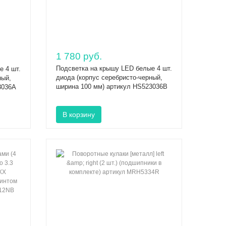
1 780 руб.
Подсветка на крышу LED белые 4 шт.
е 4 шт.
диода (корпус серебристо-черный,
ный,
ширина 100 мм) артикул HS523036B
3036A