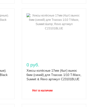
0 руб.
ные).
Хексы колёсные 17мм (4шт) вынос
Black
6мм (синий) для Traxxas 1/10 T-Maxx,
Suммit & Revo артикул C23101BLUE
Нет в наличии