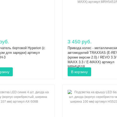
руб.
3 450 руб.
атель бортовой Hyperion (с
Привода колес - металлическ
ом для зарядки) артикул
автомоделей TRAXXAS (E-RE
H-3
(кроме версии 2.0) / REVO 3.3/
MAXX 3.3 / E-MAXX) артикул
MRH5451R