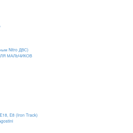
е
ным Nitro ДВС)
ЛЯ МАЛЬЧИКОВ
18, E8 (Iron Track)
gostini