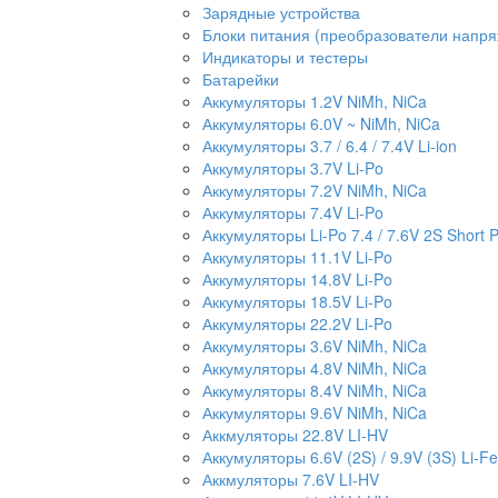
Зарядные устройства
Блоки питания (преобразователи напр
Индикаторы и тестеры
Батарейки
Аккумуляторы 1.2V NiMh, NiCa
Аккумуляторы 6.0V ~ NiMh, NiCa
Аккумуляторы 3.7 / 6.4 / 7.4V Li-ion
Аккумуляторы 3.7V Li-Po
Аккумуляторы 7.2V NiMh, NiCa
Аккумуляторы 7.4V Li-Po
Аккумуляторы Li-Po 7.4 / 7.6V 2S Short 
Аккумуляторы 11.1V Li-Po
Аккумуляторы 14.8V Li-Po
Аккумуляторы 18.5V Li-Po
Аккумуляторы 22.2V Li-Po
Аккумуляторы 3.6V NiMh, NiCa
Аккумуляторы 4.8V NiMh, NiCa
Аккумуляторы 8.4V NiMh, NiCa
Аккумуляторы 9.6V NiMh, NiCa
Аккмуляторы 22.8V LI-HV
Аккумуляторы 6.6V (2S) / 9.9V (3S) Li-Fe
Аккмуляторы 7.6V LI-HV