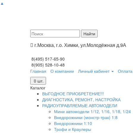
▲
г.Москва, г.о. Химки, ул.Молодёжная д.9А
8(495) 517-65-90
8(905) 528-10-48
Главная
О компании
Личный кабинет
Оплата 
0
шт.
Каталог
ВЫГОДНОЕ ПРИОБРЕТЕНИЕ!!!
ДИАГНОСТИКА, РЕМОНТ, НАСТРОЙКА
РАДИОУПРАВЛЯЕМЫЕ АВТОМОДЕЛИ
Мини автомодели 1/12, 1/16, 1/18, 1/24
Внедорожники (монстр-трак) 1:8
Внедорожники 1:10
Трофи и Краулеры