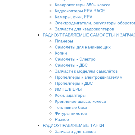
Квадрокоптеры 350+ класса
Квдрокоптеры FPV RACE
Камеры, очки, FPV
Электродвигатели, регуляторы оборото
Запчасти для квадрокоптеров
РАДИОУПРАВЛЯЕМЫЕ САМОЛЕТЫ И ЗАПЧА
Планеры
Самолёты для начинающих
Копии
Самолеты - Электро
Самолеты - ДВС
Запчасти к моделям самолётов
Пропеллеры к электродвигателям
Пропеллеры к ДВС
ИМПЕЛЛЕРЫ
Коки, адаптеры
Крепление шасси, колеса
Топливные баки
Фигуры пилотов
Разное
РАДИОУПРАВЛЯЕМЫЕ ТАНКИ
Запчасти для танков