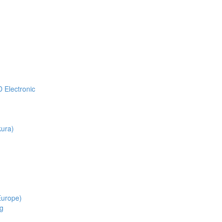
Electronic
ura)
Europe)
g