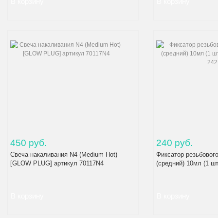
450 руб.
240 руб.
Свеча накаливания N4 (Medium Hot)
Фиксатор резьбовог
[GLOW PLUG] артикул 70117N4
(средний) 10мл (1 ш