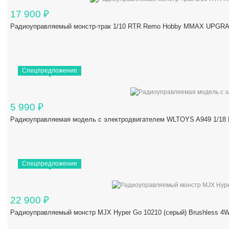
17 900
₽
Радиоуправляемый монстр-трак 1/10 RTR Remo Hobby MMAX UPGRAD
Спецпредложение
5 990
₽
Радиоуправляемая модель с электродвигателем WLTOYS A949 1/18 R
Спецпредложение
22 900
₽
Радиоуправляемый монстр MJX Hyper Go 10210 (серый) Brushless 4W