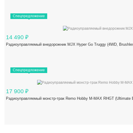
Спецпредложение
14 490
₽
Радиоуправляемый внедорожник MJX Hyper Go Truggy (4WD, Brushles
Спецпредложение
17 900
₽
Радиоуправляемый монстр-трак Remo Hobby M-MAX RHGT (Ultimate Ed