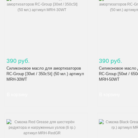
390 руб.
390 руб.
Силиконовое масло для амортизаторов
Силиконовое масло 
RC-Group [30wt / 350cSt] (50 мл.) артикул
RC-Group [50wt / 650
MRH-30WT
MRH-50WT