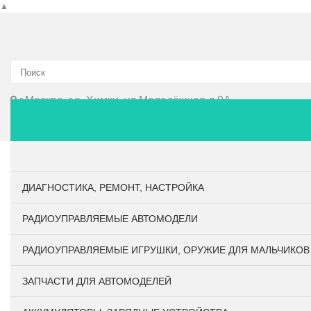
▲
г.Москва, г.о. Химки, ул.Молодёжная д.9А
Главная
О компании
Личный кабинет
Оплата и до
ДИАГНОСТИКА, РЕМОНТ, НАСТРОЙКА
РАДИОУПРАВЛЯЕМЫЕ АВТОМОДЕЛИ
РАДИОУПРАВЛЯЕМЫЕ ИГРУШКИ, ОРУЖИЕ ДЛЯ МАЛЬЧИКОВ
ЗАПЧАСТИ ДЛЯ АВТОМОДЕЛЕЙ