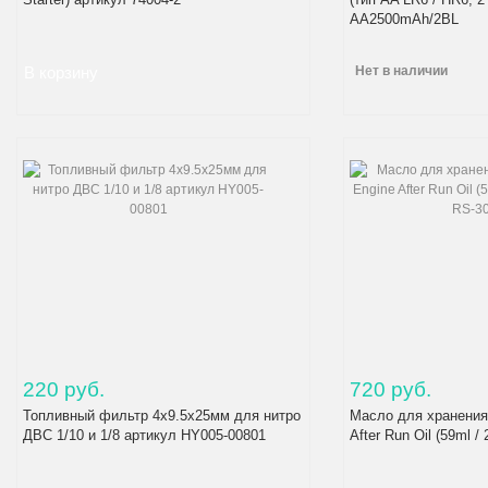
AA2500mAh/2BL
Нет в наличии
220 руб.
720 руб.
Топливный фильтр 4х9.5х25мм для нитро
Масло для хранени
ДВС 1/10 и 1/8 артикул HY005-00801
After Run Oil (59ml /