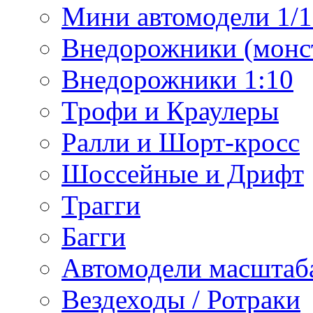
Мини автомодели 1/12
Внедорожники (монст
Внедорожники 1:10
Трофи и Краулеры
Ралли и Шорт-кросс
Шоссейные и Дрифт
Трагги
Багги
Автомодели масштаба
Вездеходы / Ротраки