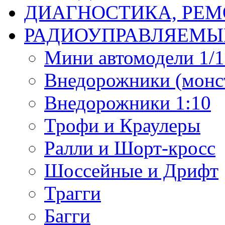
ДИАГНОСТИКА, РЕМ
РАДИОУПРАВЛЯЕМЫ
Мини автомодели 1/12
Внедорожники (монст
Внедорожники 1:10
Трофи и Краулеры
Ралли и Шорт-кросс
Шоссейные и Дрифт
Трагги
Багги