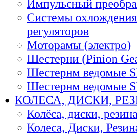
Импульсный преобра
Системы охлождения 
регуляторов
Моторамы (электро)
Шестерни (Pinion Gea
Шестернм ведомые 
Шестернм ведомые 
КОЛЕСА, ДИСКИ, РЕ
Колёса, диски, резин
Колеса, Диски, Резин