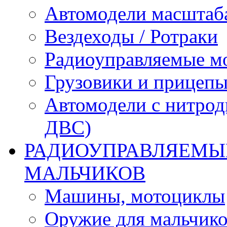
Автомодели масштаба
Вездеходы / Ротраки
Радиоуправляемые м
Грузовики и прицепы
Автомодели с нитрод
ДВС)
РАДИОУПРАВЛЯЕМЫЕ
МАЛЬЧИКОВ
Машины, мотоциклы
Оружие для мальчик