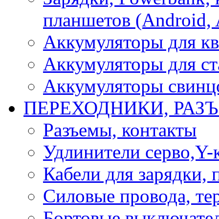
планшетов (Android, 
Аккумуляторы для кв
Аккумуляторы для ст
Аккумуляторы свинцо
ПЕРЕХОДНИКИ, РАЗ
Разъемы, контакты
Удлинители серво,Y-
Кабели для зарядки,
Силовые провода, тер
Бортовые выключате