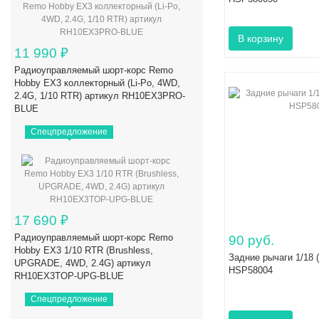
11 990
₽
Радиоуправляемый шорт-корс Remo
Hobby EX3 коллекторный (Li-Po, 4WD,
2.4G, 1/10 RTR) артикул RH10EX3PRO-
BLUE
Спецпредложение
17 690
₽
Радиоуправляемый шорт-корс Remo
90 руб.
Hobby EX3 1/10 RTR (Brushless,
Задние рычаги 1/18 (
UPGRADE, 4WD, 2.4G) артикул
HSP58004
RH10EX3TOP-UPG-BLUE
Спецпредложение