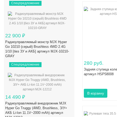
Спецпредложение
22 900
₽
Радиоуправляемый монстр MJX Hyper
Go 10210 (серый) Brushless 4WD 2.4G
1/10 [без ЗУ и АКБ] артикул MJX-10210-
GRAY
280 руб.
Спецпредложение
Задняя ступица колес
артикул HSP58008
14 490
₽
Радиоуправляемый внедорожник MJX
Hyper Go Truggy (4WD, Brushless, З/У+
АКБ Li-Ion 11.1V~2000 mAh) артикул