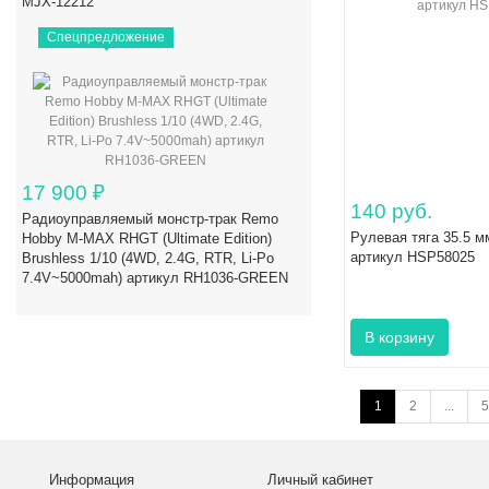
MJX-12212
Спецпредложение
17 900
₽
140 руб.
Радиоуправляемый монстр-трак Remo
Рулевая тяга 35.5 мм
Hobby M-MAX RHGT (Ultimate Edition)
артикул HSP58025
Brushless 1/10 (4WD, 2.4G, RTR, Li-Po
7.4V~5000mah) артикул RH1036-GREEN
1
2
...
5
Информация
Личный кабинет