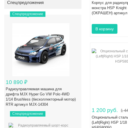
Спецпредложения
Корпус для радиоу
монстра HSP Knight
(ОКРАШЕН) артикул
Спецпредложение
10 890
₽
Радиоуправляемая машина для
дрифта MJX Hyper Go VW Polo 4WD
1/14 Brushless (бесколлекторный мотор)
RTR артикул MJX-14304
1 200 руб.
1 4
Спецпредложение
Опциональный сталь
(Left|Right) HSP 1/18
HSP580050