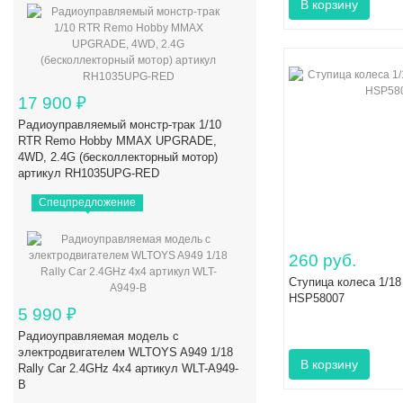
17 900
₽
Радиоуправляемый монстр-трак 1/10
RTR Remo Hobby MMAX UPGRADE,
4WD, 2.4G (бесколлекторный мотор)
артикул RH1035UPG-RED
Спецпредложение
260 руб.
Ступица колеса 1/18 
HSP58007
5 990
₽
Радиоуправляемая модель с
электродвигателем WLTOYS A949 1/18
Rally Car 2.4GHz 4x4 артикул WLT-A949-
B