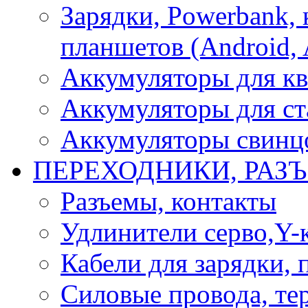
Зарядки, Powerbank, 
планшетов (Android, 
Аккумуляторы для кв
Аккумуляторы для ст
Аккумуляторы свинцо
ПЕРЕХОДНИКИ, РАЗ
Разъемы, контакты
Удлинители серво,Y-
Кабели для зарядки,
Силовые провода, тер