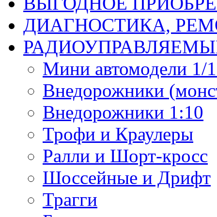
ВЫГОДНОЕ ПРИОБРЕ
ДИАГНОСТИКА, РЕМ
РАДИОУПРАВЛЯЕМЫ
Мини автомодели 1/12
Внедорожники (монст
Внедорожники 1:10
Трофи и Краулеры
Ралли и Шорт-кросс
Шоссейные и Дрифт
Трагги