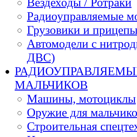
Вездеходы / Ротраки
Радиоуправляемые м
Грузовики и прицепы
Автомодели с нитрод
ДВС)
РАДИОУПРАВЛЯЕМЫЕ
МАЛЬЧИКОВ
Машины, мотоциклы
Оружие для мальчик
Строительная спецте