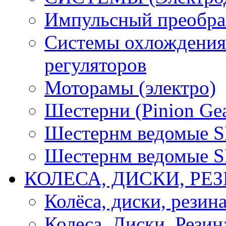
Импульсный преобра
Системы охлождения 
регуляторов
Моторамы (электро)
Шестерни (Pinion Gea
Шестернм ведомые 
Шестернм ведомые 
КОЛЕСА, ДИСКИ, РЕ
Колёса, диски, резин
Колеса, Диски, Резин