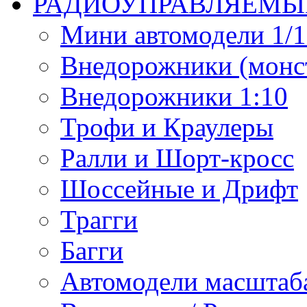
РАДИОУПРАВЛЯЕМЫ
Мини автомодели 1/12
Внедорожники (монст
Внедорожники 1:10
Трофи и Краулеры
Ралли и Шорт-кросс
Шоссейные и Дрифт
Трагги
Багги
Автомодели масштаба