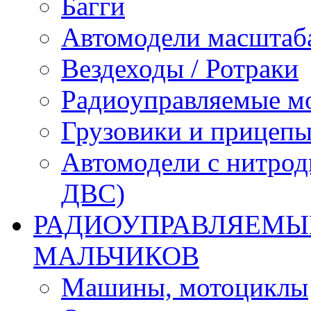
Багги
Автомодели масштаба
Вездеходы / Ротраки
Радиоуправляемые м
Грузовики и прицепы
Автомодели с нитрод
ДВС)
РАДИОУПРАВЛЯЕМЫЕ
МАЛЬЧИКОВ
Машины, мотоциклы