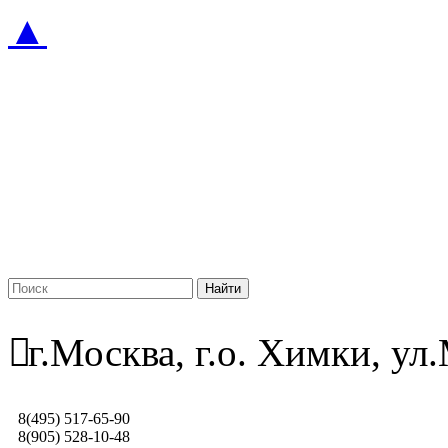
▲
г.Москва, г.о. Химки, у
8(495) 517-65-90
8(905) 528-10-48