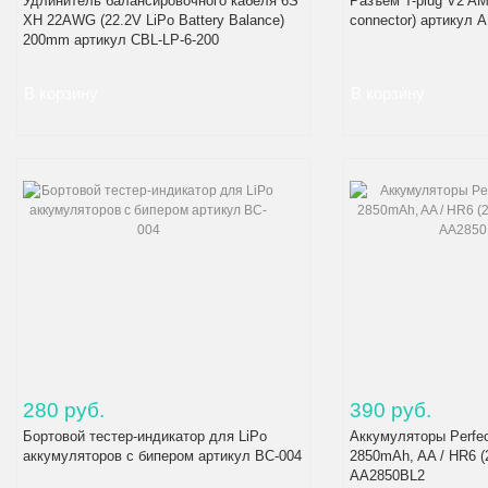
Удлинитель балансировочного кабеля 6S
Разъем T-plug V2 AM
XH 22AWG (22.2V LiPo Battery Balance)
connector) артикул 
200mm артикул CBL-LP-6-200
280 руб.
390 руб.
Бортовой тестер-индикатор для LiPo
Аккумуляторы Perfeo
аккумуляторов с бипером артикул BC-004
2850mAh, AA / HR6 (
AA2850BL2