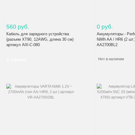
560 руб.
0 руб.
Кабель для зарядного устройства
Аккумуляторы - Per
(разъем XT90, 12AWG, длина 30 см)
NiMh AA / HR6 (2 шт.
артикул AIII-C-080
AA2700BL2
Нет в наличии