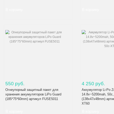
550 руб.
4 250 руб.
Огнеупорный защитный пакет для
Аккумулятор Li-Po Z
хранения аккумуляторов LiPo Guard
14.8v~5200mah, 50c,
(185*75*60mm) артикул FUSE5011
(138x47x48mm) артик
XT60