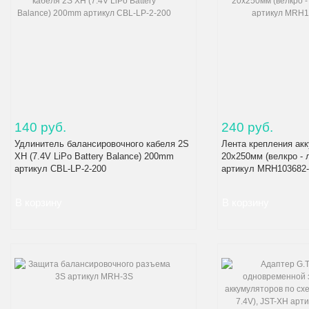
140 руб.
240 руб.
Удлинитель балансировочного кабеля 2S
Лента крепления ак
XH (7.4V LiPo Battery Balance) 200mm
20x250мм (велкро - л
артикул CBL-LP-2-200
артикул MRH103682-