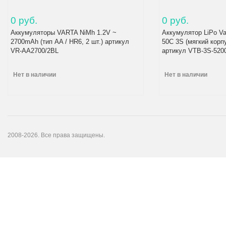
0 руб.
0 руб.
Аккумуляторы VARTA NiMh 1.2V ~
Аккумулятор LiPo Va
2700mAh (тип AA / HR6, 2 шт.) артикул
50C 3S (мягкий корп
VR-AA2700/2BL
артикул VTB-3S-520
Нет в наличии
Нет в наличии
2008-2026. Все права защищены.