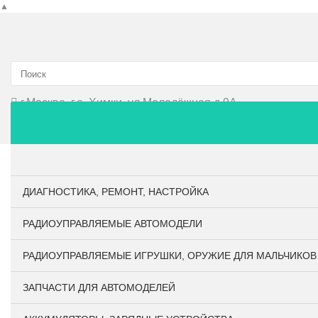
▲
г.Москва, г.о. Химки, ул.Молодёжная д.9А
Главная
О компании
Личный кабинет
Оплата и до
ДИАГНОСТИКА, РЕМОНТ, НАСТРОЙКА
РАДИОУПРАВЛЯЕМЫЕ АВТОМОДЕЛИ
РАДИОУПРАВЛЯЕМЫЕ ИГРУШКИ, ОРУЖИЕ ДЛЯ МАЛЬЧИКОВ
ЗАПЧАСТИ ДЛЯ АВТОМОДЕЛЕЙ