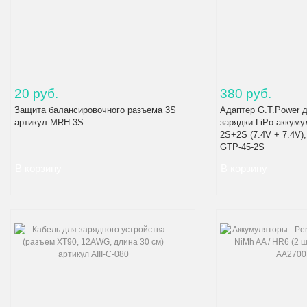
20 руб.
380 руб.
Защита балансировочного разъема 3S
Адаптер G.T.Power 
артикул MRH-3S
зарядки LiPo аккуму
2S+2S (7.4V + 7.4V)
GTP-45-2S