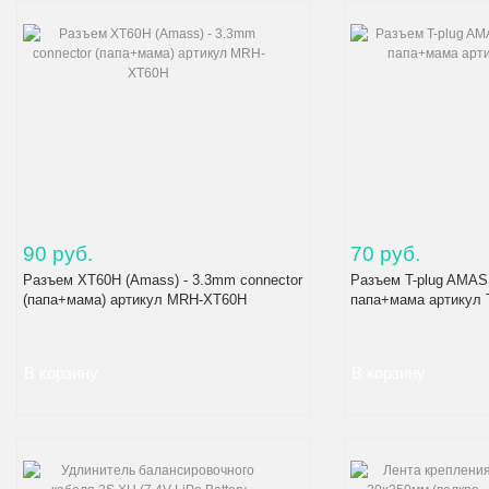
90 руб.
70 руб.
Разъем XT60H (Amass) - 3.3mm connector
Разъем T-plug AMASS
(папа+мама) артикул MRH-XT60H
папа+мама артикул 