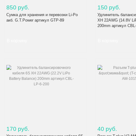
850 руб.
150 руб.
Сумка для хранения и перевозки Li-Po
Удлинитель баланси
акб. G.T.Power артикул GTP-89
XH 22AWG (14.8V LiP
200mm артикул CBL-
170 руб.
40 руб.