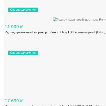
Спецпредложение
11 990
₽
Радиоуправляемый шорт-корс Remo Hobby EX3 коллекторный (Li-Po,
Спецпредложение
17 690
₽