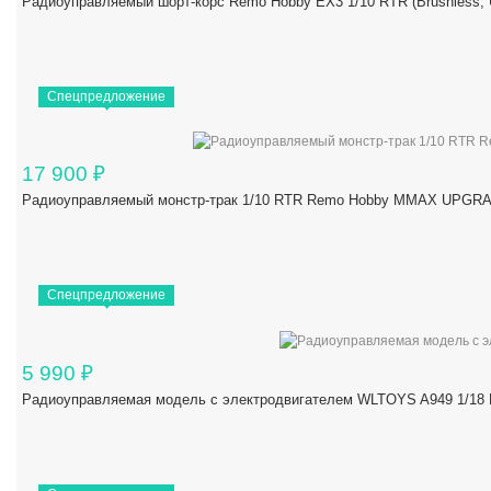
Радиоуправляемый шорт-корс Remo Hobby EX3 1/10 RTR (Brushles
Спецпредложение
17 900
₽
Радиоуправляемый монстр-трак 1/10 RTR Remo Hobby MMAX UPGRAD
Спецпредложение
5 990
₽
Радиоуправляемая модель с электродвигателем WLTOYS A949 1/18 R