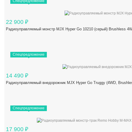
Спецпредложение
22 900
₽
Радиоуправляемый монстр MJX Hyper Go 10210 (серый) Brushless 4W
Спецпредложение
14 490
₽
Радиоуправляемый внедорожник MJX Hyper Go Truggy (4WD, Brushles
Спецпредложение
17 900
₽