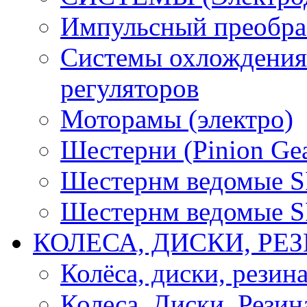
Импульсный преобра
Системы охлождения 
регуляторов
Моторамы (электро)
Шестерни (Pinion Gea
Шестернм ведомые 
Шестернм ведомые 
КОЛЕСА, ДИСКИ, РЕ
Колёса, диски, резин
Колеса, Диски, Резин