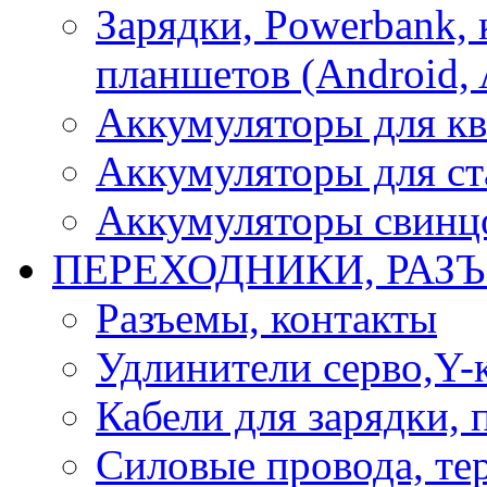
Зарядки, Powerbank, 
планшетов (Android, 
Аккумуляторы для кв
Аккумуляторы для ст
Аккумуляторы свинцо
ПЕРЕХОДНИКИ, РАЗ
Разъемы, контакты
Удлинители серво,Y-
Кабели для зарядки,
Силовые провода, тер