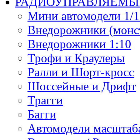
РАДИОУПРАВЛЯЕМЫ
Мини автомодели 1/12
Внедорожники (монст
Внедорожники 1:10
Трофи и Краулеры
Ралли и Шорт-кросс
Шоссейные и Дрифт
Трагги
Багги
Автомодели масштаба