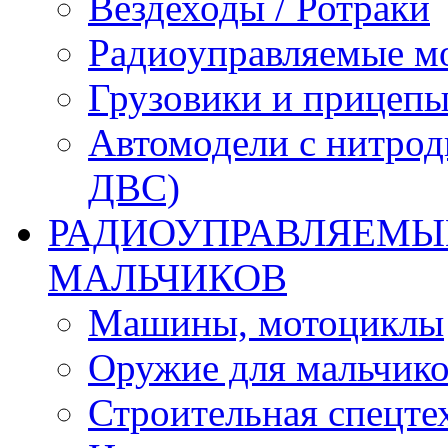
Вездеходы / Ротраки
Радиоуправляемые м
Грузовики и прицепы
Автомодели с нитрод
ДВС)
РАДИОУПРАВЛЯЕМЫЕ
МАЛЬЧИКОВ
Машины, мотоциклы
Оружие для мальчик
Строительная спецте