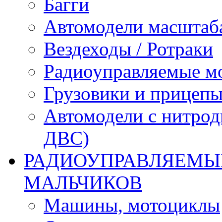
Багги
Автомодели масштаба
Вездеходы / Ротраки
Радиоуправляемые м
Грузовики и прицепы
Автомодели с нитрод
ДВС)
РАДИОУПРАВЛЯЕМЫЕ
МАЛЬЧИКОВ
Машины, мотоциклы