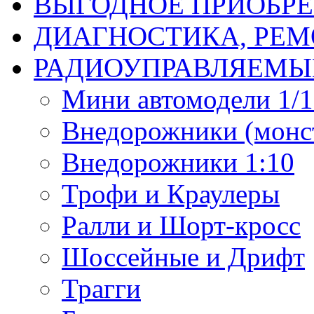
ВЫГОДНОЕ ПРИОБРЕ
ДИАГНОСТИКА, РЕМ
РАДИОУПРАВЛЯЕМЫ
Мини автомодели 1/12
Внедорожники (монст
Внедорожники 1:10
Трофи и Краулеры
Ралли и Шорт-кросс
Шоссейные и Дрифт
Трагги