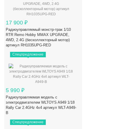
17 900
₽
Радиоуправляемый монстр-трак 1/10
RTR Remo Hobby MMAX UPGRADE,
4WD, 2.4G (бесколлекторный мотор)
артикул RH1035UPG-RED
Спецпредложение
5 990
₽
Радиоуправляемая модель с
электродвигателем WLTOYS A949 1/18
Rally Car 2.4GHz 4x4 артикул WLT-A949-
B
Спецпредложение