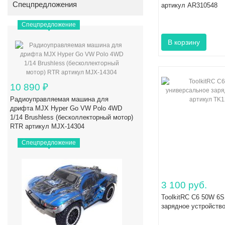
Спецпредложения
артикул AR310548
Спецпредложение
10 890
₽
Радиоуправляемая машина для
дрифта MJX Hyper Go VW Polo 4WD
1/14 Brushless (бесколлекторный мотор)
RTR артикул MJX-14304
Спецпредложение
3 100 руб.
ToolkitRC C6 50W 6
зарядное устройств