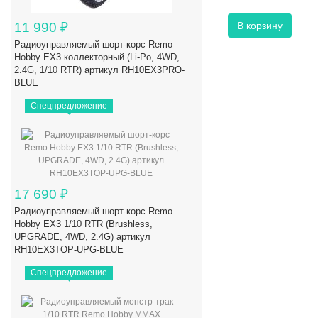
11 990
₽
Радиоуправляемый шорт-корс Remo
Hobby EX3 коллекторный (Li-Po, 4WD,
2.4G, 1/10 RTR) артикул RH10EX3PRO-
BLUE
Спецпредложение
17 690
₽
Радиоуправляемый шорт-корс Remo
Hobby EX3 1/10 RTR (Brushless,
UPGRADE, 4WD, 2.4G) артикул
RH10EX3TOP-UPG-BLUE
Спецпредложение