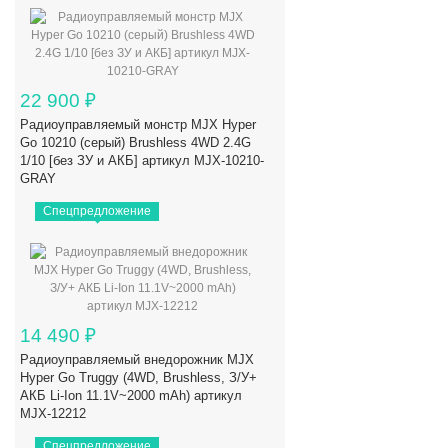
22 900
₽
Радиоуправляемый монстр MJX Hyper
Go 10210 (серый) Brushless 4WD 2.4G
1/10 [без ЗУ и АКБ] артикул MJX-10210-
GRAY
Спецпредложение
14 490
₽
Радиоуправляемый внедорожник MJX
Hyper Go Truggy (4WD, Brushless, З/У+
АКБ Li-Ion 11.1V~2000 mAh) артикул
MJX-12212
Спецпредложение