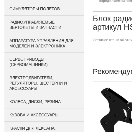
определяемой поло
СИМУЛЯТОРЫ ПОЛЕТОВ
Блок ради
РАДИОУПРАВЛЯЕМЫЕ
артикул H
ВЕРТОЛЕТЫ И ЗАПЧАСТИ
Оставьте
отзыв об это
АППАРАТУРА УПРАВЛЕНИЯ ДЛЯ
МОДЕЛЕЙ И ЭЛЕКТРОНИКА
СЕРВОПРИВОДЫ
(СЕРВОМАШИНКИ)
Рекоменду
ЭЛЕКТРОДВИГАТЕЛИ,
РЕГУЛЯТОРЫ, ШЕСТЕРНИ И
АКСЕССУАРЫ
КОЛЕСА, ДИСКИ, РЕЗИНА
КУЗОВА И АКСЕССУАРЫ
КРАСКИ ДЛЯ ЛЕКСАНА,