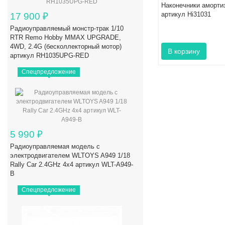
Наконечники амортиз
артикул Hi31031
17 900
₽
Радиоуправляемый монстр-трак 1/10
RTR Remo Hobby MMAX UPGRADE,
4WD, 2.4G (бесколлекторный мотор)
артикул RH1035UPG-RED
Спецпредложение
5 990
₽
Радиоуправляемая модель с
электродвигателем WLTOYS A949 1/18
Rally Car 2.4GHz 4x4 артикул WLT-A949-
B
Спецпредложение