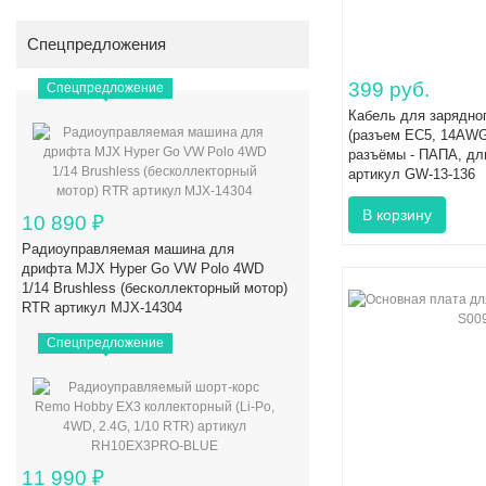
Спецпредложения
399 руб.
Спецпредложение
Кабель для зарядно
(разъем EC5, 14AWG
разъёмы - ПАПА, дл
артикул GW-13-136
10 890
₽
Радиоуправляемая машина для
дрифта MJX Hyper Go VW Polo 4WD
1/14 Brushless (бесколлекторный мотор)
RTR артикул MJX-14304
Спецпредложение
11 990
₽