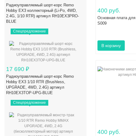
Радиоуправляемый шорт-корс Remo
400 руб.
Hobby EX3 коллекторный (Li-Po, 4WD,
2.4G, 1/10 RTR) артикул RH10EX3PRO-
Основная плата для
BLUE
S009
Спецпредложение
17 690
₽
Радиоуправляемый шорт-корс Remo
Hobby EX3 1/10 RTR (Brushless,
UPGRADE, 4WD, 2.4G) артикул
RH10EX3TOP-UPG-BLUE
Спецпредложение
400 руб.