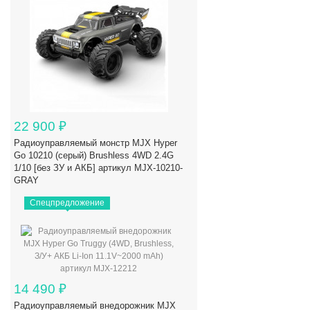
22 900
₽
Радиоуправляемый монстр MJX Hyper
Go 10210 (серый) Brushless 4WD 2.4G
1/10 [без ЗУ и АКБ] артикул MJX-10210-
GRAY
Спецпредложение
14 490
₽
Радиоуправляемый внедорожник MJX