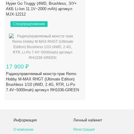
Hyper Go Truggy (4WD, Brushless, З/У+
АКБ Li-Ion 11.1V~2000 mAh) артикул
MJX-12212
Спецпредложение
17 900
₽
Радиоуправляемый монстр-трак Remo
Hobby M-MAX RHGT (Ultimate Edition)
Brushless 1/10 (4WD, 2.4G, RTR, Li-Po
7.4V~5000mah) артикул RH1036-GREEN
Информация
Личный кабинет
О компании
Регистрация