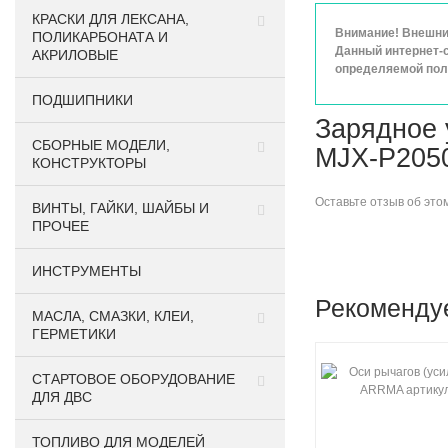
КРАСКИ ДЛЯ ЛЕКСАНА,
Внимание! Внешний
ПОЛИКАРБОНАТА И
Данный интернет-с
АКРИЛОВЫЕ
определяемой поло
ПОДШИПНИКИ
Зарядное у
CБОРНЫЕ МОДЕЛИ,
MJX-P205
КОНСТРУКТОРЫ
Оставьте
отзыв об это
ВИНТЫ, ГАЙКИ, ШАЙБЫ И
ПРОЧЕЕ
ИНСТРУМЕНТЫ
Рекоменду
МАСЛА, СМАЗКИ, КЛЕИ,
ГЕРМЕТИКИ
СТАРТОВОЕ ОБОРУДОВАНИЕ
ДЛЯ ДВС
ТОПЛИВО ДЛЯ МОДЕЛЕЙ