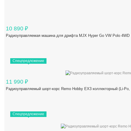
10 890
₽
Радиоуправляемая машина для дрифта MJX Hyper Go VW Polo 4WD 1/
Спецпредложение
11 990
₽
Радиоуправляемый шорт-корс Remo Hobby EX3 коллекторный (Li-Po,
Спецпредложение