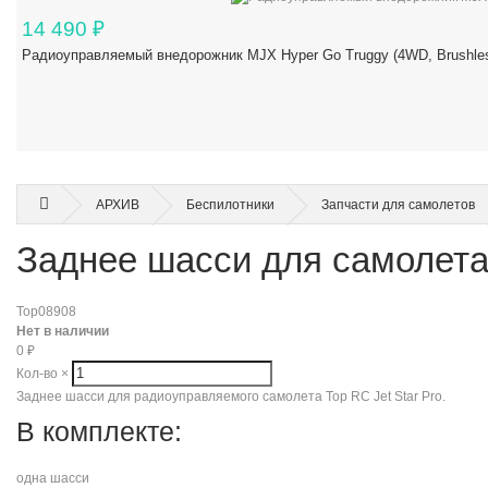
14 490
₽
Радиоуправляемый внедорожник MJX Hyper Go Truggy (4WD, Brushles
АРХИВ
Беспилотники
Запчасти для самолетов
Заднее шасси для самолета 
Top08908
Нет в наличии
0
₽
Кол-во
×
Заднее шасси для радиоуправляемого самолета Top RC Jet Star Pro.
В комплекте:
одна шасси