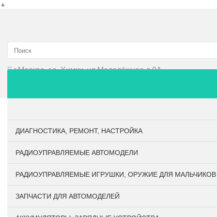
▲
г.Москва, г.о. Химки, ул.Молодёжная д.9А
Главная
О компании
Личный кабинет
Оплата и до
ДИАГНОСТИКА, РЕМОНТ, НАСТРОЙКА
РАДИОУПРАВЛЯЕМЫЕ АВТОМОДЕЛИ
РАДИОУПРАВЛЯЕМЫЕ ИГРУШКИ, ОРУЖИЕ ДЛЯ МАЛЬЧИКОВ
ЗАПЧАСТИ ДЛЯ АВТОМОДЕЛЕЙ