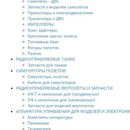
Самолеты - ДВС
Запчасти к моделям самолётов
Пропеллеры к электродвигателям
Пропеллеры к ДВС
ИМПЕЛЛЕРЫ
Коки, адаптеры
Крепление шасси, колеса
Топливные баки
Фигуры пилотов
Разное
РАДИОУПРАВЛЯЕМЫЕ ТАНКИ
Запчасти для танков
СИМУЛЯТОРЫ ПОЛЕТОВ
Симуляторы полетов
Кабели для симуляторов
РАДИОУПРАВЛЯЕМЫЕ ВЕРТОЛЕТЫ И ЗАПЧАСТИ
4/6/7-и канальные для (продвинутых)
3/4-х канальные для (начинающих)
Запчасти для моделей вертолетов
АППАРАТУРА УПРАВЛЕНИЯ ДЛЯ МОДЕЛЕЙ И ЭЛЕКТРОН
Комплекты аппаратуры
Приемники
Телеметрия