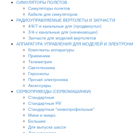
СИМУЛЯТОРЫ ПОЛЕТОВ
Симуляторы полетов
Кабели для симуляторов
РАДИОУПРАВЛЯЕМЫЕ ВЕРТОЛЕТЫ И ЗАПЧАСТИ
4/6/7-и канальные для (продвинутых)
3/4-х канальные для (начинающих)
Запчасти для моделей вертолетов
АППАРАТУРА УПРАВЛЕНИЯ ДЛЯ МОДЕЛЕЙ И ЭЛЕКТРОН
Комплекты аппаратуры
Приемники
Телеметрия
Светотехника
Гироскопы
Прочая электроника
Аксессуары
СЕРВОПРИВОДЫ (СЕРВОМАШИНКИ)
Стандартные
Стандартные HV
Стандартные "низкопрофильные"
Мини и микро
Большие
Для выпуска шасси
Для гироскопа