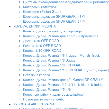
Системы охлождения электродвигателей и регулято
Моторамы (электро)
Шестерни (Pinion Gear)
Шестернм ведомые SPUR GEAR [48P]
Шестернм ведомые SPUR GEAR [64P]
КОЛЕСА, ДИСКИ, РЕЗИНА
Колёса, диски, резина для шорт-корс
Колеса, Диски, Резина для Трофи и Краулеров
Диски 1/10 OFF ROAD
Резина 1/10 OFF ROAD
Колёса 1/10 OFF ROAD
Колеса, Диски, Резина 1/8 Truggy - Monstr Truck
Колеса, Диски, Резина 1/8 Buggy
Колёса, Диски, Резина 1/8 ON ROAD
Колеса, Диски, Резина 1/10 ON ROAD (дрифт, туринг
Вставки в колеса
Колёса, Диски, Резина для 1/9 Kyosho DRX RALLY
Колёса, Диски, Резина 1/12, 1/14, 1/16, 1/18 (mini)
Колеса, Диски, Резина 1/5-1/6
Колесные гайки и адаптеры, штифты
Новое поступление колёс !!!
КУЗОВА И АКСЕССУАРЫ
Масштаб 1/10 туринг/дрифт (200мм)