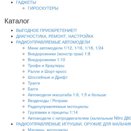
ГАДЖЕТЫ
ГИРОСКУТЕРЫ
Каталог
ВЫГОДНОЕ ПРИОБРЕТЕНИЕ!!!
ДИАГНОСТИКА, РЕМОНТ, НАСТРОЙКА
РАДИОУПРАВЛЯЕМЫЕ АВТОМОДЕЛИ
Мини автомодели 1/12, 1/16, 1/18, 1/24
Внедорожники (монстр-трак) 1:8
Внедорожники 1:10
Трофи и Краулеры
Ралли и Шорт-кросс
Шоссейные и Дрифт
Трагги
Багги
Автомодели масштаба 1:6, 1:5 и больше
Вездеходы / Ротраки
Радиоуправляемые мотоциклы
Грузовики и прицепы 1:14
Автомодели с нитродвигателем (калильным Nitro ДВ
РАДИОУПРАВЛЯЕМЫЕ ИГРУШКИ, ОРУЖИЕ ДЛЯ МАЛЬЧИ
Машины, мотоциклы