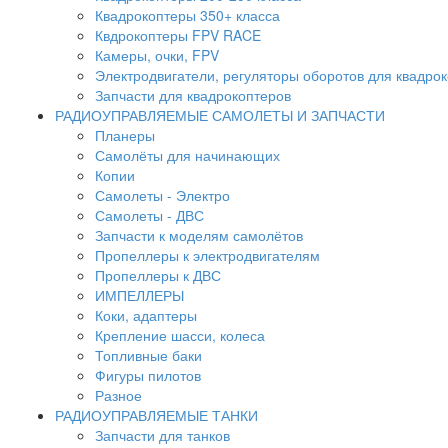
Квадрокоптеры 350+ класса
Квдрокоптеры FPV RACE
Камеры, очки, FPV
Электродвигатели, регуляторы оборотов для квадро
Запчасти для квадрокоптеров
РАДИОУПРАВЛЯЕМЫЕ САМОЛЕТЫ И ЗАПЧАСТИ
Планеры
Самолёты для начинающих
Копии
Самолеты - Электро
Самолеты - ДВС
Запчасти к моделям самолётов
Пропеллеры к электродвигателям
Пропеллеры к ДВС
ИМПЕЛЛЕРЫ
Коки, адаптеры
Крепление шасси, колеса
Топливные баки
Фигуры пилотов
Разное
РАДИОУПРАВЛЯЕМЫЕ ТАНКИ
Запчасти для танков