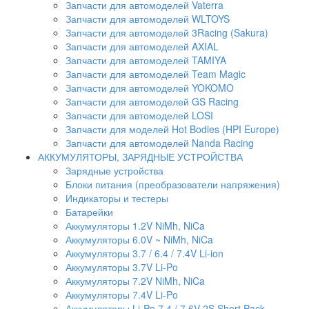
Запчасти для автомоделей Vaterra
Запчасти для автомоделей WLTOYS
Запчасти для автомоделей 3Racing (Sakura)
Запчасти для автомоделей AXIAL
Запчасти для автомоделей TAMIYA
Запчасти для автомоделей Team Magic
Запчасти для автомоделей YOKOMO
Запчасти для автомоделей GS Racing
Запчасти для автомоделей LOSI
Запчасти для моделей Hot Bodies (HPI Europe)
Запчасти для автомоделей Nanda Racing
АККУМУЛЯТОРЫ, ЗАРЯДНЫЕ УСТРОЙСТВА
Зарядные устройства
Блоки питания (преобразователи напряжения)
Индикаторы и тестеры
Батарейки
Аккумуляторы 1.2V NiMh, NiCa
Аккумуляторы 6.0V ~ NiMh, NiCa
Аккумуляторы 3.7 / 6.4 / 7.4V Li-ion
Аккумуляторы 3.7V Li-Po
Аккумуляторы 7.2V NiMh, NiCa
Аккумуляторы 7.4V Li-Po
Аккумуляторы Li-Po 7.4 / 7.6V 2S Short Pack