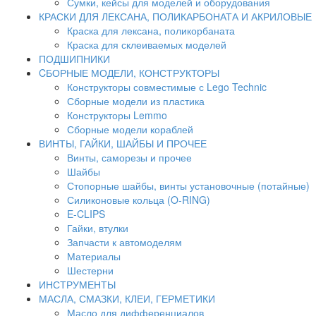
Сумки, кейсы для моделей и оборудования
КРАСКИ ДЛЯ ЛЕКСАНА, ПОЛИКАРБОНАТА И АКРИЛОВЫЕ
Краска для лексана, поликорбаната
Краска для склеиваемых моделей
ПОДШИПНИКИ
CБОРНЫЕ МОДЕЛИ, КОНСТРУКТОРЫ
Конструкторы совместимые с Lego Technic
Сборные модели из пластика
Конструкторы Lemmo
Сборные модели кораблей
ВИНТЫ, ГАЙКИ, ШАЙБЫ И ПРОЧЕЕ
Винты, саморезы и прочее
Шайбы
Стопорные шайбы, винты установочные (потайные)
Силиконовые кольца (O-RING)
E-CLIPS
Гайки, втулки
Запчасти к автомоделям
Материалы
Шестерни
ИНСТРУМЕНТЫ
МАСЛА, СМАЗКИ, КЛЕИ, ГЕРМЕТИКИ
Масло для дифференциалов