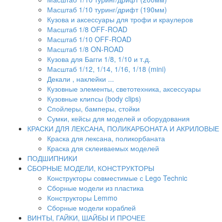
Масштаб 1/10 туринг/дрифт (190мм)
Кузова и аксессуары для трофи и краулеров
Масштаб 1/8 OFF-ROAD
Масштаб 1/10 OFF-ROAD
Масштаб 1/8 ON-ROAD
Кузова для Багги 1/8, 1/10 и т.д.
Масштаб 1/12, 1/14, 1/16, 1/18 (mini)
Декали , наклейки ...
Кузовные элементы, светотехника, аксессуары
Кузовные клипсы (body clips)
Спойлеры, бамперы, стойки
Сумки, кейсы для моделей и оборудования
КРАСКИ ДЛЯ ЛЕКСАНА, ПОЛИКАРБОНАТА И АКРИЛОВЫЕ
Краска для лексана, поликорбаната
Краска для склеиваемых моделей
ПОДШИПНИКИ
CБОРНЫЕ МОДЕЛИ, КОНСТРУКТОРЫ
Конструкторы совместимые с Lego Technic
Сборные модели из пластика
Конструкторы Lemmo
Сборные модели кораблей
ВИНТЫ, ГАЙКИ, ШАЙБЫ И ПРОЧЕЕ