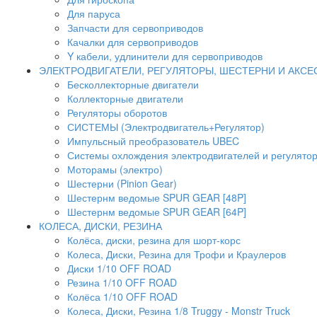
Для паруса
Запчасти для сервоприводов
Качалки для сервоприводов
Y кабели, удлинители для сервоприводов
ЭЛЕКТРОДВИГАТЕЛИ, РЕГУЛЯТОРЫ, ШЕСТЕРНИ И АКС
Бесколлекторные двигатели
Коллекторные двигатели
Регуляторы оборотов
СИСТЕМЫ (Электродвигатель+Регулятор)
Импульсный преобразователь UBEC
Системы охлождения электродвигателей и регулято
Моторамы (электро)
Шестерни (Pinion Gear)
Шестернм ведомые SPUR GEAR [48P]
Шестернм ведомые SPUR GEAR [64P]
КОЛЕСА, ДИСКИ, РЕЗИНА
Колёса, диски, резина для шорт-корс
Колеса, Диски, Резина для Трофи и Краулеров
Диски 1/10 OFF ROAD
Резина 1/10 OFF ROAD
Колёса 1/10 OFF ROAD
Колеса, Диски, Резина 1/8 Truggy - Monstr Truck