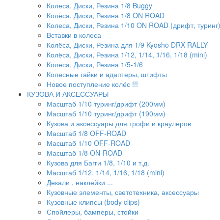
Колеса, Диски, Резина 1/8 Buggy
Колёса, Диски, Резина 1/8 ON ROAD
Колеса, Диски, Резина 1/10 ON ROAD (дрифт, туринг
Вставки в колеса
Колёса, Диски, Резина для 1/9 Kyosho DRX RALLY
Колёса, Диски, Резина 1/12, 1/14, 1/16, 1/18 (mini)
Колеса, Диски, Резина 1/5-1/6
Колесные гайки и адаптеры, штифты
Новое поступление колёс !!!
КУЗОВА И АКСЕССУАРЫ
Масштаб 1/10 туринг/дрифт (200мм)
Масштаб 1/10 туринг/дрифт (190мм)
Кузова и аксессуары для трофи и краулеров
Масштаб 1/8 OFF-ROAD
Масштаб 1/10 OFF-ROAD
Масштаб 1/8 ON-ROAD
Кузова для Багги 1/8, 1/10 и т.д.
Масштаб 1/12, 1/14, 1/16, 1/18 (mini)
Декали , наклейки ...
Кузовные элементы, светотехника, аксессуары
Кузовные клипсы (body clips)
Спойлеры, бамперы, стойки