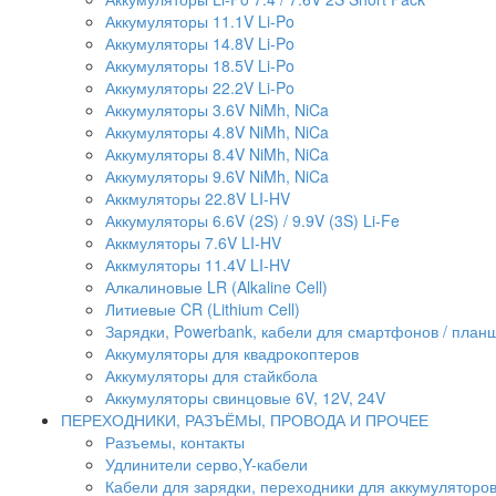
Аккумуляторы 11.1V Li-Po
Аккумуляторы 14.8V Li-Po
Аккумуляторы 18.5V Li-Po
Аккумуляторы 22.2V Li-Po
Аккумуляторы 3.6V NiMh, NiCa
Аккумуляторы 4.8V NiMh, NiCa
Аккумуляторы 8.4V NiMh, NiCa
Аккумуляторы 9.6V NiMh, NiCa
Аккмуляторы 22.8V LI-HV
Аккумуляторы 6.6V (2S) / 9.9V (3S) Li-Fe
Аккмуляторы 7.6V LI-HV
Аккмуляторы 11.4V LI-HV
Алкалиновые LR (Alkaline Cell)
Литиевые CR (Lithium Сell)
Зарядки, Powerbank, кабели для смартфонов / планше
Аккумуляторы для квадрокоптеров
Аккумуляторы для стайкбола
Аккумуляторы свинцовые 6V, 12V, 24V
ПЕРЕХОДНИКИ, РАЗЪЁМЫ, ПРОВОДА И ПРОЧЕЕ
Разъемы, контакты
Удлинители серво,Y-кабели
Кабели для зарядки, переходники для аккумуляторо