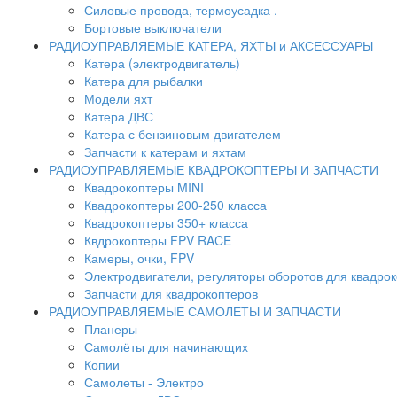
Силовые провода, термоусадка .
Бортовые выключатели
РАДИОУПРАВЛЯЕМЫЕ КАТЕРА, ЯХТЫ и АКСЕССУАРЫ
Катера (электродвигатель)
Катера для рыбалки
Модели яхт
Катера ДВС
Катера с бензиновым двигателем
Запчасти к катерам и яхтам
РАДИОУПРАВЛЯЕМЫЕ КВАДРОКОПТЕРЫ И ЗАПЧАСТИ
Квадрокоптеры MINI
Квадрокоптеры 200-250 класса
Квадрокоптеры 350+ класса
Квдрокоптеры FPV RACE
Камеры, очки, FPV
Электродвигатели, регуляторы оборотов для квадро
Запчасти для квадрокоптеров
РАДИОУПРАВЛЯЕМЫЕ САМОЛЕТЫ И ЗАПЧАСТИ
Планеры
Самолёты для начинающих
Копии
Самолеты - Электро