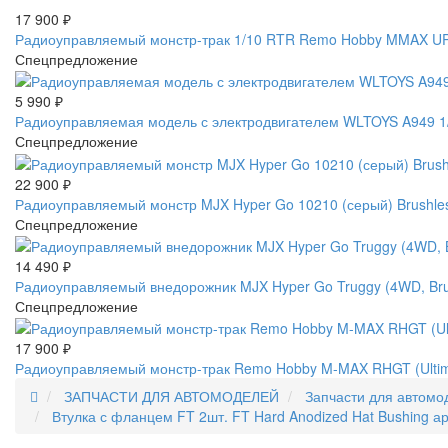
17 900
₽
Радиоуправляемый монстр-трак 1/10 RTR Remo Hobby MMAX UP
Спецпредложение
5 990
₽
Радиоуправляемая модель с электродвигателем WLTOYS A949 1/1
Спецпредложение
22 900
₽
Радиоуправляемый монстр MJX Hyper Go 10210 (серый) Brushles
Спецпредложение
14 490
₽
Радиоуправляемый внедорожник MJX Hyper Go Truggy (4WD, Brus
Спецпредложение
17 900
₽
Радиоуправляемый монстр-трак Remo Hobby M-MAX RHGT (Ultimat
ЗАПЧАСТИ ДЛЯ АВТОМОДЕЛЕЙ
Запчасти для автомо
Втулка с фланцем FT 2шт. FT Hard Anodized Hat Bushing а