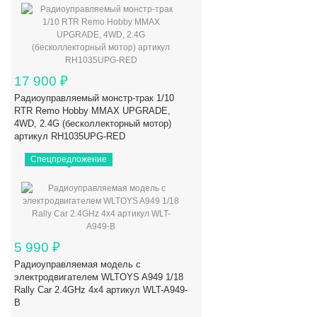
17 900
₽
Радиоуправляемый монстр-трак 1/10
RTR Remo Hobby MMAX UPGRADE,
4WD, 2.4G (бесколлекторный мотор)
артикул RH1035UPG-RED
Спецпредложение
5 990
₽
Радиоуправляемая модель с
электродвигателем WLTOYS A949 1/18
Rally Car 2.4GHz 4x4 артикул WLT-A949-
B