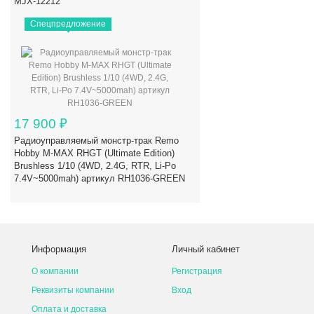
MJX-12212
Спецпредложение
17 900
₽
Радиоуправляемый монстр-трак Remo
Hobby M-MAX RHGT (Ultimate Edition)
Brushless 1/10 (4WD, 2.4G, RTR, Li-Po
7.4V~5000mah) артикул RH1036-GREEN
Информация
Личный кабинет
О компании
Регистрация
Реквизиты компании
Вход
Оплата и доставка