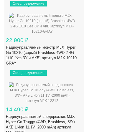
Спецпредложение
22 900
₽
Радиоуправляемый монстр MJX Hyper
Go 10210 (серый) Brushless 4WD 2.4G
1/10 [без ЗУ и АКБ] артикул MJX-10210-
GRAY
Спецпредложение
14 490
₽
Радиоуправляемый внедорожник MJX
Hyper Go Truggy (4WD, Brushless, З/У+
АКБ Li-Ion 11.1V~2000 mAh) артикул