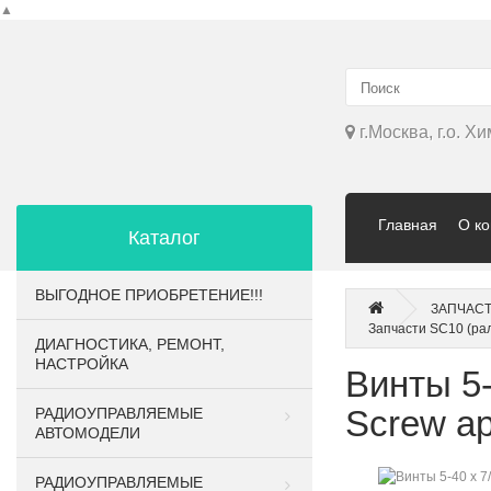
▲
г.Москва, г.о. Х
Главная
О к
Каталог
ВЫГОДНОЕ ПРИОБРЕТЕНИЕ!!!
ЗАПЧАСТ
Запчасти SC10 (ра
ДИАГНОСТИКА, РЕМОНТ,
НАСТРОЙКА
Винты 5-
Screw а
РАДИОУПРАВЛЯЕМЫЕ
АВТОМОДЕЛИ
РАДИОУПРАВЛЯЕМЫЕ