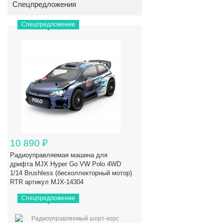
Спецпредложения
Спецпредложение
10 890
₽
Радиоуправляемая машина для
дрифта MJX Hyper Go VW Polo 4WD
1/14 Brushless (бесколлекторный мотор)
RTR артикул MJX-14304
Спецпредложение