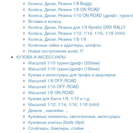
Колеса, Диски, Резина 1/8 Buggy
Колёса, Диски, Резина 1/8 ON ROAD
Колеса, Диски, Резина 1/10 ON ROAD (дрифт, туринг
Вставки в колеса
Колёса, Диски, Резина для 1/9 Kyosho DRX RALLY
Колёса, Диски, Резина 1/12, 1/14, 1/16, 1/18 (mini)
Колеса, Диски, Резина 1/5-1/6
Колесные гайки и адаптеры, штифты
Новое поступление колёс !!!
КУЗОВА И АКСЕССУАРЫ
Масштаб 1/10 туринг/дрифт (200мм)
Масштаб 1/10 туринг/дрифт (190мм)
Кузова и аксессуары для трофи и краулеров
Масштаб 1/8 OFF-ROAD
Масштаб 1/10 OFF-ROAD
Масштаб 1/8 ON-ROAD
Кузова для Багги 1/8, 1/10 и т.д.
Масштаб 1/12, 1/14, 1/16, 1/18 (mini)
Декали , наклейки ...
Кузовные элементы, светотехника, аксессуары
Кузовные клипсы (body clips)
Спойлеры, бамперы, стойки