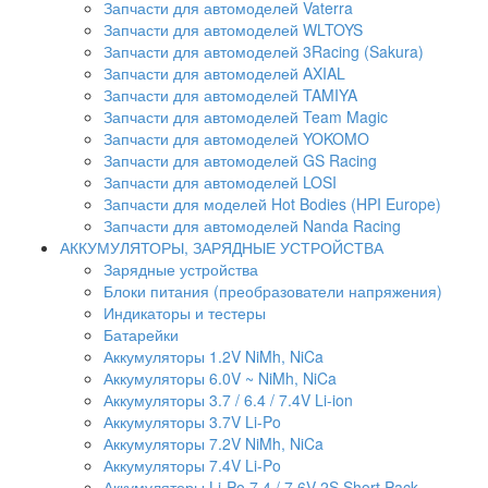
Запчасти для автомоделей Vaterra
Запчасти для автомоделей WLTOYS
Запчасти для автомоделей 3Racing (Sakura)
Запчасти для автомоделей AXIAL
Запчасти для автомоделей TAMIYA
Запчасти для автомоделей Team Magic
Запчасти для автомоделей YOKOMO
Запчасти для автомоделей GS Racing
Запчасти для автомоделей LOSI
Запчасти для моделей Hot Bodies (HPI Europe)
Запчасти для автомоделей Nanda Racing
АККУМУЛЯТОРЫ, ЗАРЯДНЫЕ УСТРОЙСТВА
Зарядные устройства
Блоки питания (преобразователи напряжения)
Индикаторы и тестеры
Батарейки
Аккумуляторы 1.2V NiMh, NiCa
Аккумуляторы 6.0V ~ NiMh, NiCa
Аккумуляторы 3.7 / 6.4 / 7.4V Li-ion
Аккумуляторы 3.7V Li-Po
Аккумуляторы 7.2V NiMh, NiCa
Аккумуляторы 7.4V Li-Po
Аккумуляторы Li-Po 7.4 / 7.6V 2S Short Pack