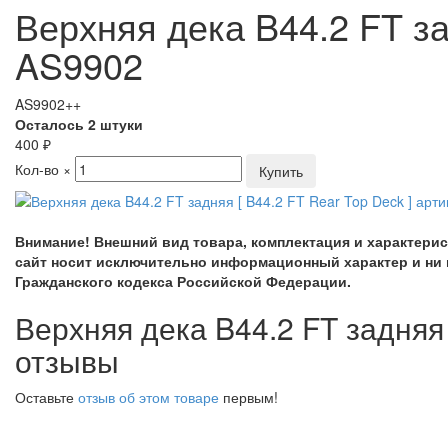
Верхняя дека B44.2 FT за
AS9902
AS9902++
Осталось 2 штуки
400
₽
Кол-во
×
Внимание! Внешний вид товара, комплектация и характери
сайт носит исключительно информационный характер и ни 
Гражданского кодекса Российской Федерации.
Верхняя дека B44.2 FT задняя 
отзывы
Оставьте
отзыв об этом товаре
первым!