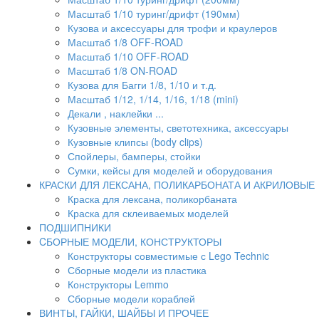
Масштаб 1/10 туринг/дрифт (190мм)
Кузова и аксессуары для трофи и краулеров
Масштаб 1/8 OFF-ROAD
Масштаб 1/10 OFF-ROAD
Масштаб 1/8 ON-ROAD
Кузова для Багги 1/8, 1/10 и т.д.
Масштаб 1/12, 1/14, 1/16, 1/18 (mini)
Декали , наклейки ...
Кузовные элементы, светотехника, аксессуары
Кузовные клипсы (body clips)
Спойлеры, бамперы, стойки
Сумки, кейсы для моделей и оборудования
КРАСКИ ДЛЯ ЛЕКСАНА, ПОЛИКАРБОНАТА И АКРИЛОВЫЕ
Краска для лексана, поликорбаната
Краска для склеиваемых моделей
ПОДШИПНИКИ
CБОРНЫЕ МОДЕЛИ, КОНСТРУКТОРЫ
Конструкторы совместимые с Lego Technic
Сборные модели из пластика
Конструкторы Lemmo
Сборные модели кораблей
ВИНТЫ, ГАЙКИ, ШАЙБЫ И ПРОЧЕЕ