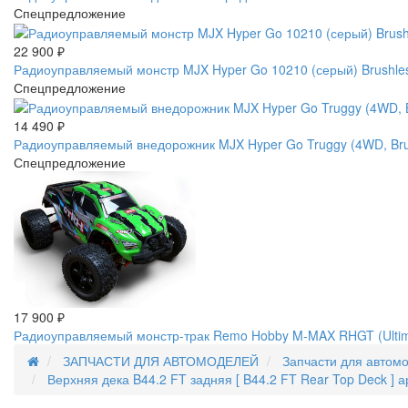
Спецпредложение
22 900
₽
Радиоуправляемый монстр MJX Hyper Go 10210 (серый) Brushles
Спецпредложение
14 490
₽
Радиоуправляемый внедорожник MJX Hyper Go Truggy (4WD, Brus
Спецпредложение
17 900
₽
Радиоуправляемый монстр-трак Remo Hobby M-MAX RHGT (Ultimat
ЗАПЧАСТИ ДЛЯ АВТОМОДЕЛЕЙ
Запчасти для автом
Верхняя дека B44.2 FT задняя [ B44.2 FT Rear Top Deck ] 