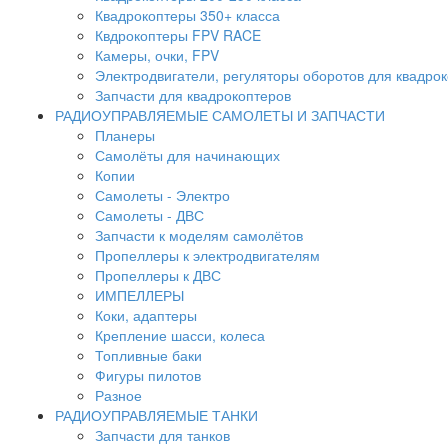
Квадрокоптеры 350+ класса
Квдрокоптеры FPV RACE
Камеры, очки, FPV
Электродвигатели, регуляторы оборотов для квадро
Запчасти для квадрокоптеров
РАДИОУПРАВЛЯЕМЫЕ САМОЛЕТЫ И ЗАПЧАСТИ
Планеры
Самолёты для начинающих
Копии
Самолеты - Электро
Самолеты - ДВС
Запчасти к моделям самолётов
Пропеллеры к электродвигателям
Пропеллеры к ДВС
ИМПЕЛЛЕРЫ
Коки, адаптеры
Крепление шасси, колеса
Топливные баки
Фигуры пилотов
Разное
РАДИОУПРАВЛЯЕМЫЕ ТАНКИ
Запчасти для танков