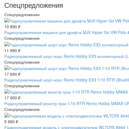
Спецпредложения
Спецпредложение
10 890
₽
Радиоуправляемая машина для дрифта MJX Hyper Go VW Polo 4W
Спецпредложение
11 990
₽
Радиоуправляемый шорт-корс Remo Hobby EX3 коллекторный (L
Спецпредложение
17 690
₽
Радиоуправляемый шорт-корс Remo Hobby EX3 1/10 RTR (Brus
Спецпредложение
17 900
₽
Радиоуправляемый монстр-трак 1/10 RTR Remo Hobby MMAX UP
Спецпредложение
5 990
₽
Радиоуправляемая модель с электродвигателем WLTOYS A949 1/1