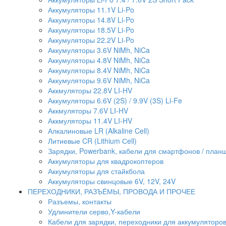
Аккумуляторы 11.1V Li-Po
Аккумуляторы 14.8V Li-Po
Аккумуляторы 18.5V Li-Po
Аккумуляторы 22.2V Li-Po
Аккумуляторы 3.6V NiMh, NiCa
Аккумуляторы 4.8V NiMh, NiCa
Аккумуляторы 8.4V NiMh, NiCa
Аккумуляторы 9.6V NiMh, NiCa
Аккмуляторы 22.8V LI-HV
Аккумуляторы 6.6V (2S) / 9.9V (3S) Li-Fe
Аккмуляторы 7.6V LI-HV
Аккмуляторы 11.4V LI-HV
Алкалиновые LR (Alkaline Cell)
Литиевые CR (Lithium Сell)
Зарядки, Powerbank, кабели для смартфонов / планше
Аккумуляторы для квадрокоптеров
Аккумуляторы для стайкбола
Аккумуляторы свинцовые 6V, 12V, 24V
ПЕРЕХОДНИКИ, РАЗЪЁМЫ, ПРОВОДА И ПРОЧЕЕ
Разъемы, контакты
Удлинители серво,Y-кабели
Кабели для зарядки, переходники для аккумуляторо