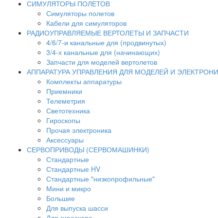
СИМУЛЯТОРЫ ПОЛЕТОВ
Симуляторы полетов
Кабели для симуляторов
РАДИОУПРАВЛЯЕМЫЕ ВЕРТОЛЕТЫ И ЗАПЧАСТИ
4/6/7-и канальные для (продвинутых)
3/4-х канальные для (начинающих)
Запчасти для моделей вертолетов
АППАРАТУРА УПРАВЛЕНИЯ ДЛЯ МОДЕЛЕЙ И ЭЛЕКТРОН
Комплекты аппаратуры
Приемники
Телеметрия
Светотехника
Гироскопы
Прочая электроника
Аксессуары
СЕРВОПРИВОДЫ (СЕРВОМАШИНКИ)
Стандартные
Стандартные HV
Стандартные "низкопрофильные"
Мини и микро
Большие
Для выпуска шасси
Для гироскопа