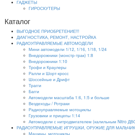
ГАДЖЕТЫ
ГИРОСКУТЕРЫ
Каталог
ВЫГОДНОЕ ПРИОБРЕТЕНИЕ!!!
ДИАГНОСТИКА, РЕМОНТ, НАСТРОЙКА
РАДИОУПРАВЛЯЕМЫЕ АВТОМОДЕЛИ
Мини автомодели 1/12, 1/16, 1/18, 1/24
Внедорожники (монстр-трак) 1:8
Внедорожники 1:10
Трофи и Краулеры
Ралли и Шорт-кросс
Шоссейные и Дрифт
Трагги
Багги
Автомодели масштаба 1:6, 1:5 и больше
Вездеходы / Ротраки
Радиоуправляемые мотоциклы
Грузовики и прицепы 1:14
Автомодели с нитродвигателем (калильным Nitro ДВ
РАДИОУПРАВЛЯЕМЫЕ ИГРУШКИ, ОРУЖИЕ ДЛЯ МАЛЬЧИ
Машины, мотоциклы