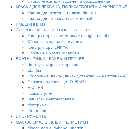
Сумки, кейсы для моделей и оборудования
КРАСКИ ДЛЯ ЛЕКСАНА, ПОЛИКАРБОНАТА И АКРИЛОВЫЕ
Краска для лексана, поликорбаната
Краска для склеиваемых моделей
ПОДШИПНИКИ
CБОРНЫЕ МОДЕЛИ, КОНСТРУКТОРЫ
Конструкторы совместимые с Lego Technic
Сборные модели из пластика
Конструкторы Lemmo
Сборные модели кораблей
ВИНТЫ, ГАЙКИ, ШАЙБЫ И ПРОЧЕЕ
Винты, саморезы и прочее
Шайбы
Стопорные шайбы, винты установочные (потайные)
Силиконовые кольца (O-RING)
E-CLIPS
Гайки, втулки
Запчасти к автомоделям
Материалы
Шестерни
ИНСТРУМЕНТЫ
МАСЛА, СМАЗКИ, КЛЕИ, ГЕРМЕТИКИ
Масло для дифференциалов