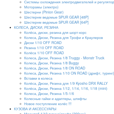
Системы охлождения электродвигателей и регулято
Моторамы (электро)
Шестерни (Pinion Gear)
Шестернм ведомые SPUR GEAR [48P]
Шестернм ведомые SPUR GEAR [64P]
КОЛЕСА, ДИСКИ, РЕЗИНА
Колёса, диски, резина для шорт-корс
Колеса, Диски, Резина для Трофи и Краулеров
Диски 1/10 OFF ROAD
Резина 1/10 OFF ROAD
Колёса 1/10 OFF ROAD
Колеса, Диски, Резина 1/8 Truggy - Monstr Truck
Колеса, Диски, Резина 1/8 Buggy
Колёса, Диски, Резина 1/8 ON ROAD
Колеса, Диски, Резина 1/10 ON ROAD (дрифт, туринг
Вставки в колеса
Колёса, Диски, Резина для 1/9 Kyosho DRX RALLY
Колёса, Диски, Резина 1/12, 1/14, 1/16, 1/18 (mini)
Колеса, Диски, Резина 1/5-1/6
Колесные гайки и адаптеры, штифты
Новое поступление колёс !!!
КУЗОВА И АКСЕССУАРЫ
Масштаб 1/10 туринг/дрифт (200мм)