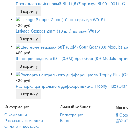
Пропеллер нейлоновый BL 11,5х7 артикул BL001-00111C
420 руб.
Linkage Stopper 2mm (10 шт.) артикул W0151
420 руб.
Шестерня ведомая 58T (0.6M) Spur Gear (0.6 Module) арт
420 руб.
Распорка центрального дифференциала Trophy Flux (Oran
Информация
Личный кабинет
Мы в с
О компании
Регистрация
Goog
Реквизиты компании
Вход
You
Оплата и доставка