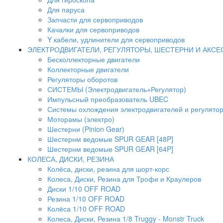
Для паруса
Запчасти для сервоприводов
Качалки для сервоприводов
Y кабели, удлинители для сервоприводов
ЭЛЕКТРОДВИГАТЕЛИ, РЕГУЛЯТОРЫ, ШЕСТЕРНИ И АКС
Бесколлекторные двигатели
Коллекторные двигатели
Регуляторы оборотов
СИСТЕМЫ (Электродвигатель+Регулятор)
Импульсный преобразователь UBEC
Системы охлождения электродвигателей и регулято
Моторамы (электро)
Шестерни (Pinion Gear)
Шестернм ведомые SPUR GEAR [48P]
Шестернм ведомые SPUR GEAR [64P]
КОЛЕСА, ДИСКИ, РЕЗИНА
Колёса, диски, резина для шорт-корс
Колеса, Диски, Резина для Трофи и Краулеров
Диски 1/10 OFF ROAD
Резина 1/10 OFF ROAD
Колёса 1/10 OFF ROAD
Колеса, Диски, Резина 1/8 Truggy - Monstr Truck