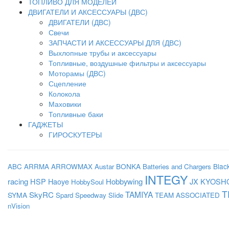
ТОПЛИВО ДЛЯ МОДЕЛЕЙ
ДВИГАТЕЛИ И АКСЕССУАРЫ (ДВС)
ДВИГАТЕЛИ (ДВС)
Свечи
ЗАПЧАСТИ И АКСЕССУАРЫ ДЛЯ (ДВС)
Выхлопные трубы и аксессуары
Топливные, воздушные фильтры и аксессуары
Моторамы (ДВС)
Сцепление
Колокола
Маховики
Топливные баки
ГАДЖЕТЫ
ГИРОСКУТЕРЫ
BONKA
Blac
ABC
ARRMA
ARROWMAX
Austar
Batteries and Chargers
INTEGY
racing
HSP
Haoye
Hobbywing
JX
KYOSH
HobbySoul
T
SkyRC
TAMIYA
SYMA
Spard
Speedway Slide
TEAM ASSOCIATED
nVision