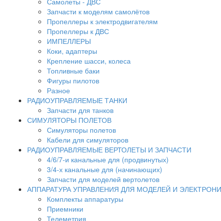
Самолеты - ДВС
Запчасти к моделям самолётов
Пропеллеры к электродвигателям
Пропеллеры к ДВС
ИМПЕЛЛЕРЫ
Коки, адаптеры
Крепление шасси, колеса
Топливные баки
Фигуры пилотов
Разное
РАДИОУПРАВЛЯЕМЫЕ ТАНКИ
Запчасти для танков
СИМУЛЯТОРЫ ПОЛЕТОВ
Симуляторы полетов
Кабели для симуляторов
РАДИОУПРАВЛЯЕМЫЕ ВЕРТОЛЕТЫ И ЗАПЧАСТИ
4/6/7-и канальные для (продвинутых)
3/4-х канальные для (начинающих)
Запчасти для моделей вертолетов
АППАРАТУРА УПРАВЛЕНИЯ ДЛЯ МОДЕЛЕЙ И ЭЛЕКТРОН
Комплекты аппаратуры
Приемники
Телеметрия