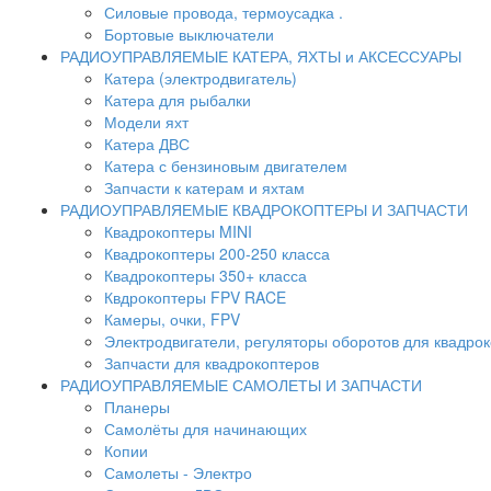
Силовые провода, термоусадка .
Бортовые выключатели
РАДИОУПРАВЛЯЕМЫЕ КАТЕРА, ЯХТЫ и АКСЕССУАРЫ
Катера (электродвигатель)
Катера для рыбалки
Модели яхт
Катера ДВС
Катера с бензиновым двигателем
Запчасти к катерам и яхтам
РАДИОУПРАВЛЯЕМЫЕ КВАДРОКОПТЕРЫ И ЗАПЧАСТИ
Квадрокоптеры MINI
Квадрокоптеры 200-250 класса
Квадрокоптеры 350+ класса
Квдрокоптеры FPV RACE
Камеры, очки, FPV
Электродвигатели, регуляторы оборотов для квадро
Запчасти для квадрокоптеров
РАДИОУПРАВЛЯЕМЫЕ САМОЛЕТЫ И ЗАПЧАСТИ
Планеры
Самолёты для начинающих
Копии
Самолеты - Электро