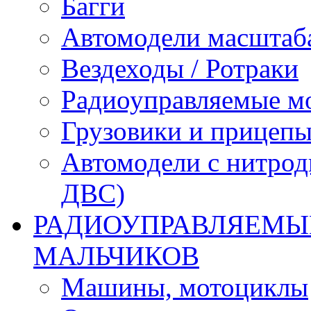
Багги
Автомодели масштаба
Вездеходы / Ротраки
Радиоуправляемые м
Грузовики и прицепы
Автомодели с нитрод
ДВС)
РАДИОУПРАВЛЯЕМЫЕ
МАЛЬЧИКОВ
Машины, мотоциклы