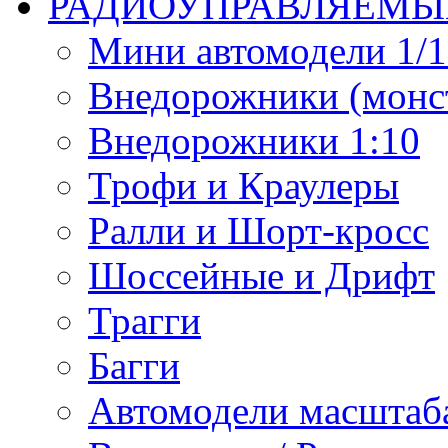
РАДИОУПРАВЛЯЕМЫ
Мини автомодели 1/12
Внедорожники (монст
Внедорожники 1:10
Трофи и Краулеры
Ралли и Шорт-кросс
Шоссейные и Дрифт
Трагги
Багги
Автомодели масштаба