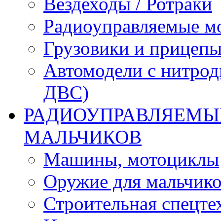
Вездеходы / Ротраки
Радиоуправляемые м
Грузовики и прицепы
Автомодели с нитрод
ДВС)
РАДИОУПРАВЛЯЕМЫЕ
МАЛЬЧИКОВ
Машины, мотоциклы
Оружие для мальчик
Строительная спецте