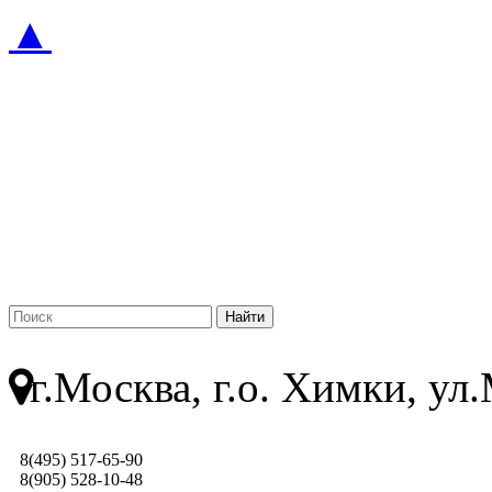
▲
г.Москва, г.о. Химки, у
8(495) 517-65-90
8(905) 528-10-48