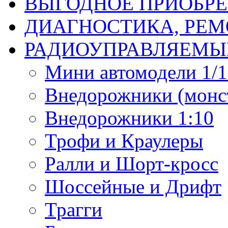
ВЫГОДНОЕ ПРИОБРЕ
ДИАГНОСТИКА, РЕМ
РАДИОУПРАВЛЯЕМЫ
Мини автомодели 1/12
Внедорожники (монст
Внедорожники 1:10
Трофи и Краулеры
Ралли и Шорт-кросс
Шоссейные и Дрифт
Трагги