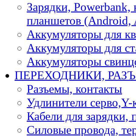
Зарядки, Powerbank, 
планшетов (Android, 
Аккумуляторы для кв
Аккумуляторы для ст
Аккумуляторы свинцо
ПЕРЕХОДНИКИ, РАЗ
Разъемы, контакты
Удлинители серво,Y-
Кабели для зарядки,
Силовые провода, тер