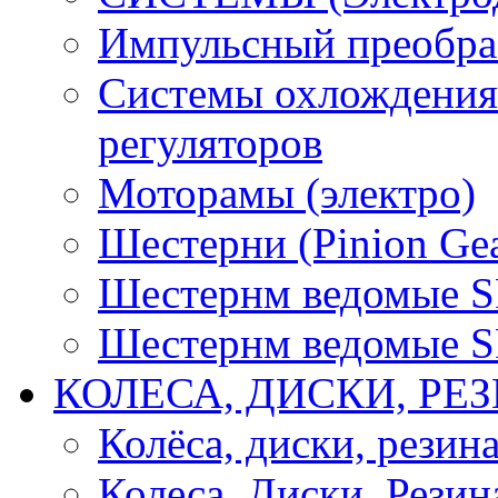
Импульсный преобра
Системы охлождения 
регуляторов
Моторамы (электро)
Шестерни (Pinion Gea
Шестернм ведомые 
Шестернм ведомые 
КОЛЕСА, ДИСКИ, РЕ
Колёса, диски, резин
Колеса, Диски, Резин