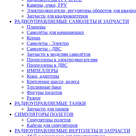
Камеры, очки, FPV
Электродвигатели, регуляторы оборотов для квадро
Запчасти для квадрокоптеров
РАДИОУПРАВЛЯЕМЫЕ САМОЛЕТЫ И ЗАПЧАСТИ
Планеры
Самолёты для начинающих
Копии
Самолеты - Электро
Самолеты - ДВС
Запчасти к моделям самолётов
Пропеллеры к электродвигателям
Пропеллеры к ДВС
ИМПЕЛЛЕРЫ
Коки, адаптеры
Крепление шасси, колеса
Топливные баки
Фигуры пилотов
Разное
РАДИОУПРАВЛЯЕМЫЕ ТАНКИ
Запчасти для танков
СИМУЛЯТОРЫ ПОЛЕТОВ
Симуляторы полетов
Кабели для симуляторов
РАДИОУПРАВЛЯЕМЫЕ ВЕРТОЛЕТЫ И ЗАПЧАСТИ