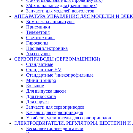
4/6/7-и канальные для (продвинутых)
3/4-х канальные для (начинающих)
Запчасти для моделей вертолетов
АППАРАТУРА УПРАВЛЕНИЯ ДЛЯ МОДЕЛЕЙ И ЭЛЕ
Комплекты аппаратуры
Приемники
Телеметрия
Светотехника
Гироскопы
Прочая электроника
Аксессуары
СЕРВОПРИВОДЫ (СЕРВОМАШИНКИ)
Стандартные
Стандартные HV
Стандартные "низкопрофильные"
Мини и микро
Большие
Для выпуска шасси
Для гироскопа
Для паруса
Запчасти для сервоприводов
Качалки для сервоприводов
Y кабели, удлинители для сервоприводов
ЭЛЕКТРОДВИГАТЕЛИ, РЕГУЛЯТОРЫ, ШЕСТЕРНИ И
Бесколлекторные двигатели