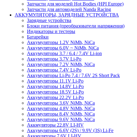
Запчасти для моделей Hot Bodies (HPI Europe)
Запчасти для автомоделей Nanda Racing
АККУМУЛЯТОРЫ, ЗАРЯДНЫЕ УСТРОЙСТВА
Зарядные устройства
Блоки питания (преобразователи напряжения)
Индикаторы и тестеры
Батарейки
Аккумуляторы 1.2V NiMh, NiCa
Аккумуляторы 6.0V ~ NiMh, NiCa
Аккумуляторы 3.7 / 6.4 / 7.4V Li-ion
Аккумуляторы 3.7V Li-Po
Аккумуляторы 7.2V NiMh, NiCa
Аккумуляторы 7.4V Li-Po
Аккумуляторы Li-Po 7.4 / 7.6V 2S Short Pack
Аккумуляторы 11.1V Li-Po
Аккумуляторы 14.8V Li-Po
Аккумуляторы 18.5V Li-Po
Аккумуляторы 22.2V Li-Po
Аккумуляторы 3.6V NiMh, NiCa
Аккумуляторы 4.8V NiMh, NiCa
Аккумуляторы 8.4V NiMh, NiCa
Аккумуляторы 9.6V NiMh, NiCa
Аккмуляторы 22.8V LI-HV
Аккумуляторы 6.6V (2S) / 9.9V (3S) Li-Fe
Аккмуляторы 7.6V LI-HV