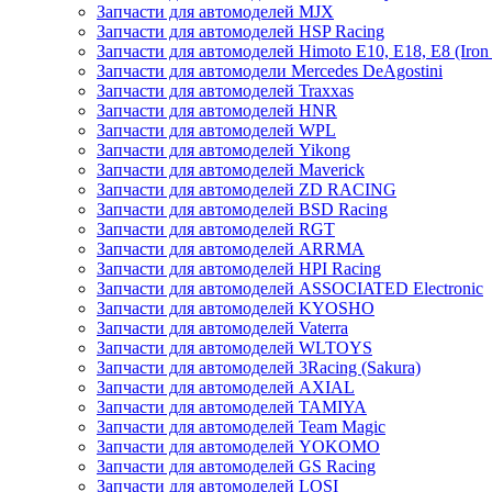
Запчасти для автомоделей MJX
Запчасти для автомоделей HSP Racing
Запчасти для автомоделей Himoto E10, E18, E8 (Iron 
Запчасти для автомодели Mercedes DeAgostini
Запчасти для автомоделей Traxxas
Запчасти для автомоделей HNR
Запчасти для автомоделей WPL
Запчасти для автомоделей Yikong
Запчасти для автомоделей Maverick
Запчасти для автомоделей ZD RACING
Запчасти для автомоделей BSD Racing
Запчасти для автомоделей RGT
Запчасти для автомоделей ARRMA
Запчасти для автомоделей HPI Racing
Запчасти для автомоделей ASSOCIATED Electronic
Запчасти для автомоделей KYOSHO
Запчасти для автомоделей Vaterra
Запчасти для автомоделей WLTOYS
Запчасти для автомоделей 3Racing (Sakura)
Запчасти для автомоделей AXIAL
Запчасти для автомоделей TAMIYA
Запчасти для автомоделей Team Magic
Запчасти для автомоделей YOKOMO
Запчасти для автомоделей GS Racing
Запчасти для автомоделей LOSI