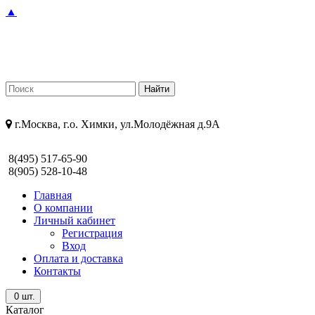
▲
г.Москва, г.о. Химки, ул.Молодёжная д.9А
8(495) 517-65-90
8(905) 528-10-48
Главная
О компании
Личный кабинет
Регистрация
Вход
Оплата и доставка
Контакты
0
шт.
Каталог