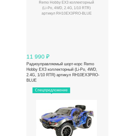
11 990
₽
Радиоуправляемый шорт-корс Remo
Hobby EX3 коллекторный (Li-Po, 4WD,
2.4G, 1/10 RTR) артикул RH10EX3PRO-
BLUE
Спецпредложение