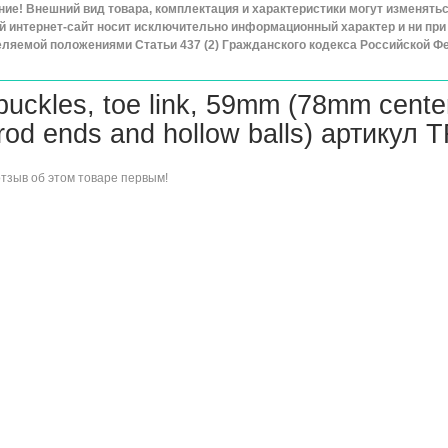
ие! Внешний вид товара, комплектация и характеристики могут изменят
 интернет-сайт носит исключительно информационный характер и ни при 
ляемой положениями Статьи 437 (2) Гражданского кодекса Российской Ф
buckles, toe link, 59mm (78mm center
 rod ends and hollow balls) артикул
отзыв об этом товаре
первым!