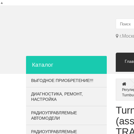
▲
г.Моск
Глав
Каталог
ВЫГОДНОЕ ПРИОБРЕТЕНИЕ!!!
Регули
ДИАГНОСТИКА, РЕМОНТ,
Turnbuc
НАСТРОЙКА
Turn
РАДИОУПРАВЛЯЕМЫЕ
(ass
АВТОМОДЕЛИ
TRA
РАДИОУПРАВЛЯЕМЫЕ