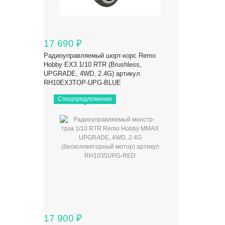
17 690
₽
Радиоуправляемый шорт-корс Remo
Hobby EX3 1/10 RTR (Brushless,
UPGRADE, 4WD, 2.4G) артикул
RH10EX3TOP-UPG-BLUE
Спецпредложение
17 900
₽