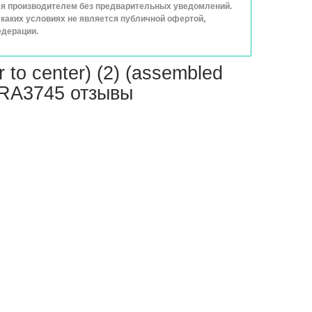
ься производителем без предварительных уведомлений.
каких условиях не является публичной офертой,
едерации.
 to center) (2) (assembled
 TRA3745 отзывы