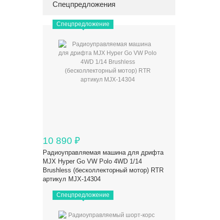
Спецпредложения
Спецпредложение
10 890
₽
Радиоуправляемая машина для дрифта
MJX Hyper Go VW Polo 4WD 1/14
Brushless (бесколлекторный мотор) RTR
артикул MJX-14304
Спецпредложение