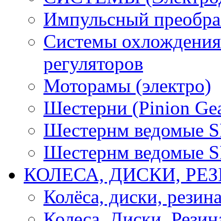
Импульсный преобра
Системы охлождения 
регуляторов
Моторамы (электро)
Шестерни (Pinion Gea
Шестернм ведомые 
Шестернм ведомые 
КОЛЕСА, ДИСКИ, РЕ
Колёса, диски, резин
Колеса, Диски, Резин