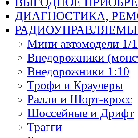
ВЫГОДНОЕ ПРИОБРЕ
ДИАГНОСТИКА, РЕМ
РАДИОУПРАВЛЯЕМЫ
Мини автомодели 1/12
Внедорожники (монст
Внедорожники 1:10
Трофи и Краулеры
Ралли и Шорт-кросс
Шоссейные и Дрифт
Трагги