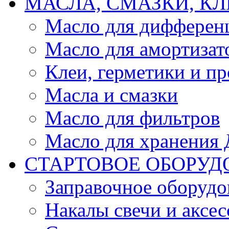
МАСЛА, СМАЗКИ, КЛ
Масло для дифферен
Масло для амортизат
Клеи, герметики и пр
Масла и смазки
Масло для фильтров
Масло для хранения Д
СТАРТОВОЕ ОБОРУД
Заправочное оборудо
Накалы свечи и аксе