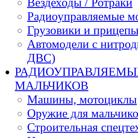
Вездеходы / Ротраки
Радиоуправляемые м
Грузовики и прицепы
Автомодели с нитрод
ДВС)
РАДИОУПРАВЛЯЕМЫЕ
МАЛЬЧИКОВ
Машины, мотоциклы
Оружие для мальчик
Строительная спецте