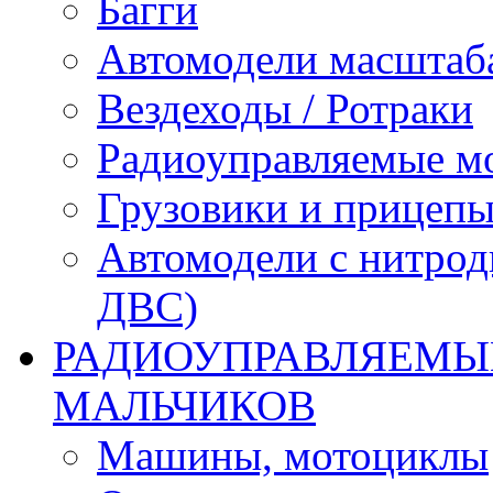
Багги
Автомодели масштаба
Вездеходы / Ротраки
Радиоуправляемые м
Грузовики и прицепы
Автомодели с нитрод
ДВС)
РАДИОУПРАВЛЯЕМЫЕ
МАЛЬЧИКОВ
Машины, мотоциклы