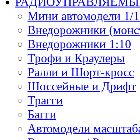
РАДИОУПРАВЛЯЕМЫ
Мини автомодели 1/12
Внедорожники (монст
Внедорожники 1:10
Трофи и Краулеры
Ралли и Шорт-кросс
Шоссейные и Дрифт
Трагги
Багги
Автомодели масштаба