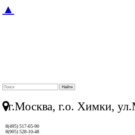
▲
г.Москва, г.о. Химки, у
8(495) 517-65-90
8(905) 528-10-48