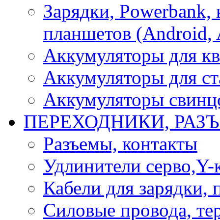
Зарядки, Powerbank, 
планшетов (Android, 
Аккумуляторы для кв
Аккумуляторы для ст
Аккумуляторы свинцо
ПЕРЕХОДНИКИ, РАЗ
Разъемы, контакты
Удлинители серво,Y-
Кабели для зарядки,
Силовые провода, тер