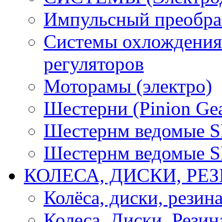
Импульсный преобра
Системы охлождения 
регуляторов
Моторамы (электро)
Шестерни (Pinion Gea
Шестернм ведомые 
Шестернм ведомые 
КОЛЕСА, ДИСКИ, РЕ
Колёса, диски, резин
Колеса, Диски, Резин