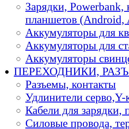
Зарядки, Powerbank, 
планшетов (Android, 
Аккумуляторы для кв
Аккумуляторы для ст
Аккумуляторы свинцо
ПЕРЕХОДНИКИ, РАЗ
Разъемы, контакты
Удлинители серво,Y-
Кабели для зарядки,
Силовые провода, тер