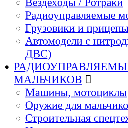
Вездеходы / Ротраки
Радиоуправляемые м
Грузовики и прицепы
Автомодели с нитрод
ДВС)
РАДИОУПРАВЛЯЕМЫЕ
МАЛЬЧИКОВ
Машины, мотоциклы
Оружие для мальчик
Строительная спецте