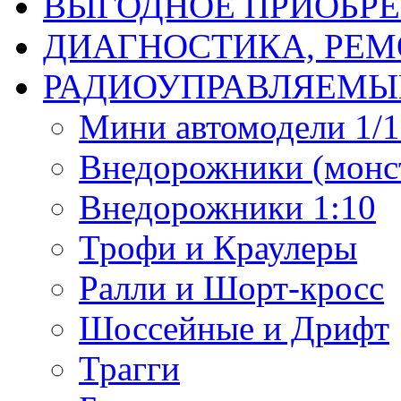
ВЫГОДНОЕ ПРИОБРЕ
ДИАГНОСТИКА, РЕМ
РАДИОУПРАВЛЯЕМЫ
Мини автомодели 1/12
Внедорожники (монст
Внедорожники 1:10
Трофи и Краулеры
Ралли и Шорт-кросс
Шоссейные и Дрифт
Трагги