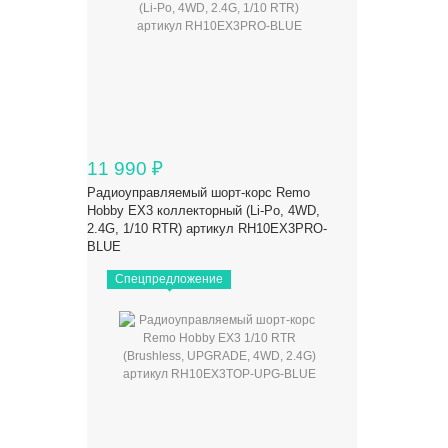
11 990
₽
Радиоуправляемый шорт-корс Remo
Hobby EX3 коллекторный (Li-Po, 4WD,
2.4G, 1/10 RTR) артикул RH10EX3PRO-
BLUE
Спецпредложение