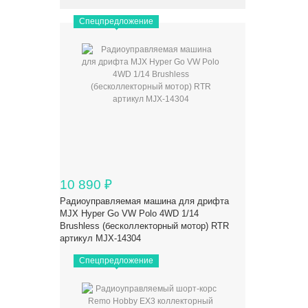
Спецпредложение
10 890
₽
Радиоуправляемая машина для дрифта
MJX Hyper Go VW Polo 4WD 1/14
Brushless (бесколлекторный мотор) RTR
артикул MJX-14304
Спецпредложение