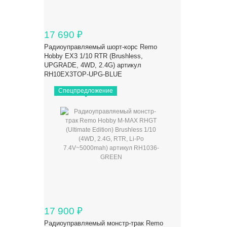
17 690
₽
Радиоуправляемый шорт-корс Remo
Hobby EX3 1/10 RTR (Brushless,
UPGRADE, 4WD, 2.4G) артикул
RH10EX3TOP-UPG-BLUE
Спецпредложение
17 900
₽
Радиоуправляемый монстр-трак Remo