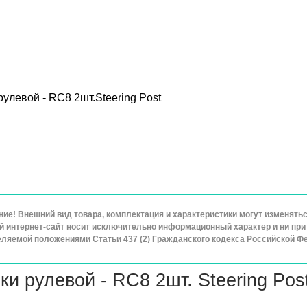
рулевой - RC8 2шт.Steering Post
ие! Внешний вид товара, комплектация и характеристики могут изменят
 интернет-сайт носит исключительно информационный характер и ни при 
ляемой положениями Статьи 437 (2) Гражданского кодекса Российской Ф
ки рулевой - RC8 2шт. Steering Po