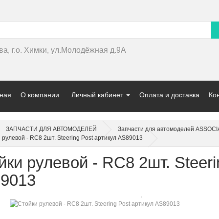
ва, г.о. Химки, ул.Молодёжная д.9А
ная
О компании
Личный кабинет
Оплата и доставка
Ко
ЗАПЧАСТИ ДЛЯ АВТОМОДЕЛЕЙ
Запчасти для автомоделей ASSOCIA
 рулевой - RC8 2шт. Steering Post артикул AS89013
йки рулевой - RC8 2шт. Steeri
9013