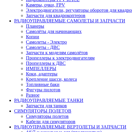
Камеры, очки, FPV
Электродвигатели, регуляторы оборотов для квадро
Запчасти для квадрокоптеров
РАДИОУПРАВЛЯЕМЫЕ САМОЛЕТЫ И ЗАПЧАСТИ
Планеры
Самолёты для начинающих
Копии
Самолеты - Электро
Самолеты - ДВС
Запчасти к моделям самолётов
Пропеллеры к электродвигателям
Пропеллеры к ДВС
ИМПЕЛЛЕРЫ
Коки, адаптеры
Крепление шасси, колеса
Топливные баки
Фигуры пилотов
Разное
РАДИОУПРАВЛЯЕМЫЕ ТАНКИ
Запчасти для танков
СИМУЛЯТОРЫ ПОЛЕТОВ
Симуляторы полетов
Кабели для симуляторов
РАДИОУПРАВЛЯЕМЫЕ ВЕРТОЛЕТЫ И ЗАПЧАСТИ