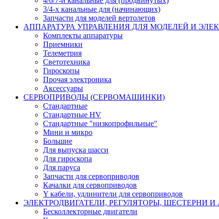
4/6/7-и канальные для (продвинутых)
3/4-х канальные для (начинающих)
Запчасти для моделей вертолетов
АППАРАТУРА УПРАВЛЕНИЯ ДЛЯ МОДЕЛЕЙ И ЭЛЕ
Комплекты аппаратуры
Приемники
Телеметрия
Светотехника
Гироскопы
Прочая электроника
Аксессуары
СЕРВОПРИВОДЫ (СЕРВОМАШИНКИ)
Стандартные
Стандартные HV
Стандартные "низкопрофильные"
Мини и микро
Большие
Для выпуска шасси
Для гироскопа
Для паруса
Запчасти для сервоприводов
Качалки для сервоприводов
Y кабели, удлинители для сервоприводов
ЭЛЕКТРОДВИГАТЕЛИ, РЕГУЛЯТОРЫ, ШЕСТЕРНИ И
Бесколлекторные двигатели