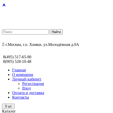
▲
г.Москва, г.о. Химки, ул.Молодёжная д.9А
8(495) 517-65-90
8(905) 528-10-48
Главная
О компании
Личный кабинет
Регистрация
Вход
Оплата и доставка
Контакты
0
шт.
Каталог