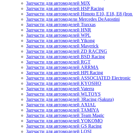
Запчасти для автомоделей MJX
Запчасти для автомоделей HSP Racing
Запчасти для автомоделей Himoto E10, E18, E8 (Iron 
Запчасти для автомодели Mercedes DeAgostini
Запчасти для автомоделей Traxxas
Запчасти для автомоделей HNR
Запчасти для автомоделей WPL
Запчасти для автомоделей Yikong
Запчасти для автомоделей Maverick
Запчасти для автомоделей ZD RACING
Запчасти для автомоделей BSD Racing
Запчасти для автомоделей RGT
Запчасти для автомоделей ARRMA
Запчасти для автомоделей HPI Racing
Запчасти для автомоделей ASSOCIATED Electronic
Запчасти для автомоделей KYOSHO
Запчасти для автомоделей Vaterra
Запчасти для автомоделей WLTOYS
Запчасти для автомоделей 3Racing (Sakura)
Запчасти для автомоделей AXIAL
Запчасти для автомоделей TAMIYA
Запчасти для автомоделей Team Magic
Запчасти для автомоделей YOKOMO
Запчасти для автомоделей GS Racing
Запчасти для автомоделей LOSI