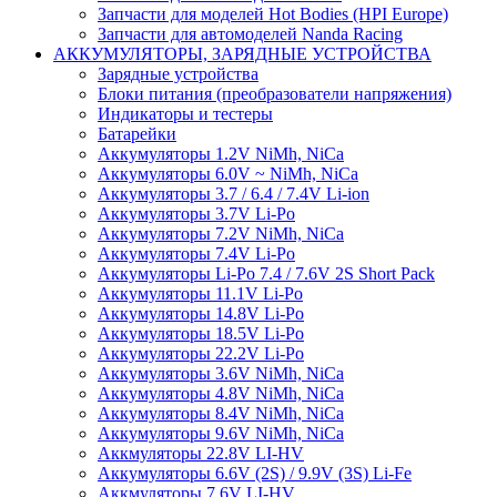
Запчасти для моделей Hot Bodies (HPI Europe)
Запчасти для автомоделей Nanda Racing
АККУМУЛЯТОРЫ, ЗАРЯДНЫЕ УСТРОЙСТВА
Зарядные устройства
Блоки питания (преобразователи напряжения)
Индикаторы и тестеры
Батарейки
Аккумуляторы 1.2V NiMh, NiCa
Аккумуляторы 6.0V ~ NiMh, NiCa
Аккумуляторы 3.7 / 6.4 / 7.4V Li-ion
Аккумуляторы 3.7V Li-Po
Аккумуляторы 7.2V NiMh, NiCa
Аккумуляторы 7.4V Li-Po
Аккумуляторы Li-Po 7.4 / 7.6V 2S Short Pack
Аккумуляторы 11.1V Li-Po
Аккумуляторы 14.8V Li-Po
Аккумуляторы 18.5V Li-Po
Аккумуляторы 22.2V Li-Po
Аккумуляторы 3.6V NiMh, NiCa
Аккумуляторы 4.8V NiMh, NiCa
Аккумуляторы 8.4V NiMh, NiCa
Аккумуляторы 9.6V NiMh, NiCa
Аккмуляторы 22.8V LI-HV
Аккумуляторы 6.6V (2S) / 9.9V (3S) Li-Fe
Аккмуляторы 7.6V LI-HV